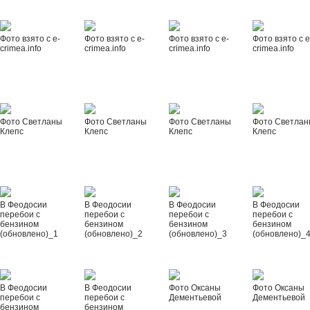
Фото взято с e-
Фото взято с e-
Фото взято с e-
Фото взято с e
crimea.info
crimea.info
crimea.info
crimea.info
Фото Светланы
Фото Светланы
Фото Светланы
Фото Светла
Клепс
Клепс
Клепс
Клепс
В Феодосии
В Феодосии
В Феодосии
В Феодосии
перебои с
перебои с
перебои с
перебои с
бензином
бензином
бензином
бензином
(обновлено)_1
(обновлено)_2
(обновлено)_3
(обновлено)_
В Феодосии
В Феодосии
Фото Оксаны
Фото Оксаны
перебои с
перебои с
Дементьевой
Дементьевой
бензином
бензином