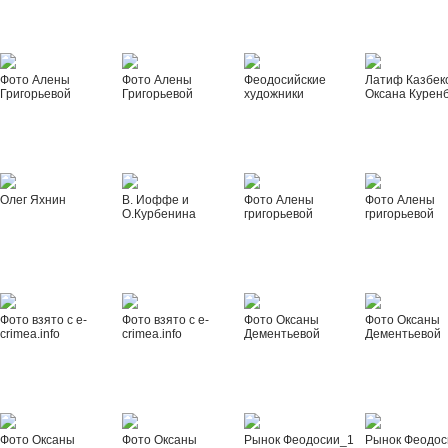
Фото Алены
Фото Алены
Феодосийские
Латиф Казбек
Григорьевой
Григорьевой
художники
Оксана Курен
Олег Яхнин
В. Иоффе и
Фото Алены
Фото Алены
О.Курбенина
григорьевой
григорьевой
Фото взято с e-
Фото взято с e-
Фото Оксаны
Фото Оксаны
crimea.info
crimea.info
Дементьевой
Дементьевой
Фото Оксаны
Фото Оксаны
Рынок Феодосии_1
Рынок Феодос