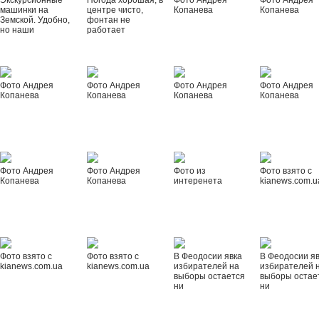
Экскурсионные
Погода хорошая, в
Фото Андрея
Фото Андрея
машинки на
центре чисто,
Копанева
Копанева
Земской. Удобно,
фонтан не
но наши
работает
Фото Андрея
Фото Андрея
Фото Андрея
Фото Андрея
Копанева
Копанева
Копанева
Копанева
Фото Андрея
Фото Андрея
Фото из
Фото взято с
Копанева
Копанева
интеренета
kianews.com.u
Фото взято с
Фото взято с
В Феодосии явка
В Феодосии я
kianews.com.ua
kianews.com.ua
избирателей на
избирателей 
выборы остается
выборы остае
ни
ни