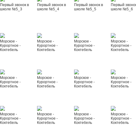
Первый звонок в
Первый звонок в
Первый звонок в
Первый звонок
школе №5_3
школе №5_4
школе №5_5
школе №5_6
Морское -
Морское -
Морское -
Морское -
Курортное -
Курортное -
Курортное -
Курортное -
Коктебель
Коктебель
Коктебель
Коктебель
Морское -
Морское -
Морское -
Морское -
Курортное -
Курортное -
Курортное -
Курортное -
Коктебель
Коктебель
Коктебель
Коктебель
Морское -
Морское -
Морское -
Морское -
Курортное -
Курортное -
Курортное -
Курортное -
Коктебель
Коктебель
Коктебель
Коктебель