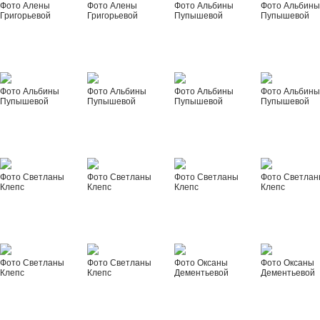
Фото Алены
Фото Алены
Фото Альбины
Фото Альбин
Григорьевой
Григорьевой
Пупышевой
Пупышевой
Фото Альбины
Фото Альбины
Фото Альбины
Фото Альбин
Пупышевой
Пупышевой
Пупышевой
Пупышевой
Фото Светланы
Фото Светланы
Фото Светланы
Фото Светла
Клепс
Клепс
Клепс
Клепс
Фото Светланы
Фото Светланы
Фото Оксаны
Фото Оксаны
Клепс
Клепс
Дементьевой
Дементьевой