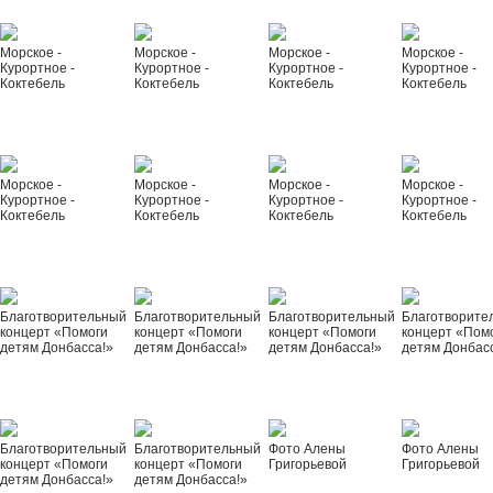
Морское -
Морское -
Морское -
Морское -
Курортное -
Курортное -
Курортное -
Курортное -
Коктебель
Коктебель
Коктебель
Коктебель
Морское -
Морское -
Морское -
Морское -
Курортное -
Курортное -
Курортное -
Курортное -
Коктебель
Коктебель
Коктебель
Коктебель
Благотворительный
Благотворительный
Благотворительный
Благотворите
концерт «Помоги
концерт «Помоги
концерт «Помоги
концерт «Пом
детям Донбасса!»
детям Донбасса!»
детям Донбасса!»
детям Донбас
Благотворительный
Благотворительный
Фото Алены
Фото Алены
концерт «Помоги
концерт «Помоги
Григорьевой
Григорьевой
детям Донбасса!»
детям Донбасса!»