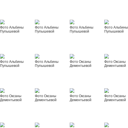
Фото Альбины
Фото Альбины
Фото Альбины
Фото Альбин
Пупышевой
Пупышевой
Пупышевой
Пупышевой
Фото Альбины
Фото Альбины
Фото Оксаны
Фото Оксаны
Пупышевой
Пупышевой
Дементьевой
Дементьевой
Фото Оксаны
Фото Оксаны
Фото Оксаны
Фото Оксаны
Дементьевой
Дементьевой
Дементьевой
Дементьевой