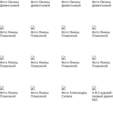
Фото Оксаны
Фото Оксаны
Фото Оксаны
Фото Оксаны
Дементьевой
Дементьевой
Дементьевой
Дементьевой
Фото Янины
Фото Янины
Фото Янины
Фото Янины
Плаксиной
Плаксиной
Плаксиной
Плаксиной
Фото Янины
Фото Янины
Фото Янины
Фото Янины
Плаксиной
Плаксиной
Плаксиной
Плаксиной
Фото Янины
Фото Янины
Фото Александра
А.Ф Слудский 
Плаксиной
Плаксиной
Скляра
первый дирек
КБС