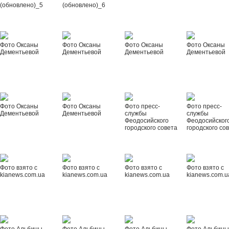
(обновлено)_5
(обновлено)_6
Фото Оксаны
Фото Оксаны
Фото Оксаны
Фото Оксаны
Дементьевой
Дементьевой
Дементьевой
Дементьевой
Фото Оксаны
Фото Оксаны
Фото пресс-
Фото пресс-
Дементьевой
Дементьевой
службы
службы
Феодосийского
Феодосийског
городского совета
городского со
Фото взято с
Фото взято с
Фото взято с
Фото взято с
kianews.com.ua
kianews.com.ua
kianews.com.ua
kianews.com.u