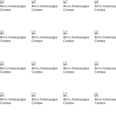
Фото Александра
Фото Александра
Фото Александра
Фото Алексан
Скляра
Скляра
Скляра
Скляра
Фото Александра
Фото Александра
Фото Александра
Фото Алексан
Скляра
Скляра
Скляра
Скляра
Фото Александра
Фото Александра
Фото Александра
Фото Алексан
Скляра
Скляра
Скляра
Скляра
Фото Александра
Фото Александра
Фото Александра
Фото Алексан
Скляра
Скляра
Скляра
Скляра