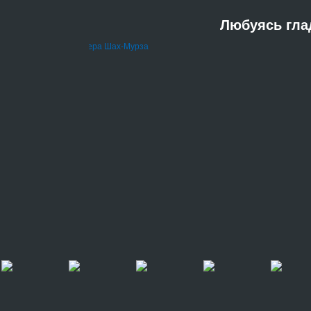
Любуясь гла