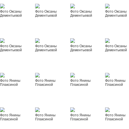
Фото Оксаны
Фото Оксаны
Фото Оксаны
Фото Оксаны
Дементьевой
Дементьевой
Дементьевой
Дементьевой
Фото Оксаны
Фото Оксаны
Фото Оксаны
Фото Оксаны
Дементьевой
Дементьевой
Дементьевой
Дементьевой
Фото Янины
Фото Янины
Фото Янины
Фото Янины
Плаксиной
Плаксиной
Плаксиной
Плаксиной
Фото Янины
Фото Янины
Фото Янины
Фото Янины
Плаксиной
Плаксиной
Плаксиной
Плаксиной