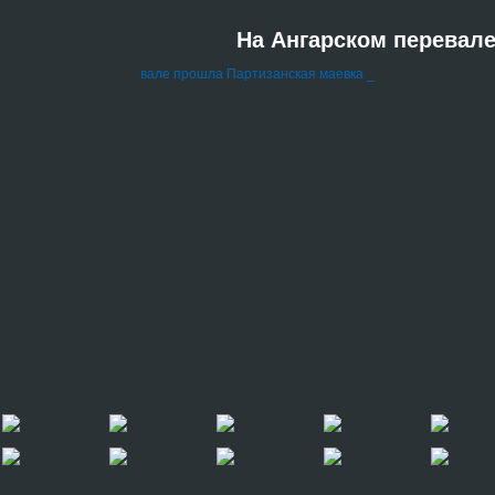
На Ангарском перевале