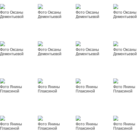
Фото Оксаны
Фото Оксаны
Фото Оксаны
Фото Оксаны
Дементьевой
Дементьевой
Дементьевой
Дементьевой
Фото Оксаны
Фото Оксаны
Фото Оксаны
Фото Оксаны
Дементьевой
Дементьевой
Дементьевой
Дементьевой
Фото Янины
Фото Янины
Фото Янины
Фото Янины
Плаксиной
Плаксиной
Плаксиной
Плаксиной
Фото Янины
Фото Янины
Фото Янины
Фото Янины
Плаксиной
Плаксиной
Плаксиной
Плаксиной