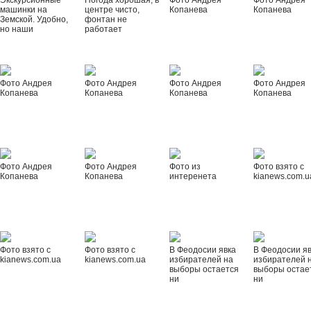
Экскурсионные
Погода хорошая, в
Фото Андрея
Фото Андрея
машинки на
центре чисто,
Копанева
Копанева
Земской. Удобно,
фонтан не
но наши
работает
Фото Андрея
Фото Андрея
Фото Андрея
Фото Андрея
Копанева
Копанева
Копанева
Копанева
Фото Андрея
Фото Андрея
Фото из
Фото взято с
Копанева
Копанева
интеренета
kianews.com.u
Фото взято с
Фото взято с
В Феодосии явка
В Феодосии я
kianews.com.ua
kianews.com.ua
избирателей на
избирателей 
выборы остается
выборы остае
ни
ни