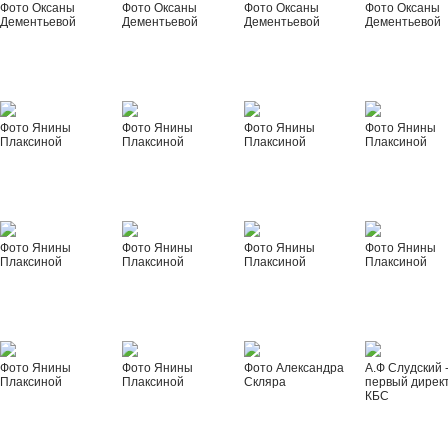
Фото Оксаны
Фото Оксаны
Фото Оксаны
Фото Оксаны
Дементьевой
Дементьевой
Дементьевой
Дементьевой
Фото Янины
Фото Янины
Фото Янины
Фото Янины
Плаксиной
Плаксиной
Плаксиной
Плаксиной
Фото Янины
Фото Янины
Фото Янины
Фото Янины
Плаксиной
Плаксиной
Плаксиной
Плаксиной
Фото Янины
Фото Янины
Фото Александра
А.Ф Слудский 
Плаксиной
Плаксиной
Скляра
первый дирек
КБС