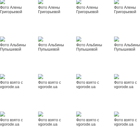
Фото Алены
Фото Алены
Фото Алены
Фото Алены
Григорьевой
Григорьевой
Григорьевой
Григорьевой
Фото Альбины
Фото Альбины
Фото Альбины
Фото Альбин
Пупышевой
Пупышевой
Пупышевой
Пупышевой
Фото взято с
Фото взято с
Фото взято с
Фото взято с
vgorode.ua
vgorode.ua
vgorode.ua
vgorode.ua
Фото взято с
Фото взято с
Фото взято с
Фото взято с
vgorode.ua
vgorode.ua
vgorode.ua
vgorode.ua