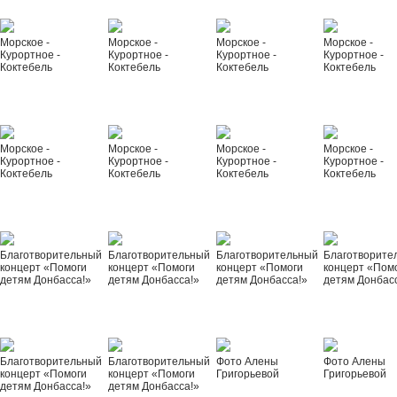
Морское -
Морское -
Морское -
Морское -
Курортное -
Курортное -
Курортное -
Курортное -
Коктебель
Коктебель
Коктебель
Коктебель
Морское -
Морское -
Морское -
Морское -
Курортное -
Курортное -
Курортное -
Курортное -
Коктебель
Коктебель
Коктебель
Коктебель
Благотворительный
Благотворительный
Благотворительный
Благотворите
концерт «Помоги
концерт «Помоги
концерт «Помоги
концерт «Пом
детям Донбасса!»
детям Донбасса!»
детям Донбасса!»
детям Донбас
Благотворительный
Благотворительный
Фото Алены
Фото Алены
концерт «Помоги
концерт «Помоги
Григорьевой
Григорьевой
детям Донбасса!»
детям Донбасса!»