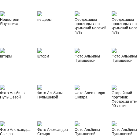
Недострой
пещеры
Феодосийцы
Феодосийцы
Януковича
прокладывают
прокладываю
крымский морской
крымский мор
путь
путь
шторм
шторм
Фото Альбины
Фото Альбин
Пупышевой
Пупышевой
Фото Альбины
Фото Альбины
Фото Александра
Старейший
Пупышевой
Пупышевой
Скляра
портовик
Феодосии отм
90-летие
Фото Александра
Фото Александра
Фото Альбины
Фото Альбин
Скляра
Скляра
Пупышевой
Пупышевой