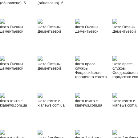
(обновлено)_5
(обновлено)_6
Фото Оксаны
Фото Оксаны
Фото Оксаны
Фото Оксаны
Дементьевой
Дементьевой
Дементьевой
Дементьевой
Фото Оксаны
Фото Оксаны
Фото пресс-
Фото пресс-
Дементьевой
Дементьевой
службы
службы
Феодосийского
Феодосийског
городского совета
городского со
Фото взято с
Фото взято с
Фото взято с
Фото взято с
kianews.com.ua
kianews.com.ua
kianews.com.ua
kianews.com.u