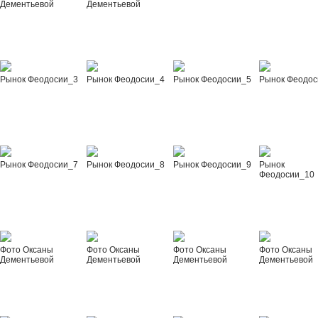
Дементьевой
Дементьевой
Рынок Феодосии_3
Рынок Феодосии_4
Рынок Феодосии_5
Рынок Феодос
Рынок Феодосии_7
Рынок Феодосии_8
Рынок Феодосии_9
Рынок
Феодосии_10
Фото Оксаны
Фото Оксаны
Фото Оксаны
Фото Оксаны
Дементьевой
Дементьевой
Дементьевой
Дементьевой