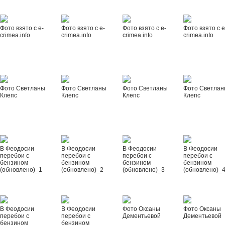
Фото взято с e-
Фото взято с e-
Фото взято с e-
Фото взято с e
crimea.info
crimea.info
crimea.info
crimea.info
Фото Светланы
Фото Светланы
Фото Светланы
Фото Светла
Клепс
Клепс
Клепс
Клепс
В Феодосии
В Феодосии
В Феодосии
В Феодосии
перебои с
перебои с
перебои с
перебои с
бензином
бензином
бензином
бензином
(обновлено)_1
(обновлено)_2
(обновлено)_3
(обновлено)_
В Феодосии
В Феодосии
Фото Оксаны
Фото Оксаны
перебои с
перебои с
Дементьевой
Дементьевой
бензином
бензином