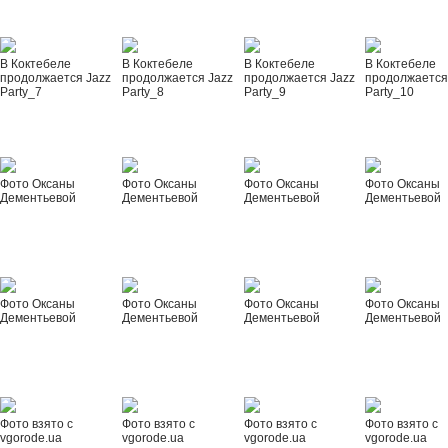
В Коктебеле
В Коктебеле
В Коктебеле
В Коктебеле
продолжается Jazz
продолжается Jazz
продолжается Jazz
продолжается
Party_7
Party_8
Party_9
Party_10
Фото Оксаны
Фото Оксаны
Фото Оксаны
Фото Оксаны
Дементьевой
Дементьевой
Дементьевой
Дементьевой
Фото Оксаны
Фото Оксаны
Фото Оксаны
Фото Оксаны
Дементьевой
Дементьевой
Дементьевой
Дементьевой
Фото взято с
Фото взято с
Фото взято с
Фото взято с
vgorode.ua
vgorode.ua
vgorode.ua
vgorode.ua