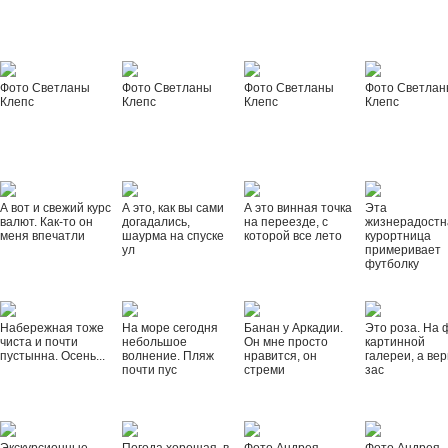
Фото Светланы
Фото Светланы
Фото Светланы
Фото Светла
Клепс
Клепс
Клепс
Клепс
А вот и свежий курс
А это, как вы сами
А это винная точка
Эта
валют. Как-то он
догадались,
на переезде, с
жизнерадостн
меня впечатли
шаурма на спуске
которой все лето
курортница
ул
примеривает
футболку
Набережная тоже
На море сегодня
Банан у Аркадии.
Это роза. На 
чиста и почти
небольшое
Он мне просто
картинной
пустынна. Осень...
волнение. Пляж
нравится, он
галереи, а вер
почти пус
стреми
зас