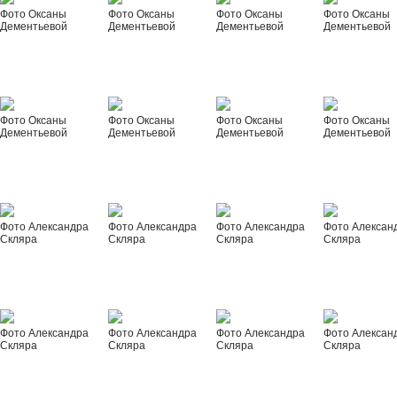
Фото Оксаны
Фото Оксаны
Фото Оксаны
Фото Оксаны
Дементьевой
Дементьевой
Дементьевой
Дементьевой
Фото Оксаны
Фото Оксаны
Фото Оксаны
Фото Оксаны
Дементьевой
Дементьевой
Дементьевой
Дементьевой
Фото Александра
Фото Александра
Фото Александра
Фото Алексан
Скляра
Скляра
Скляра
Скляра
Фото Александра
Фото Александра
Фото Александра
Фото Алексан
Скляра
Скляра
Скляра
Скляра