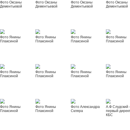
Фото Оксаны
Фото Оксаны
Фото Оксаны
Фото Оксаны
Дементьевой
Дементьевой
Дементьевой
Дементьевой
Фото Янины
Фото Янины
Фото Янины
Фото Янины
Плаксиной
Плаксиной
Плаксиной
Плаксиной
Фото Янины
Фото Янины
Фото Янины
Фото Янины
Плаксиной
Плаксиной
Плаксиной
Плаксиной
Фото Янины
Фото Янины
Фото Александра
А.Ф Слудский 
Плаксиной
Плаксиной
Скляра
первый дирек
КБС