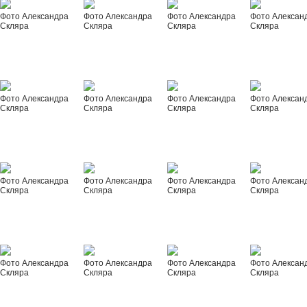
Фото Александра
Фото Александра
Фото Александра
Фото Алексан
Скляра
Скляра
Скляра
Скляра
Фото Александра
Фото Александра
Фото Александра
Фото Алексан
Скляра
Скляра
Скляра
Скляра
Фото Александра
Фото Александра
Фото Александра
Фото Алексан
Скляра
Скляра
Скляра
Скляра
Фото Александра
Фото Александра
Фото Александра
Фото Алексан
Скляра
Скляра
Скляра
Скляра