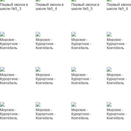
Первый звонок в
Первый звонок в
Первый звонок в
Первый звонок
школе №5_3
школе №5_4
школе №5_5
школе №5_6
Морское -
Морское -
Морское -
Морское -
Курортное -
Курортное -
Курортное -
Курортное -
Коктебель
Коктебель
Коктебель
Коктебель
Морское -
Морское -
Морское -
Морское -
Курортное -
Курортное -
Курортное -
Курортное -
Коктебель
Коктебель
Коктебель
Коктебель
Морское -
Морское -
Морское -
Морское -
Курортное -
Курортное -
Курортное -
Курортное -
Коктебель
Коктебель
Коктебель
Коктебель