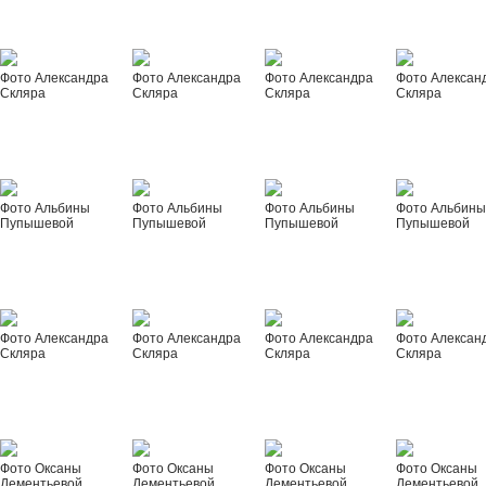
Фото Александра
Фото Александра
Фото Александра
Фото Алексан
Скляра
Скляра
Скляра
Скляра
Фото Альбины
Фото Альбины
Фото Альбины
Фото Альбин
Пупышевой
Пупышевой
Пупышевой
Пупышевой
Фото Александра
Фото Александра
Фото Александра
Фото Алексан
Скляра
Скляра
Скляра
Скляра
Фото Оксаны
Фото Оксаны
Фото Оксаны
Фото Оксаны
Дементьевой
Дементьевой
Дементьевой
Дементьевой