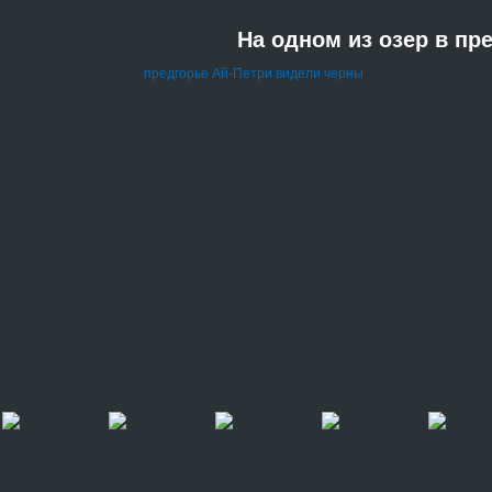
На одном из озер в пр