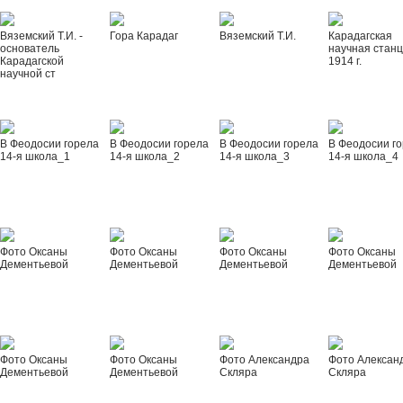
Вяземский Т.И. -
Гора Карадаг
Вяземский Т.И.
Карадагская
основатель
научная стан
Карадагской
1914 г.
научной ст
В Феодосии горела
В Феодосии горела
В Феодосии горела
В Феодосии г
14-я школа_1
14-я школа_2
14-я школа_3
14-я школа_4
Фото Оксаны
Фото Оксаны
Фото Оксаны
Фото Оксаны
Дементьевой
Дементьевой
Дементьевой
Дементьевой
Фото Оксаны
Фото Оксаны
Фото Александра
Фото Алексан
Дементьевой
Дементьевой
Скляра
Скляра