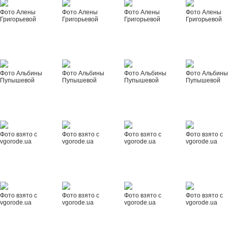
Фото Алены
Фото Алены
Фото Алены
Фото Алены
Григорьевой
Григорьевой
Григорьевой
Григорьевой
Фото Альбины
Фото Альбины
Фото Альбины
Фото Альбин
Пупышевой
Пупышевой
Пупышевой
Пупышевой
Фото взято с
Фото взято с
Фото взято с
Фото взято с
vgorode.ua
vgorode.ua
vgorode.ua
vgorode.ua
Фото взято с
Фото взято с
Фото взято с
Фото взято с
vgorode.ua
vgorode.ua
vgorode.ua
vgorode.ua