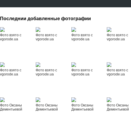
Последнии добавленные фотографии
Фото взято с
Фото взято с
Фото взято с
Фото взято с
vgorode.ua
vgorode.ua
vgorode.ua
vgorode.ua
Фото взято с
Фото взято с
Фото взято с
Фото взято с
vgorode.ua
vgorode.ua
vgorode.ua
vgorode.ua
Фото Оксаны
Фото Оксаны
Фото Оксаны
Фото Оксаны
Дементьевой
Дементьевой
Дементьевой
Дементьевой