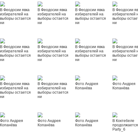
В Феодосии явка
В Феодосии явка
В Феодосии явка
В Феодосии я
избирателей на
избирателей на
избирателей на
избирателей 
выборы остается
выборы остается
выборы остается
выборы остае
ни
ни
ни
ни
В Феодосии явка
В Феодосии явка
В Феодосии явка
В Феодосии я
избирателей на
избирателей на
избирателей на
избирателей 
выборы остается
выборы остается
выборы остается
выборы остае
ни
ни
ни
ни
В Феодосии явка
В Феодосии явка
Фото Андрея
Фото Андрея
избирателей на
избирателей на
Копанёва
Копанёва
выборы остается
выборы остается
ни
ни
Фото Андрея
Фото Андрея
Фото Андрея
В Коктебеле
Копанёва
Копанёва
Копанёва
продолжается
Party_6