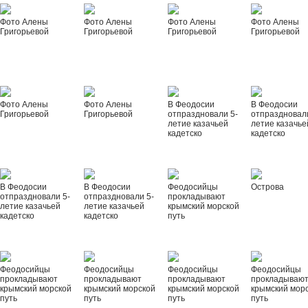
Фото Алены
Фото Алены
Фото Алены
Фото Алены
Григорьевой
Григорьевой
Григорьевой
Григорьевой
Фото Алены
Фото Алены
В Феодосии
В Феодосии
Григорьевой
Григорьевой
отпраздновали 5-
отпраздновал
летие казачьей
летие казачье
кадетско
кадетско
В Феодосии
В Феодосии
Феодосийцы
Острова
отпраздновали 5-
отпраздновали 5-
прокладывают
летие казачьей
летие казачьей
крымский морской
кадетско
кадетско
путь
Феодосийцы
Феодосийцы
Феодосийцы
Феодосийцы
прокладывают
прокладывают
прокладывают
прокладываю
крымский морской
крымский морской
крымский морской
крымский мор
путь
путь
путь
путь