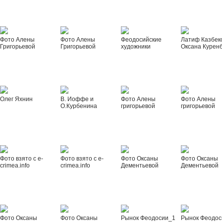
Фото Алены
Фото Алены
Феодосийские
Латиф Казбек
Григорьевой
Григорьевой
художники
Оксана Курен
Олег Яхнин
В. Иоффе и
Фото Алены
Фото Алены
О.Курбенина
григорьевой
григорьевой
Фото взято с e-
Фото взято с e-
Фото Оксаны
Фото Оксаны
crimea.info
crimea.info
Дементьевой
Дементьевой
Фото Оксаны
Фото Оксаны
Рынок Феодосии_1
Рынок Феодос