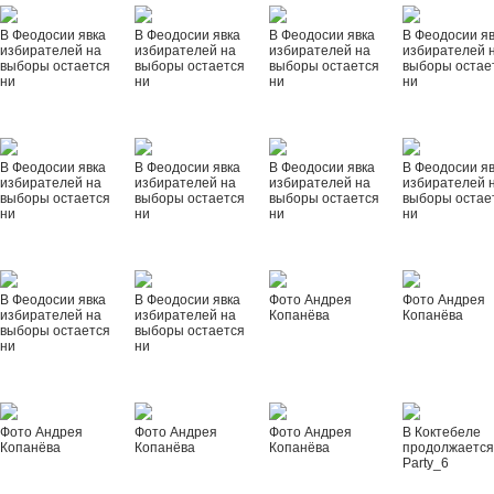
В Феодосии явка
В Феодосии явка
В Феодосии явка
В Феодосии я
избирателей на
избирателей на
избирателей на
избирателей 
выборы остается
выборы остается
выборы остается
выборы остае
ни
ни
ни
ни
В Феодосии явка
В Феодосии явка
В Феодосии явка
В Феодосии я
избирателей на
избирателей на
избирателей на
избирателей 
выборы остается
выборы остается
выборы остается
выборы остае
ни
ни
ни
ни
В Феодосии явка
В Феодосии явка
Фото Андрея
Фото Андрея
избирателей на
избирателей на
Копанёва
Копанёва
выборы остается
выборы остается
ни
ни
Фото Андрея
Фото Андрея
Фото Андрея
В Коктебеле
Копанёва
Копанёва
Копанёва
продолжается
Party_6