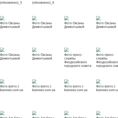
(обновлено)_5
(обновлено)_6
Фото Оксаны
Фото Оксаны
Фото Оксаны
Фото Оксаны
Дементьевой
Дементьевой
Дементьевой
Дементьевой
Фото Оксаны
Фото Оксаны
Фото пресс-
Фото пресс-
Дементьевой
Дементьевой
службы
службы
Феодосийского
Феодосийског
городского совета
городского со
Фото взято с
Фото взято с
Фото взято с
Фото взято с
kianews.com.ua
kianews.com.ua
kianews.com.ua
kianews.com.u