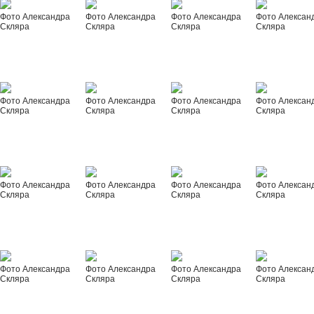
Фото Александра
Фото Александра
Фото Александра
Фото Алексан
Скляра
Скляра
Скляра
Скляра
Фото Александра
Фото Александра
Фото Александра
Фото Алексан
Скляра
Скляра
Скляра
Скляра
Фото Александра
Фото Александра
Фото Александра
Фото Алексан
Скляра
Скляра
Скляра
Скляра
Фото Александра
Фото Александра
Фото Александра
Фото Алексан
Скляра
Скляра
Скляра
Скляра