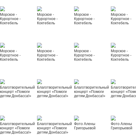
Морское -
Морское -
Морское -
Морское -
Курортное -
Курортное -
Курортное -
Курортное -
Коктебель
Коктебель
Коктебель
Коктебель
Морское -
Морское -
Морское -
Морское -
Курортное -
Курортное -
Курортное -
Курортное -
Коктебель
Коктебель
Коктебель
Коктебель
Благотворительный
Благотворительный
Благотворительный
Благотворите
концерт «Помоги
концерт «Помоги
концерт «Помоги
концерт «Пом
детям Донбасса!»
детям Донбасса!»
детям Донбасса!»
детям Донбас
Благотворительный
Благотворительный
Фото Алены
Фото Алены
концерт «Помоги
концерт «Помоги
Григорьевой
Григорьевой
детям Донбасса!»
детям Донбасса!»