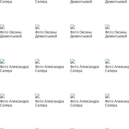
Скляра
Скляра
Дементьевой
Дементьевой
Фото Оксаны
Фото Оксаны
Фото Оксаны
Фото Оксаны
Дементьевой
Дементьевой
Дементьевой
Дементьевой
Фото Александра
Фото Александра
Фото Александра
Фото Алексан
Скляра
Скляра
Скляра
Скляра
Фото Александра
Фото Александра
Фото Александра
Фото Алексан
Скляра
Скляра
Скляра
Скляра