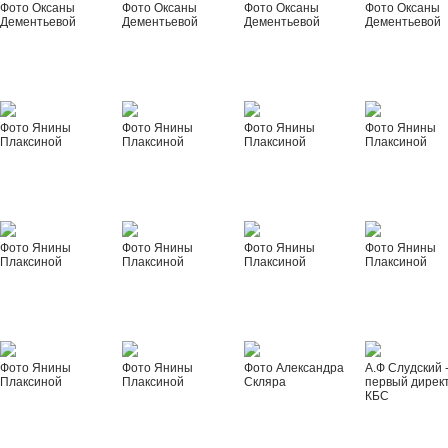
Фото Оксаны
Фото Оксаны
Фото Оксаны
Фото Оксаны
Дементьевой
Дементьевой
Дементьевой
Дементьевой
Фото Янины
Фото Янины
Фото Янины
Фото Янины
Плаксиной
Плаксиной
Плаксиной
Плаксиной
Фото Янины
Фото Янины
Фото Янины
Фото Янины
Плаксиной
Плаксиной
Плаксиной
Плаксиной
Фото Янины
Фото Янины
Фото Александра
А.Ф Слудский 
Плаксиной
Плаксиной
Скляра
первый дирек
КБС