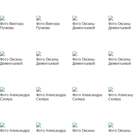
Фото Виктора
Фото Виктора
Фото Оксаны
Фото Оксаны
Пучкова
Пучкова
Дементьевой
Дементьевой
Фото Оксаны
Фото Оксаны
Фото Оксаны
Фото Оксаны
Дементьевой
Дементьевой
Дементьевой
Дементьевой
Фото Александра
Фото Александра
Фото Александра
Фото Алексан
Скляра
Скляра
Скляра
Скляра
Фото Александра
Фото Александра
Фото Оксаны
Фото Оксаны