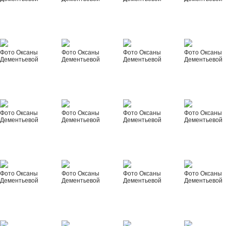
Фото Оксаны
Фото Оксаны
Фото Оксаны
Фото Оксаны
Дементьевой
Дементьевой
Дементьевой
Дементьевой
Фото Оксаны
Фото Оксаны
Фото Оксаны
Фото Оксаны
Дементьевой
Дементьевой
Дементьевой
Дементьевой
Фото Оксаны
Фото Оксаны
Фото Оксаны
Фото Оксаны
Дементьевой
Дементьевой
Дементьевой
Дементьевой