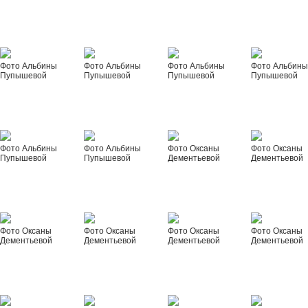
Фото Альбины
Фото Альбины
Фото Альбины
Фото Альбин
Пупышевой
Пупышевой
Пупышевой
Пупышевой
Фото Альбины
Фото Альбины
Фото Оксаны
Фото Оксаны
Пупышевой
Пупышевой
Дементьевой
Дементьевой
Фото Оксаны
Фото Оксаны
Фото Оксаны
Фото Оксаны
Дементьевой
Дементьевой
Дементьевой
Дементьевой