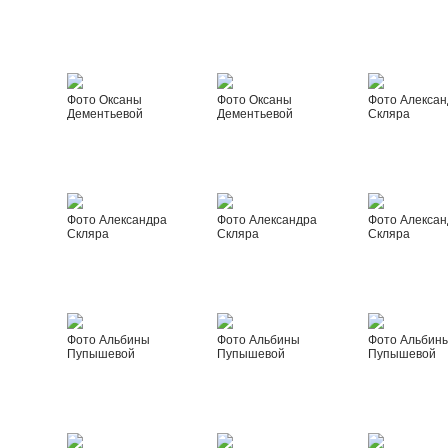
Фото Оксаны
Фото Оксаны
Фото Алексан
Дементьевой
Дементьевой
Скляра
Фото Александра
Фото Александра
Фото Алексан
Скляра
Скляра
Скляра
Фото Альбины
Фото Альбины
Фото Альбин
Пупышевой
Пупышевой
Пупышевой