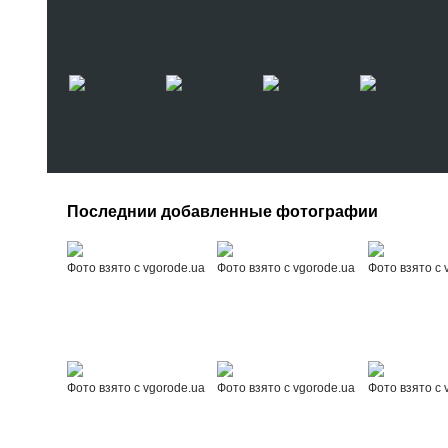
Последнии добавленные фотографии
Фото взято с vgorode.ua
Фото взято с vgorode.ua
Фото взято с 
Фото взято с vgorode.ua
Фото взято с vgorode.ua
Фото взято с 