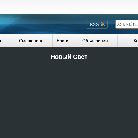
ы
Смешанина
Блоги
Объявления
К
Новый Свет