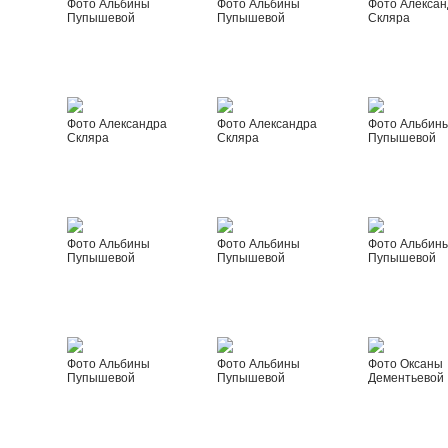
Фото Альбины
Фото Альбины
Фото Алексан
Пупышевой
Пупышевой
Скляра
Фото Александра
Фото Александра
Фото Альбин
Скляра
Скляра
Пупышевой
Фото Альбины
Фото Альбины
Фото Альбин
Пупышевой
Пупышевой
Пупышевой
Фото Альбины
Фото Альбины
Фото Оксаны
Пупышевой
Пупышевой
Дементьевой