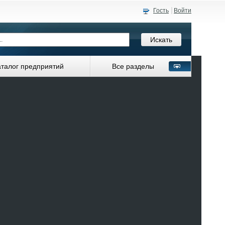
Гость
Войти
аталог предприятий
Все разделы