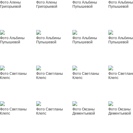
Фото Алены
Фото Алены
Фото Альбины
Фото Альбин
Григорьевой
Григорьевой
Пупышевой
Пупышевой
Фото Альбины
Фото Альбины
Фото Альбины
Фото Альбин
Пупышевой
Пупышевой
Пупышевой
Пупышевой
Фото Светланы
Фото Светланы
Фото Светланы
Фото Светла
Клепс
Клепс
Клепс
Клепс
Фото Светланы
Фото Светланы
Фото Оксаны
Фото Оксаны
Клепс
Клепс
Дементьевой
Дементьевой