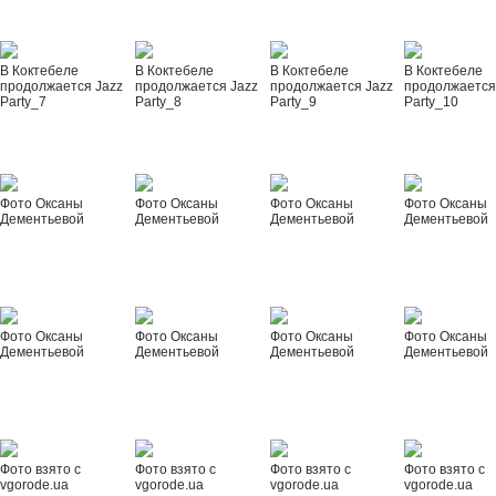
В Коктебеле
В Коктебеле
В Коктебеле
В Коктебеле
продолжается Jazz
продолжается Jazz
продолжается Jazz
продолжается
Party_7
Party_8
Party_9
Party_10
Фото Оксаны
Фото Оксаны
Фото Оксаны
Фото Оксаны
Дементьевой
Дементьевой
Дементьевой
Дементьевой
Фото Оксаны
Фото Оксаны
Фото Оксаны
Фото Оксаны
Дементьевой
Дементьевой
Дементьевой
Дементьевой
Фото взято с
Фото взято с
Фото взято с
Фото взято с
vgorode.ua
vgorode.ua
vgorode.ua
vgorode.ua