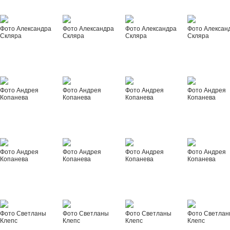
Фото Александра
Фото Александра
Фото Александра
Фото Алексан
Скляра
Скляра
Скляра
Скляра
Фото Андрея
Фото Андрея
Фото Андрея
Фото Андрея
Копанева
Копанева
Копанева
Копанева
Фото Андрея
Фото Андрея
Фото Андрея
Фото Андрея
Копанева
Копанева
Копанева
Копанева
Фото Светланы
Фото Светланы
Фото Светланы
Фото Светла
Клепс
Клепс
Клепс
Клепс