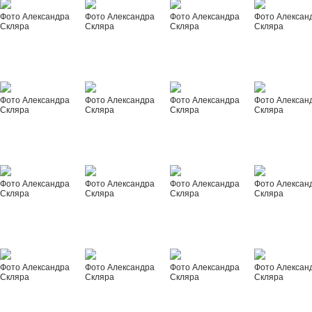
Фото Александра
Фото Александра
Фото Александра
Фото Алексан
Скляра
Скляра
Скляра
Скляра
Фото Александра
Фото Александра
Фото Александра
Фото Алексан
Скляра
Скляра
Скляра
Скляра
Фото Александра
Фото Александра
Фото Александра
Фото Алексан
Скляра
Скляра
Скляра
Скляра
Фото Александра
Фото Александра
Фото Александра
Фото Алексан
Скляра
Скляра
Скляра
Скляра