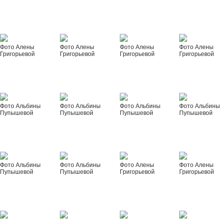
Фото Алены
Фото Алены
Фото Алены
Фото Алены
Григорьевой
Григорьевой
Григорьевой
Григорьевой
Фото Альбины
Фото Альбины
Фото Альбины
Фото Альбин
Пупышевой
Пупышевой
Пупышевой
Пупышевой
Фото Альбины
Фото Альбины
Фото Алены
Фото Алены
Пупышевой
Пупышевой
Григорьевой
Григорьевой