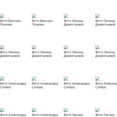
Фото Виктора
Фото Виктора
Фото Оксаны
Фото Оксаны
Пучкова
Пучкова
Дементьевой
Дементьевой
Фото Оксаны
Фото Оксаны
Фото Оксаны
Фото Оксаны
Дементьевой
Дементьевой
Дементьевой
Дементьевой
Фото Александра
Фото Александра
Фото Александра
Фото Алексан
Скляра
Скляра
Скляра
Скляра
Фото Александра
Фото Александра
Фото Оксаны
Фото Оксаны