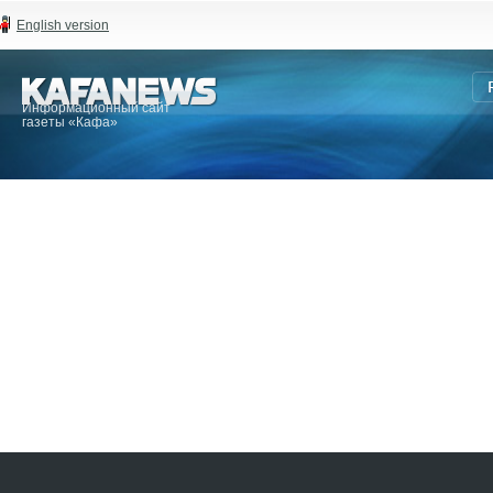
English version
Информационный сайт
газеты «Кафа»