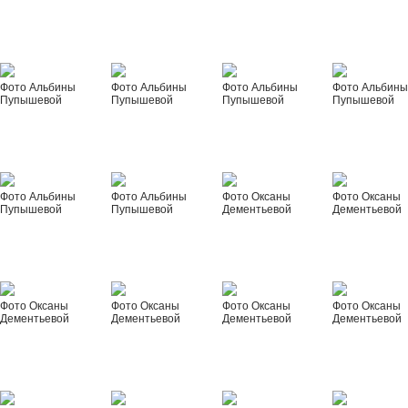
Фото Альбины
Фото Альбины
Фото Альбины
Фото Альбин
Пупышевой
Пупышевой
Пупышевой
Пупышевой
Фото Альбины
Фото Альбины
Фото Оксаны
Фото Оксаны
Пупышевой
Пупышевой
Дементьевой
Дементьевой
Фото Оксаны
Фото Оксаны
Фото Оксаны
Фото Оксаны
Дементьевой
Дементьевой
Дементьевой
Дементьевой