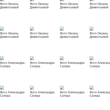
Фото Оксаны
Фото Оксаны
Фото Оксаны
Фото Оксаны
Дементьевой
Дементьевой
Дементьевой
Дементьевой
Фото Оксаны
Фото Оксаны
Фото Оксаны
Фото Оксаны
Дементьевой
Дементьевой
Дементьевой
Дементьевой
Фото Александра
Фото Александра
Фото Александра
Фото Алексан
Скляра
Скляра
Скляра
Скляра
Фото Александра
Фото Александра
Фото Александра
Фото Алексан
Скляра
Скляра
Скляра
Скляра