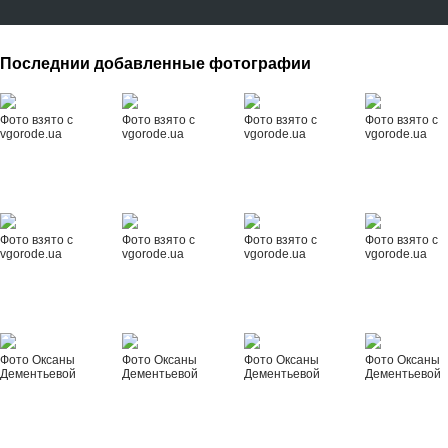
Последнии добавленные фотографии
Фото взято с
Фото взято с
Фото взято с
Фото взято с
vgorode.ua
vgorode.ua
vgorode.ua
vgorode.ua
Фото взято с
Фото взято с
Фото взято с
Фото взято с
vgorode.ua
vgorode.ua
vgorode.ua
vgorode.ua
Фото Оксаны
Фото Оксаны
Фото Оксаны
Фото Оксаны
Дементьевой
Дементьевой
Дементьевой
Дементьевой