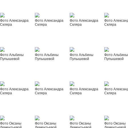
Фото Александра
Фото Александра
Фото Александра
Фото Алексан
Скляра
Скляра
Скляра
Скляра
Фото Альбины
Фото Альбины
Фото Альбины
Фото Альбин
Пупышевой
Пупышевой
Пупышевой
Пупышевой
Фото Александра
Фото Александра
Фото Александра
Фото Алексан
Скляра
Скляра
Скляра
Скляра
Фото Оксаны
Фото Оксаны
Фото Оксаны
Фото Оксаны
Дементьевой
Дементьевой
Дементьевой
Дементьевой