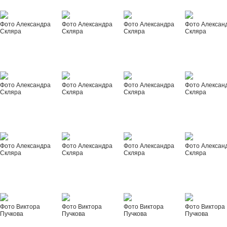
Фото Александра
Фото Александра
Фото Александра
Фото Алексан
Скляра
Скляра
Скляра
Скляра
Фото Александра
Фото Александра
Фото Александра
Фото Алексан
Скляра
Скляра
Скляра
Скляра
Фото Александра
Фото Александра
Фото Александра
Фото Алексан
Скляра
Скляра
Скляра
Скляра
Фото Виктора
Фото Виктора
Фото Виктора
Фото Виктора
Пучкова
Пучкова
Пучкова
Пучкова