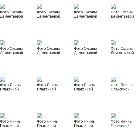
Фото Оксаны
Фото Оксаны
Фото Оксаны
Фото Оксаны
Дементьевой
Дементьевой
Дементьевой
Дементьевой
Фото Оксаны
Фото Оксаны
Фото Оксаны
Фото Оксаны
Дементьевой
Дементьевой
Дементьевой
Дементьевой
Фото Янины
Фото Янины
Фото Янины
Фото Янины
Плаксиной
Плаксиной
Плаксиной
Плаксиной
Фото Янины
Фото Янины
Фото Янины
Фото Янины
Плаксиной
Плаксиной
Плаксиной
Плаксиной