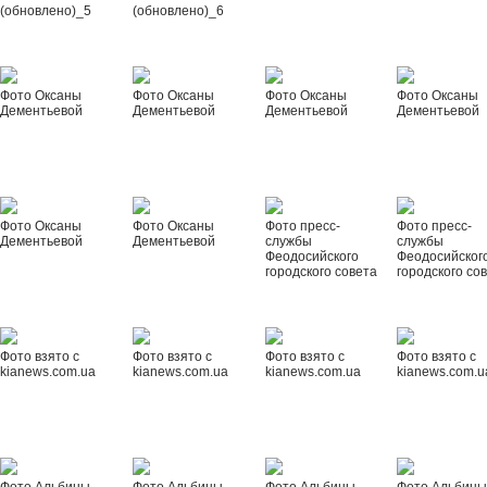
(обновлено)_5
(обновлено)_6
Фото Оксаны
Фото Оксаны
Фото Оксаны
Фото Оксаны
Дементьевой
Дементьевой
Дементьевой
Дементьевой
Фото Оксаны
Фото Оксаны
Фото пресс-
Фото пресс-
Дементьевой
Дементьевой
службы
службы
Феодосийского
Феодосийског
городского совета
городского со
Фото взято с
Фото взято с
Фото взято с
Фото взято с
kianews.com.ua
kianews.com.ua
kianews.com.ua
kianews.com.u