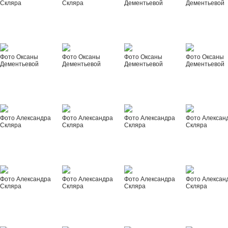
Скляра
Скляра
Дементьевой
Дементьевой
Фото Оксаны
Фото Оксаны
Фото Оксаны
Фото Оксаны
Дементьевой
Дементьевой
Дементьевой
Дементьевой
Фото Александра
Фото Александра
Фото Александра
Фото Алексан
Скляра
Скляра
Скляра
Скляра
Фото Александра
Фото Александра
Фото Александра
Фото Алексан
Скляра
Скляра
Скляра
Скляра