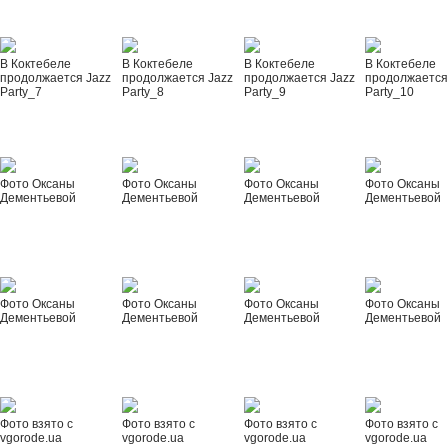
В Коктебеле
В Коктебеле
В Коктебеле
В Коктебеле
продолжается Jazz
продолжается Jazz
продолжается Jazz
продолжается
Party_7
Party_8
Party_9
Party_10
Фото Оксаны
Фото Оксаны
Фото Оксаны
Фото Оксаны
Дементьевой
Дементьевой
Дементьевой
Дементьевой
Фото Оксаны
Фото Оксаны
Фото Оксаны
Фото Оксаны
Дементьевой
Дементьевой
Дементьевой
Дементьевой
Фото взято с
Фото взято с
Фото взято с
Фото взято с
vgorode.ua
vgorode.ua
vgorode.ua
vgorode.ua