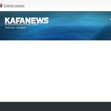
English version
Информационный сайт
газеты «Кафа»