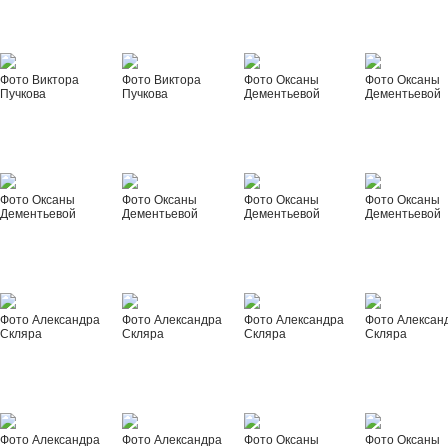
Фото Виктора
Фото Виктора
Фото Оксаны
Фото Оксаны
Пучкова
Пучкова
Дементьевой
Дементьевой
Фото Оксаны
Фото Оксаны
Фото Оксаны
Фото Оксаны
Дементьевой
Дементьевой
Дементьевой
Дементьевой
Фото Александра
Фото Александра
Фото Александра
Фото Алексан
Скляра
Скляра
Скляра
Скляра
Фото Александра
Фото Александра
Фото Оксаны
Фото Оксаны