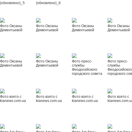
(обновлено)_5
(обновлено)_6
Фото Оксаны
Фото Оксаны
Фото Оксаны
Фото Оксаны
Дементьевой
Дементьевой
Дементьевой
Дементьевой
Фото Оксаны
Фото Оксаны
Фото пресс-
Фото пресс-
Дементьевой
Дементьевой
службы
службы
Феодосийского
Феодосийског
городского совета
городского со
Фото взято с
Фото взято с
Фото взято с
Фото взято с
kianews.com.ua
kianews.com.ua
kianews.com.ua
kianews.com.u