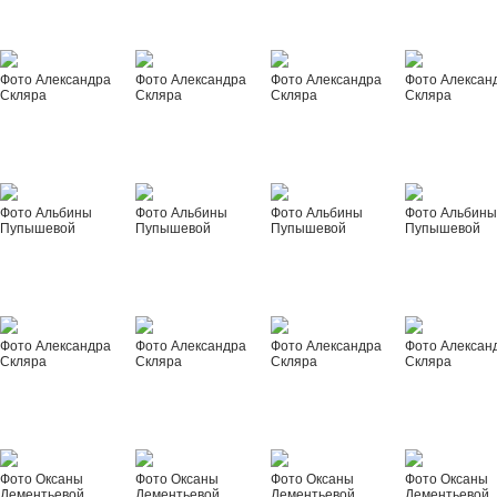
Фото Александра
Фото Александра
Фото Александра
Фото Алексан
Скляра
Скляра
Скляра
Скляра
Фото Альбины
Фото Альбины
Фото Альбины
Фото Альбин
Пупышевой
Пупышевой
Пупышевой
Пупышевой
Фото Александра
Фото Александра
Фото Александра
Фото Алексан
Скляра
Скляра
Скляра
Скляра
Фото Оксаны
Фото Оксаны
Фото Оксаны
Фото Оксаны
Дементьевой
Дементьевой
Дементьевой
Дементьевой