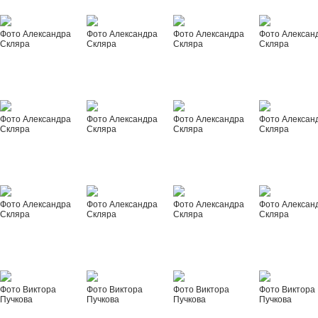
Фото Александра
Фото Александра
Фото Александра
Фото Алексан
Скляра
Скляра
Скляра
Скляра
Фото Александра
Фото Александра
Фото Александра
Фото Алексан
Скляра
Скляра
Скляра
Скляра
Фото Александра
Фото Александра
Фото Александра
Фото Алексан
Скляра
Скляра
Скляра
Скляра
Фото Виктора
Фото Виктора
Фото Виктора
Фото Виктора
Пучкова
Пучкова
Пучкова
Пучкова