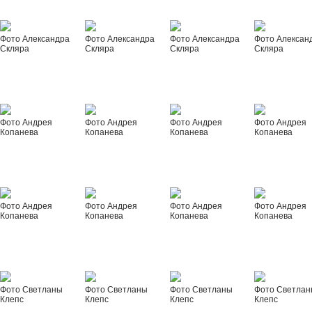
Фото Александра
Фото Александра
Фото Александра
Фото Алексан
Скляра
Скляра
Скляра
Скляра
Фото Андрея
Фото Андрея
Фото Андрея
Фото Андрея
Копанева
Копанева
Копанева
Копанева
Фото Андрея
Фото Андрея
Фото Андрея
Фото Андрея
Копанева
Копанева
Копанева
Копанева
Фото Светланы
Фото Светланы
Фото Светланы
Фото Светла
Клепс
Клепс
Клепс
Клепс