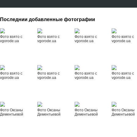
Последнии добавленные фотографии
Фото взято с
Фото взято с
Фото взято с
Фото взято с
vgorode.ua
vgorode.ua
vgorode.ua
vgorode.ua
Фото взято с
Фото взято с
Фото взято с
Фото взято с
vgorode.ua
vgorode.ua
vgorode.ua
vgorode.ua
Фото Оксаны
Фото Оксаны
Фото Оксаны
Фото Оксаны
Дементьевой
Дементьевой
Дементьевой
Дементьевой