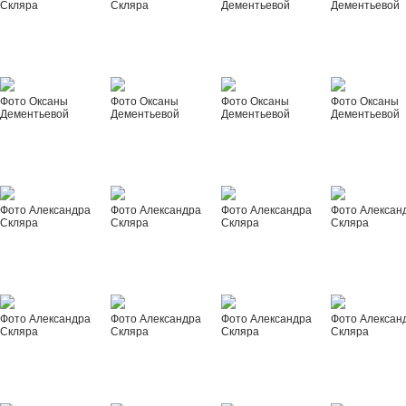
Скляра
Скляра
Дементьевой
Дементьевой
Фото Оксаны
Фото Оксаны
Фото Оксаны
Фото Оксаны
Дементьевой
Дементьевой
Дементьевой
Дементьевой
Фото Александра
Фото Александра
Фото Александра
Фото Алексан
Скляра
Скляра
Скляра
Скляра
Фото Александра
Фото Александра
Фото Александра
Фото Алексан
Скляра
Скляра
Скляра
Скляра