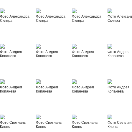
Фото Александра
Фото Александра
Фото Александра
Фото Алексан
Скляра
Скляра
Скляра
Скляра
Фото Андрея
Фото Андрея
Фото Андрея
Фото Андрея
Копанева
Копанева
Копанева
Копанева
Фото Андрея
Фото Андрея
Фото Андрея
Фото Андрея
Копанева
Копанева
Копанева
Копанева
Фото Светланы
Фото Светланы
Фото Светланы
Фото Светла
Клепс
Клепс
Клепс
Клепс