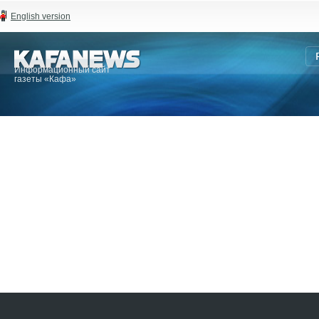
English version
Информационный сайт
газеты «Кафа»