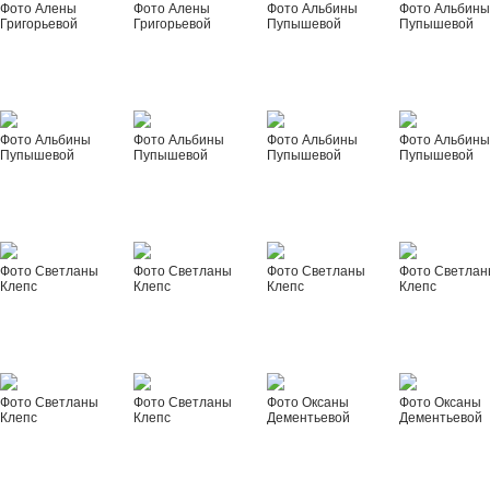
Фото Алены
Фото Алены
Фото Альбины
Фото Альбин
Григорьевой
Григорьевой
Пупышевой
Пупышевой
Фото Альбины
Фото Альбины
Фото Альбины
Фото Альбин
Пупышевой
Пупышевой
Пупышевой
Пупышевой
Фото Светланы
Фото Светланы
Фото Светланы
Фото Светла
Клепс
Клепс
Клепс
Клепс
Фото Светланы
Фото Светланы
Фото Оксаны
Фото Оксаны
Клепс
Клепс
Дементьевой
Дементьевой