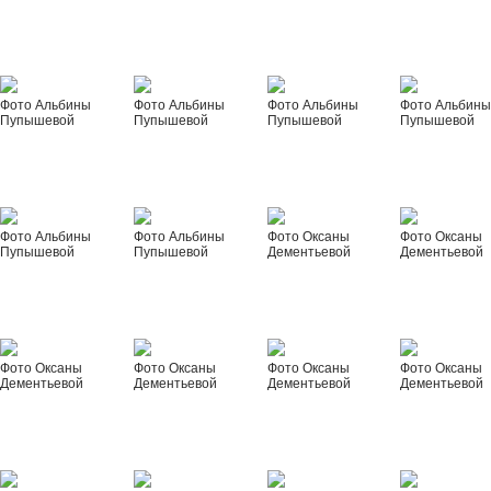
Фото Альбины
Фото Альбины
Фото Альбины
Фото Альбин
Пупышевой
Пупышевой
Пупышевой
Пупышевой
Фото Альбины
Фото Альбины
Фото Оксаны
Фото Оксаны
Пупышевой
Пупышевой
Дементьевой
Дементьевой
Фото Оксаны
Фото Оксаны
Фото Оксаны
Фото Оксаны
Дементьевой
Дементьевой
Дементьевой
Дементьевой