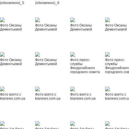
(обновлено)_5
(обновлено)_6
Фото Оксаны
Фото Оксаны
Фото Оксаны
Фото Оксаны
Дементьевой
Дементьевой
Дементьевой
Дементьевой
Фото Оксаны
Фото Оксаны
Фото пресс-
Фото пресс-
Дементьевой
Дементьевой
службы
службы
Феодосийского
Феодосийског
городского совета
городского со
Фото взято с
Фото взято с
Фото взято с
Фото взято с
kianews.com.ua
kianews.com.ua
kianews.com.ua
kianews.com.u