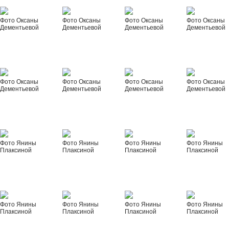
Фото Оксаны
Фото Оксаны
Фото Оксаны
Фото Оксаны
Дементьевой
Дементьевой
Дементьевой
Дементьевой
Фото Оксаны
Фото Оксаны
Фото Оксаны
Фото Оксаны
Дементьевой
Дементьевой
Дементьевой
Дементьевой
Фото Янины
Фото Янины
Фото Янины
Фото Янины
Плаксиной
Плаксиной
Плаксиной
Плаксиной
Фото Янины
Фото Янины
Фото Янины
Фото Янины
Плаксиной
Плаксиной
Плаксиной
Плаксиной