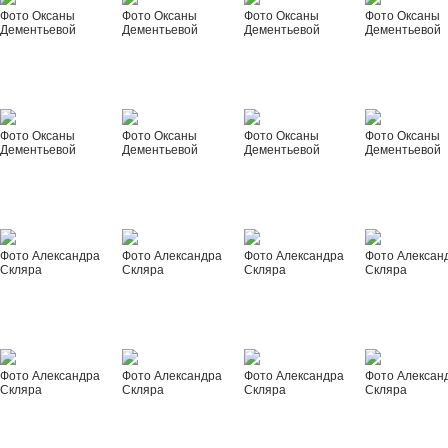
Фото Оксаны
Фото Оксаны
Фото Оксаны
Фото Оксаны
Дементьевой
Дементьевой
Дементьевой
Дементьевой
Фото Оксаны
Фото Оксаны
Фото Оксаны
Фото Оксаны
Дементьевой
Дементьевой
Дементьевой
Дементьевой
Фото Александра
Фото Александра
Фото Александра
Фото Алексан
Скляра
Скляра
Скляра
Скляра
Фото Александра
Фото Александра
Фото Александра
Фото Алексан
Скляра
Скляра
Скляра
Скляра