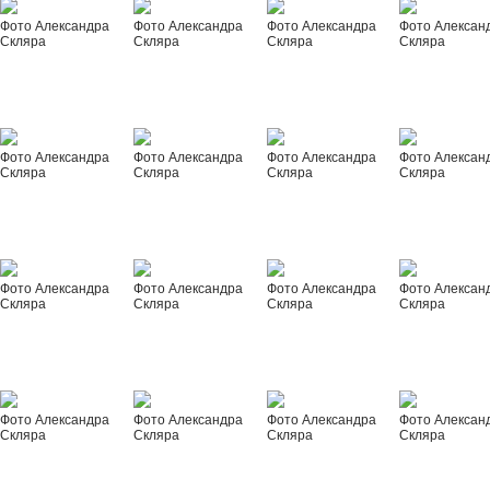
Фото Александра
Фото Александра
Фото Александра
Фото Алексан
Скляра
Скляра
Скляра
Скляра
Фото Александра
Фото Александра
Фото Александра
Фото Алексан
Скляра
Скляра
Скляра
Скляра
Фото Александра
Фото Александра
Фото Александра
Фото Алексан
Скляра
Скляра
Скляра
Скляра
Фото Александра
Фото Александра
Фото Александра
Фото Алексан
Скляра
Скляра
Скляра
Скляра