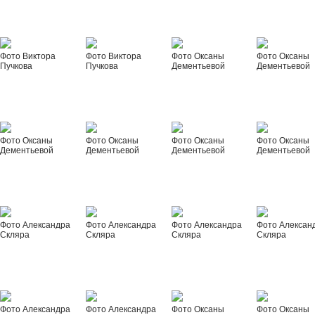
Фото Виктора
Фото Виктора
Фото Оксаны
Фото Оксаны
Пучкова
Пучкова
Дементьевой
Дементьевой
Фото Оксаны
Фото Оксаны
Фото Оксаны
Фото Оксаны
Дементьевой
Дементьевой
Дементьевой
Дементьевой
Фото Александра
Фото Александра
Фото Александра
Фото Алексан
Скляра
Скляра
Скляра
Скляра
Фото Александра
Фото Александра
Фото Оксаны
Фото Оксаны