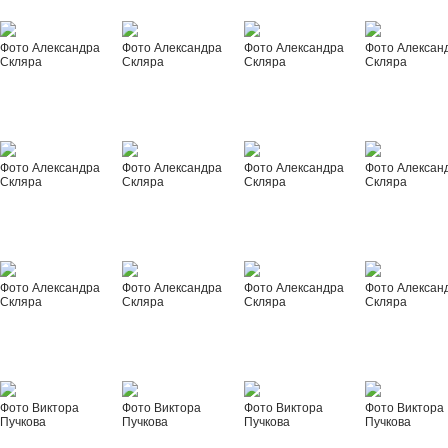
Фото Александра
Фото Александра
Фото Александра
Фото Алексан
Скляра
Скляра
Скляра
Скляра
Фото Александра
Фото Александра
Фото Александра
Фото Алексан
Скляра
Скляра
Скляра
Скляра
Фото Александра
Фото Александра
Фото Александра
Фото Алексан
Скляра
Скляра
Скляра
Скляра
Фото Виктора
Фото Виктора
Фото Виктора
Фото Виктора
Пучкова
Пучкова
Пучкова
Пучкова