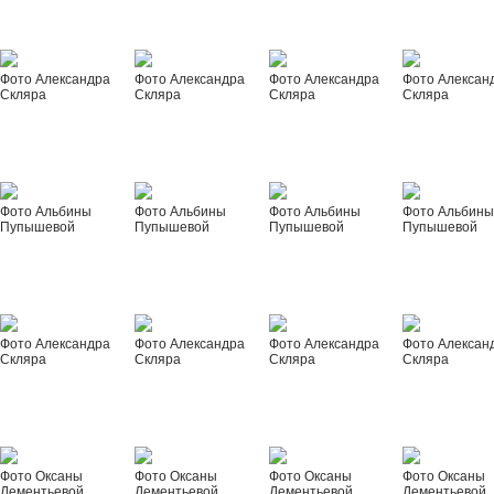
Фото Александра
Фото Александра
Фото Александра
Фото Алексан
Скляра
Скляра
Скляра
Скляра
Фото Альбины
Фото Альбины
Фото Альбины
Фото Альбин
Пупышевой
Пупышевой
Пупышевой
Пупышевой
Фото Александра
Фото Александра
Фото Александра
Фото Алексан
Скляра
Скляра
Скляра
Скляра
Фото Оксаны
Фото Оксаны
Фото Оксаны
Фото Оксаны
Дементьевой
Дементьевой
Дементьевой
Дементьевой