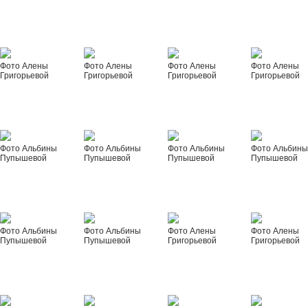
Фото Алены
Фото Алены
Фото Алены
Фото Алены
Григорьевой
Григорьевой
Григорьевой
Григорьевой
Фото Альбины
Фото Альбины
Фото Альбины
Фото Альбин
Пупышевой
Пупышевой
Пупышевой
Пупышевой
Фото Альбины
Фото Альбины
Фото Алены
Фото Алены
Пупышевой
Пупышевой
Григорьевой
Григорьевой