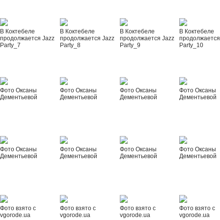
В Коктебеле
В Коктебеле
В Коктебеле
В Коктебеле
продолжается Jazz
продолжается Jazz
продолжается Jazz
продолжается
Party_7
Party_8
Party_9
Party_10
Фото Оксаны
Фото Оксаны
Фото Оксаны
Фото Оксаны
Дементьевой
Дементьевой
Дементьевой
Дементьевой
Фото Оксаны
Фото Оксаны
Фото Оксаны
Фото Оксаны
Дементьевой
Дементьевой
Дементьевой
Дементьевой
Фото взято с
Фото взято с
Фото взято с
Фото взято с
vgorode.ua
vgorode.ua
vgorode.ua
vgorode.ua