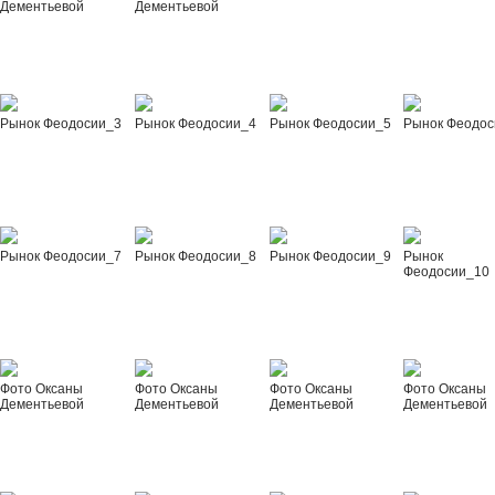
Дементьевой
Дементьевой
Рынок Феодосии_3
Рынок Феодосии_4
Рынок Феодосии_5
Рынок Феодос
Рынок Феодосии_7
Рынок Феодосии_8
Рынок Феодосии_9
Рынок
Феодосии_10
Фото Оксаны
Фото Оксаны
Фото Оксаны
Фото Оксаны
Дементьевой
Дементьевой
Дементьевой
Дементьевой