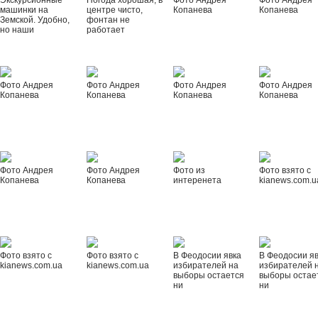
Экскурсионные
Погода хорошая, в
Фото Андрея
Фото Андрея
машинки на
центре чисто,
Копанева
Копанева
Земской. Удобно,
фонтан не
но наши
работает
Фото Андрея
Фото Андрея
Фото Андрея
Фото Андрея
Копанева
Копанева
Копанева
Копанева
Фото Андрея
Фото Андрея
Фото из
Фото взято с
Копанева
Копанева
интеренета
kianews.com.u
Фото взято с
Фото взято с
В Феодосии явка
В Феодосии я
kianews.com.ua
kianews.com.ua
избирателей на
избирателей 
выборы остается
выборы остае
ни
ни