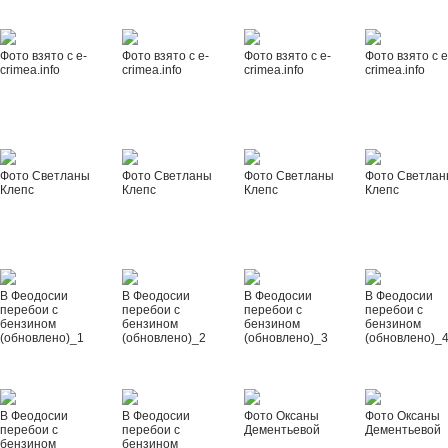
Фото взято с e-
Фото взято с e-
Фото взято с e-
Фото взято с e
crimea.info
crimea.info
crimea.info
crimea.info
Фото Светланы
Фото Светланы
Фото Светланы
Фото Светла
Клепс
Клепс
Клепс
Клепс
В Феодосии
В Феодосии
В Феодосии
В Феодосии
перебои с
перебои с
перебои с
перебои с
бензином
бензином
бензином
бензином
(обновлено)_1
(обновлено)_2
(обновлено)_3
(обновлено)_
В Феодосии
В Феодосии
Фото Оксаны
Фото Оксаны
перебои с
перебои с
Дементьевой
Дементьевой
бензином
бензином