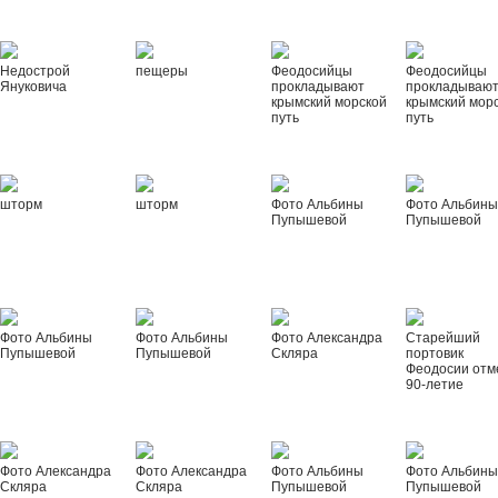
Недострой
пещеры
Феодосийцы
Феодосийцы
Януковича
прокладывают
прокладываю
крымский морской
крымский мор
путь
путь
шторм
шторм
Фото Альбины
Фото Альбин
Пупышевой
Пупышевой
Фото Альбины
Фото Альбины
Фото Александра
Старейший
Пупышевой
Пупышевой
Скляра
портовик
Феодосии отм
90-летие
Фото Александра
Фото Александра
Фото Альбины
Фото Альбин
Скляра
Скляра
Пупышевой
Пупышевой