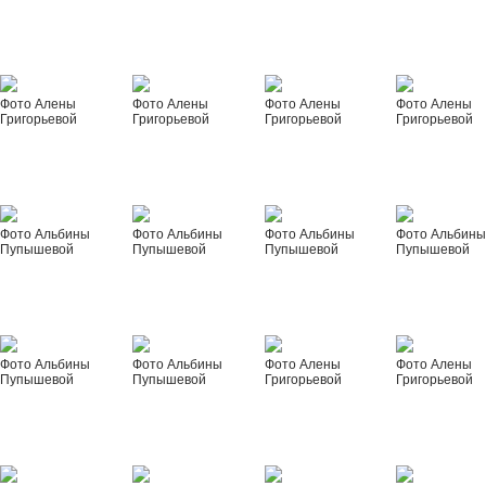
Фото Алены
Фото Алены
Фото Алены
Фото Алены
Григорьевой
Григорьевой
Григорьевой
Григорьевой
Фото Альбины
Фото Альбины
Фото Альбины
Фото Альбин
Пупышевой
Пупышевой
Пупышевой
Пупышевой
Фото Альбины
Фото Альбины
Фото Алены
Фото Алены
Пупышевой
Пупышевой
Григорьевой
Григорьевой