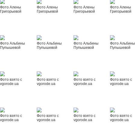
Фото Алены
Фото Алены
Фото Алены
Фото Алены
Григорьевой
Григорьевой
Григорьевой
Григорьевой
Фото Альбины
Фото Альбины
Фото Альбины
Фото Альбин
Пупышевой
Пупышевой
Пупышевой
Пупышевой
Фото взято с
Фото взято с
Фото взято с
Фото взято с
vgorode.ua
vgorode.ua
vgorode.ua
vgorode.ua
Фото взято с
Фото взято с
Фото взято с
Фото взято с
vgorode.ua
vgorode.ua
vgorode.ua
vgorode.ua