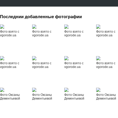
Последнии добавленные фотографии
Фото взято с
Фото взято с
Фото взято с
Фото взято с
vgorode.ua
vgorode.ua
vgorode.ua
vgorode.ua
Фото взято с
Фото взято с
Фото взято с
Фото взято с
vgorode.ua
vgorode.ua
vgorode.ua
vgorode.ua
Фото Оксаны
Фото Оксаны
Фото Оксаны
Фото Оксаны
Дементьевой
Дементьевой
Дементьевой
Дементьевой