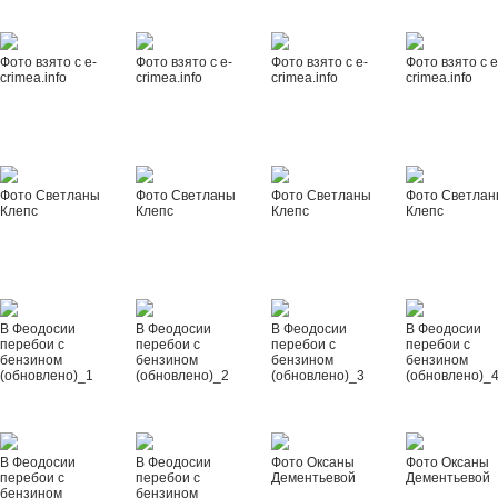
Фото взято с e-
Фото взято с e-
Фото взято с e-
Фото взято с e
crimea.info
crimea.info
crimea.info
crimea.info
Фото Светланы
Фото Светланы
Фото Светланы
Фото Светла
Клепс
Клепс
Клепс
Клепс
В Феодосии
В Феодосии
В Феодосии
В Феодосии
перебои с
перебои с
перебои с
перебои с
бензином
бензином
бензином
бензином
(обновлено)_1
(обновлено)_2
(обновлено)_3
(обновлено)_
В Феодосии
В Феодосии
Фото Оксаны
Фото Оксаны
перебои с
перебои с
Дементьевой
Дементьевой
бензином
бензином