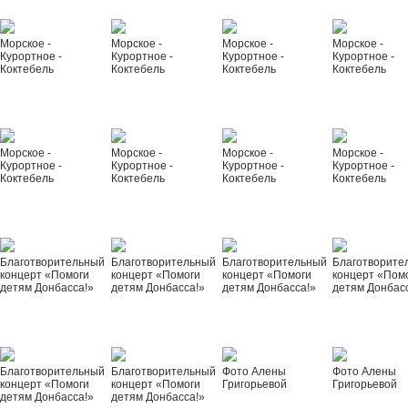
Морское -
Морское -
Морское -
Морское -
Курортное -
Курортное -
Курортное -
Курортное -
Коктебель
Коктебель
Коктебель
Коктебель
Морское -
Морское -
Морское -
Морское -
Курортное -
Курортное -
Курортное -
Курортное -
Коктебель
Коктебель
Коктебель
Коктебель
Благотворительный
Благотворительный
Благотворительный
Благотворите
концерт «Помоги
концерт «Помоги
концерт «Помоги
концерт «Пом
детям Донбасса!»
детям Донбасса!»
детям Донбасса!»
детям Донбас
Благотворительный
Благотворительный
Фото Алены
Фото Алены
концерт «Помоги
концерт «Помоги
Григорьевой
Григорьевой
детям Донбасса!»
детям Донбасса!»