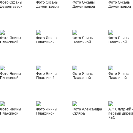
Фото Оксаны
Фото Оксаны
Фото Оксаны
Фото Оксаны
Дементьевой
Дементьевой
Дементьевой
Дементьевой
Фото Янины
Фото Янины
Фото Янины
Фото Янины
Плаксиной
Плаксиной
Плаксиной
Плаксиной
Фото Янины
Фото Янины
Фото Янины
Фото Янины
Плаксиной
Плаксиной
Плаксиной
Плаксиной
Фото Янины
Фото Янины
Фото Александра
А.Ф Слудский 
Плаксиной
Плаксиной
Скляра
первый дирек
КБС