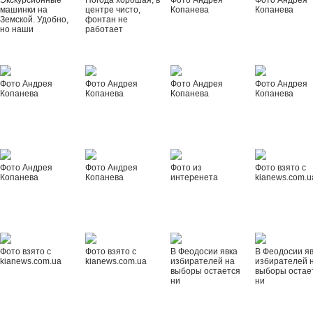
Экскурсионные
Погода хорошая, в
Фото Андрея
Фото Андрея
машинки на
центре чисто,
Копанева
Копанева
Земской. Удобно,
фонтан не
но наши
работает
Фото Андрея
Фото Андрея
Фото Андрея
Фото Андрея
Копанева
Копанева
Копанева
Копанева
Фото Андрея
Фото Андрея
Фото из
Фото взято с
Копанева
Копанева
интеренета
kianews.com.u
Фото взято с
Фото взято с
В Феодосии явка
В Феодосии я
kianews.com.ua
kianews.com.ua
избирателей на
избирателей 
выборы остается
выборы остае
ни
ни