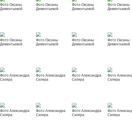
Фото Оксаны
Фото Оксаны
Фото Оксаны
Фото Оксаны
Дементьевой
Дементьевой
Дементьевой
Дементьевой
Фото Оксаны
Фото Оксаны
Фото Оксаны
Фото Оксаны
Дементьевой
Дементьевой
Дементьевой
Дементьевой
Фото Александра
Фото Александра
Фото Александра
Фото Алексан
Скляра
Скляра
Скляра
Скляра
Фото Александра
Фото Александра
Фото Александра
Фото Алексан
Скляра
Скляра
Скляра
Скляра