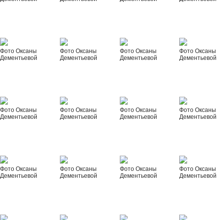
Фото Оксаны
Фото Оксаны
Фото Оксаны
Фото Оксаны
Дементьевой
Дементьевой
Дементьевой
Дементьевой
Фото Оксаны
Фото Оксаны
Фото Оксаны
Фото Оксаны
Дементьевой
Дементьевой
Дементьевой
Дементьевой
Фото Оксаны
Фото Оксаны
Фото Оксаны
Фото Оксаны
Дементьевой
Дементьевой
Дементьевой
Дементьевой