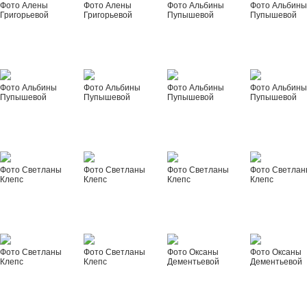
Фото Алены
Фото Алены
Фото Альбины
Фото Альбин
Григорьевой
Григорьевой
Пупышевой
Пупышевой
Фото Альбины
Фото Альбины
Фото Альбины
Фото Альбин
Пупышевой
Пупышевой
Пупышевой
Пупышевой
Фото Светланы
Фото Светланы
Фото Светланы
Фото Светла
Клепс
Клепс
Клепс
Клепс
Фото Светланы
Фото Светланы
Фото Оксаны
Фото Оксаны
Клепс
Клепс
Дементьевой
Дементьевой