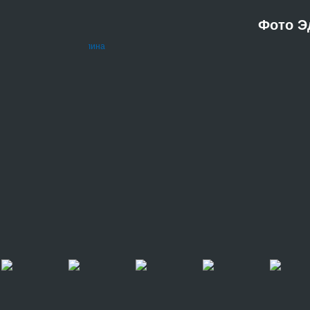
Фото Э