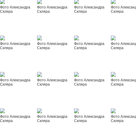
Фото Александра
Фото Александра
Фото Александра
Фото Алексан
Скляра
Скляра
Скляра
Скляра
Фото Александра
Фото Александра
Фото Александра
Фото Алексан
Скляра
Скляра
Скляра
Скляра
Фото Александра
Фото Александра
Фото Александра
Фото Алексан
Скляра
Скляра
Скляра
Скляра
Фото Александра
Фото Александра
Фото Александра
Фото Алексан
Скляра
Скляра
Скляра
Скляра