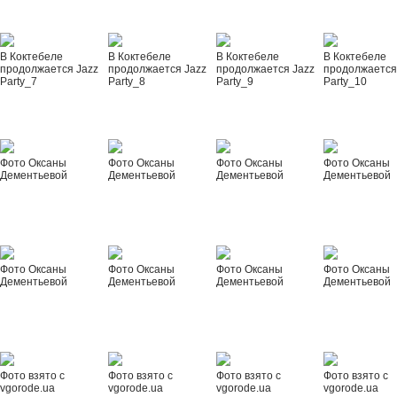
В Коктебеле
В Коктебеле
В Коктебеле
В Коктебеле
продолжается Jazz
продолжается Jazz
продолжается Jazz
продолжается
Party_7
Party_8
Party_9
Party_10
Фото Оксаны
Фото Оксаны
Фото Оксаны
Фото Оксаны
Дементьевой
Дементьевой
Дементьевой
Дементьевой
Фото Оксаны
Фото Оксаны
Фото Оксаны
Фото Оксаны
Дементьевой
Дементьевой
Дементьевой
Дементьевой
Фото взято с
Фото взято с
Фото взято с
Фото взято с
vgorode.ua
vgorode.ua
vgorode.ua
vgorode.ua