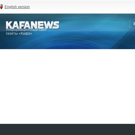
English version
Информационный сайт
газеты «Кафа»