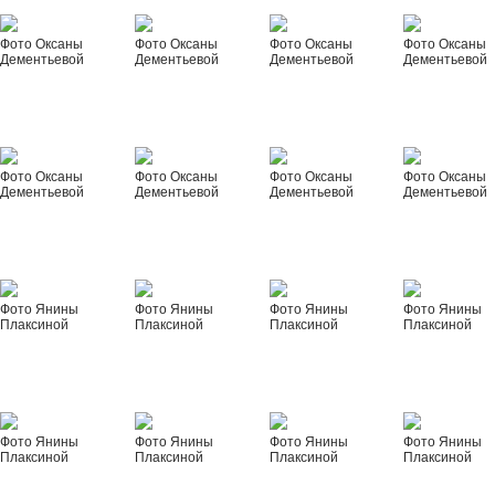
Фото Оксаны
Фото Оксаны
Фото Оксаны
Фото Оксаны
Дементьевой
Дементьевой
Дементьевой
Дементьевой
Фото Оксаны
Фото Оксаны
Фото Оксаны
Фото Оксаны
Дементьевой
Дементьевой
Дементьевой
Дементьевой
Фото Янины
Фото Янины
Фото Янины
Фото Янины
Плаксиной
Плаксиной
Плаксиной
Плаксиной
Фото Янины
Фото Янины
Фото Янины
Фото Янины
Плаксиной
Плаксиной
Плаксиной
Плаксиной