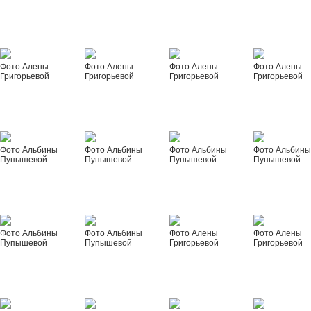
Фото Алены
Фото Алены
Фото Алены
Фото Алены
Григорьевой
Григорьевой
Григорьевой
Григорьевой
Фото Альбины
Фото Альбины
Фото Альбины
Фото Альбин
Пупышевой
Пупышевой
Пупышевой
Пупышевой
Фото Альбины
Фото Альбины
Фото Алены
Фото Алены
Пупышевой
Пупышевой
Григорьевой
Григорьевой