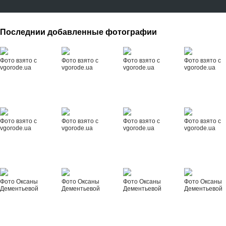
Последнии добавленные фотографии
Фото взято с
Фото взято с
Фото взято с
Фото взято с
vgorode.ua
vgorode.ua
vgorode.ua
vgorode.ua
Фото взято с
Фото взято с
Фото взято с
Фото взято с
vgorode.ua
vgorode.ua
vgorode.ua
vgorode.ua
Фото Оксаны
Фото Оксаны
Фото Оксаны
Фото Оксаны
Дементьевой
Дементьевой
Дементьевой
Дементьевой