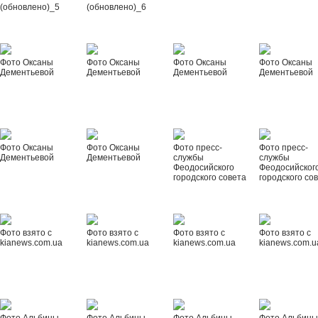
(обновлено)_5
(обновлено)_6
Фото Оксаны
Фото Оксаны
Фото Оксаны
Фото Оксаны
Дементьевой
Дементьевой
Дементьевой
Дементьевой
Фото Оксаны
Фото Оксаны
Фото пресс-
Фото пресс-
Дементьевой
Дементьевой
службы
службы
Феодосийского
Феодосийског
городского совета
городского со
Фото взято с
Фото взято с
Фото взято с
Фото взято с
kianews.com.ua
kianews.com.ua
kianews.com.ua
kianews.com.u