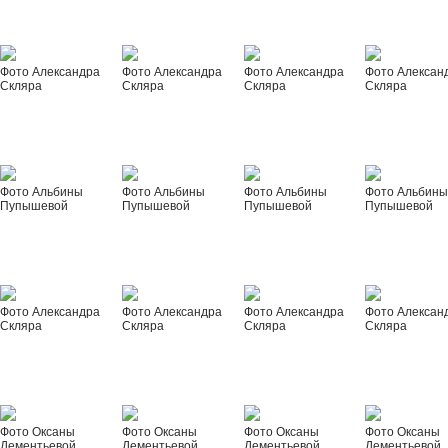
Фото Александра
Фото Александра
Фото Александра
Фото Алексан
Скляра
Скляра
Скляра
Скляра
Фото Альбины
Фото Альбины
Фото Альбины
Фото Альбин
Пупышевой
Пупышевой
Пупышевой
Пупышевой
Фото Александра
Фото Александра
Фото Александра
Фото Алексан
Скляра
Скляра
Скляра
Скляра
Фото Оксаны
Фото Оксаны
Фото Оксаны
Фото Оксаны
Дементьевой
Дементьевой
Дементьевой
Дементьевой