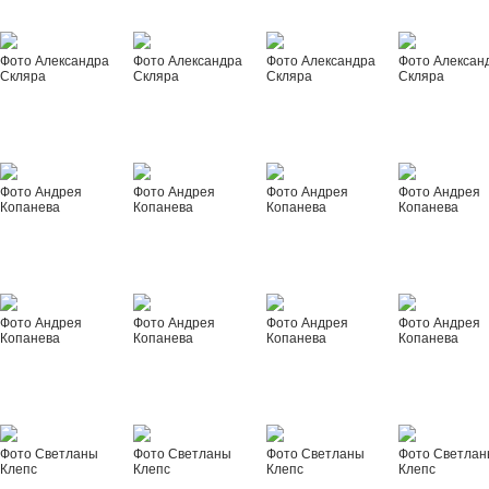
Фото Александра
Фото Александра
Фото Александра
Фото Алексан
Скляра
Скляра
Скляра
Скляра
Фото Андрея
Фото Андрея
Фото Андрея
Фото Андрея
Копанева
Копанева
Копанева
Копанева
Фото Андрея
Фото Андрея
Фото Андрея
Фото Андрея
Копанева
Копанева
Копанева
Копанева
Фото Светланы
Фото Светланы
Фото Светланы
Фото Светла
Клепс
Клепс
Клепс
Клепс