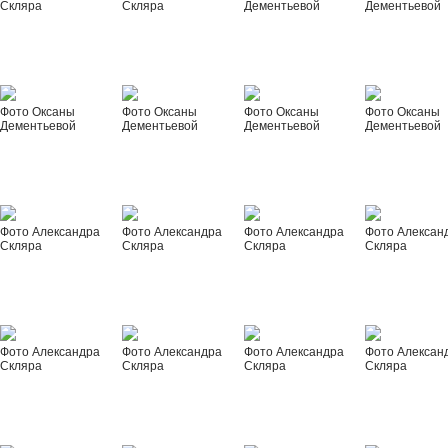
Скляра
Скляра
Дементьевой
Дементьевой
Фото Оксаны
Фото Оксаны
Фото Оксаны
Фото Оксаны
Дементьевой
Дементьевой
Дементьевой
Дементьевой
Фото Александра
Фото Александра
Фото Александра
Фото Алексан
Скляра
Скляра
Скляра
Скляра
Фото Александра
Фото Александра
Фото Александра
Фото Алексан
Скляра
Скляра
Скляра
Скляра