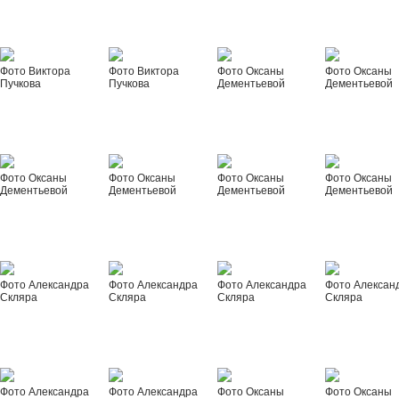
Фото Виктора
Фото Виктора
Фото Оксаны
Фото Оксаны
Пучкова
Пучкова
Дементьевой
Дементьевой
Фото Оксаны
Фото Оксаны
Фото Оксаны
Фото Оксаны
Дементьевой
Дементьевой
Дементьевой
Дементьевой
Фото Александра
Фото Александра
Фото Александра
Фото Алексан
Скляра
Скляра
Скляра
Скляра
Фото Александра
Фото Александра
Фото Оксаны
Фото Оксаны