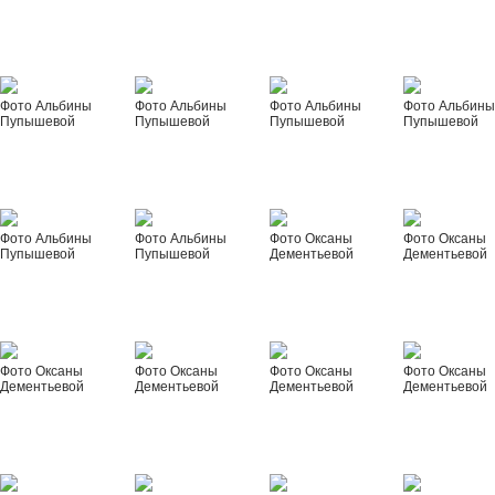
Фото Альбины
Фото Альбины
Фото Альбины
Фото Альбин
Пупышевой
Пупышевой
Пупышевой
Пупышевой
Фото Альбины
Фото Альбины
Фото Оксаны
Фото Оксаны
Пупышевой
Пупышевой
Дементьевой
Дементьевой
Фото Оксаны
Фото Оксаны
Фото Оксаны
Фото Оксаны
Дементьевой
Дементьевой
Дементьевой
Дементьевой