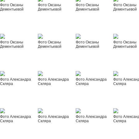
Фото Оксаны
Фото Оксаны
Фото Оксаны
Фото Оксаны
Дементьевой
Дементьевой
Дементьевой
Дементьевой
Фото Оксаны
Фото Оксаны
Фото Оксаны
Фото Оксаны
Дементьевой
Дементьевой
Дементьевой
Дементьевой
Фото Александра
Фото Александра
Фото Александра
Фото Алексан
Скляра
Скляра
Скляра
Скляра
Фото Александра
Фото Александра
Фото Александра
Фото Алексан
Скляра
Скляра
Скляра
Скляра