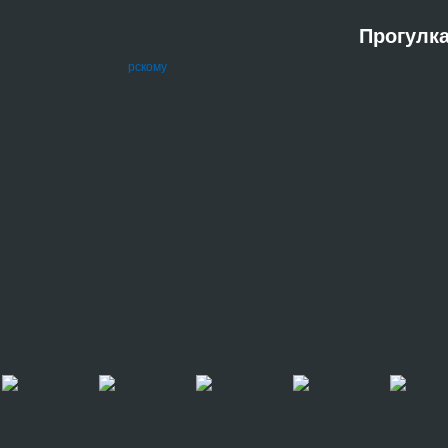
Прогулк