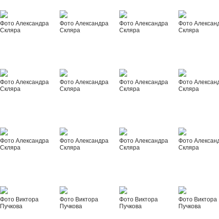
Фото Александра
Фото Александра
Фото Александра
Фото Алексан
Скляра
Скляра
Скляра
Скляра
Фото Александра
Фото Александра
Фото Александра
Фото Алексан
Скляра
Скляра
Скляра
Скляра
Фото Александра
Фото Александра
Фото Александра
Фото Алексан
Скляра
Скляра
Скляра
Скляра
Фото Виктора
Фото Виктора
Фото Виктора
Фото Виктора
Пучкова
Пучкова
Пучкова
Пучкова