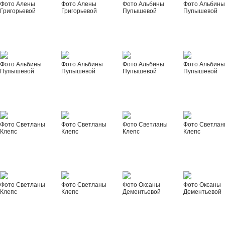
Фото Алены
Фото Алены
Фото Альбины
Фото Альбин
Григорьевой
Григорьевой
Пупышевой
Пупышевой
Фото Альбины
Фото Альбины
Фото Альбины
Фото Альбин
Пупышевой
Пупышевой
Пупышевой
Пупышевой
Фото Светланы
Фото Светланы
Фото Светланы
Фото Светла
Клепс
Клепс
Клепс
Клепс
Фото Светланы
Фото Светланы
Фото Оксаны
Фото Оксаны
Клепс
Клепс
Дементьевой
Дементьевой