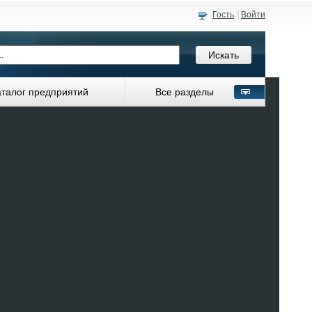
Гость
Войти
аталог предприятий
Все разделы