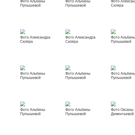
Фото Альбины
Фото Альбины
Фото Алексан
Пупышевой
Пупышевой
Скляра
Фото Александра
Фото Александра
Фото Альбин
Скляра
Скляра
Пупышевой
Фото Альбины
Фото Альбины
Фото Альбин
Пупышевой
Пупышевой
Пупышевой
Фото Альбины
Фото Альбины
Фото Оксаны
Пупышевой
Пупышевой
Дементьевой