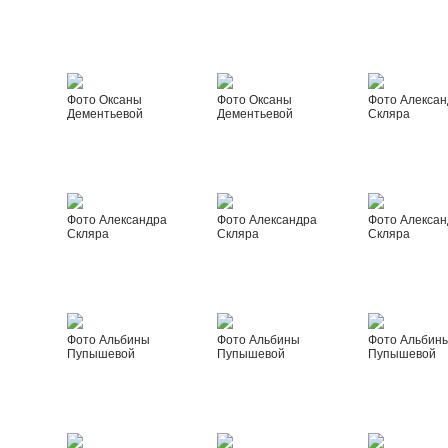
Фото Оксаны
Фото Оксаны
Фото Алексан
Дементьевой
Дементьевой
Скляра
Фото Александра
Фото Александра
Фото Алексан
Скляра
Скляра
Скляра
Фото Альбины
Фото Альбины
Фото Альбин
Пупышевой
Пупышевой
Пупышевой