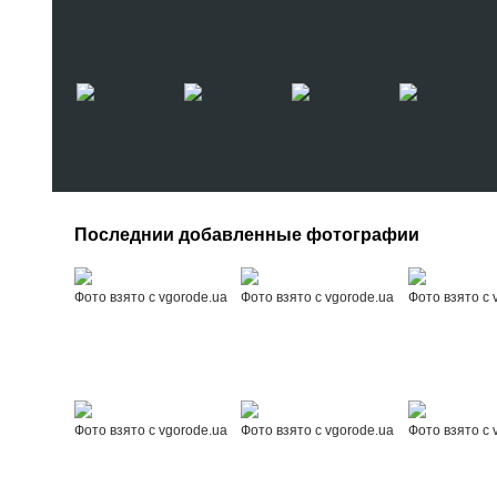
Последнии добавленные фотографии
Фото взято с vgorode.ua
Фото взято с vgorode.ua
Фото взято с 
Фото взято с vgorode.ua
Фото взято с vgorode.ua
Фото взято с 