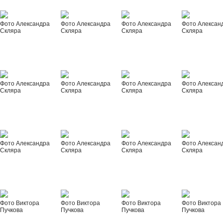
Фото Александра
Фото Александра
Фото Александра
Фото Алексан
Скляра
Скляра
Скляра
Скляра
Фото Александра
Фото Александра
Фото Александра
Фото Алексан
Скляра
Скляра
Скляра
Скляра
Фото Александра
Фото Александра
Фото Александра
Фото Алексан
Скляра
Скляра
Скляра
Скляра
Фото Виктора
Фото Виктора
Фото Виктора
Фото Виктора
Пучкова
Пучкова
Пучкова
Пучкова