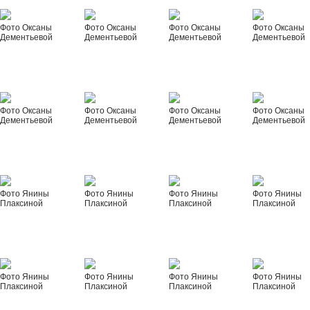
Фото Оксаны
Фото Оксаны
Фото Оксаны
Фото Оксаны
Дементьевой
Дементьевой
Дементьевой
Дементьевой
Фото Оксаны
Фото Оксаны
Фото Оксаны
Фото Оксаны
Дементьевой
Дементьевой
Дементьевой
Дементьевой
Фото Янины
Фото Янины
Фото Янины
Фото Янины
Плаксиной
Плаксиной
Плаксиной
Плаксиной
Фото Янины
Фото Янины
Фото Янины
Фото Янины
Плаксиной
Плаксиной
Плаксиной
Плаксиной