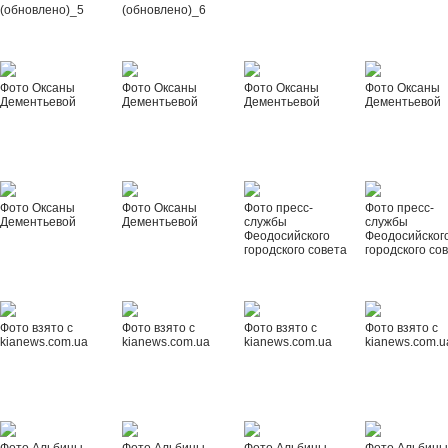
(обновлено)_5
(обновлено)_6
Фото Оксаны
Фото Оксаны
Фото Оксаны
Фото Оксаны
Дементьевой
Дементьевой
Дементьевой
Дементьевой
Фото Оксаны
Фото Оксаны
Фото пресс-
Фото пресс-
Дементьевой
Дементьевой
службы
службы
Феодосийского
Феодосийског
городского совета
городского со
Фото взято с
Фото взято с
Фото взято с
Фото взято с
kianews.com.ua
kianews.com.ua
kianews.com.ua
kianews.com.u