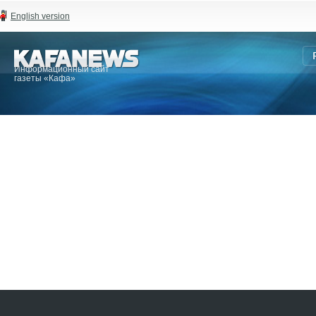
English version
Информационный сайт
газеты «Кафа»