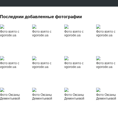
Последнии добавленные фотографии
Фото взято с
Фото взято с
Фото взято с
Фото взято с
vgorode.ua
vgorode.ua
vgorode.ua
vgorode.ua
Фото взято с
Фото взято с
Фото взято с
Фото взято с
vgorode.ua
vgorode.ua
vgorode.ua
vgorode.ua
Фото Оксаны
Фото Оксаны
Фото Оксаны
Фото Оксаны
Дементьевой
Дементьевой
Дементьевой
Дементьевой