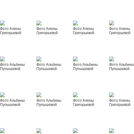
Фото Алены
Фото Алены
Фото Алены
Фото Алены
Григорьевой
Григорьевой
Григорьевой
Григорьевой
Фото Альбины
Фото Альбины
Фото Альбины
Фото Альбин
Пупышевой
Пупышевой
Пупышевой
Пупышевой
Фото Альбины
Фото Альбины
Фото Алены
Фото Алены
Пупышевой
Пупышевой
Григорьевой
Григорьевой