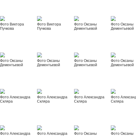
Фото Виктора
Фото Виктора
Фото Оксаны
Фото Оксаны
Пучкова
Пучкова
Дементьевой
Дементьевой
Фото Оксаны
Фото Оксаны
Фото Оксаны
Фото Оксаны
Дементьевой
Дементьевой
Дементьевой
Дементьевой
Фото Александра
Фото Александра
Фото Александра
Фото Алексан
Скляра
Скляра
Скляра
Скляра
Фото Александра
Фото Александра
Фото Оксаны
Фото Оксаны