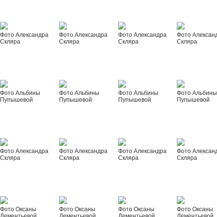
Фото Александра
Фото Александра
Фото Александра
Фото Алексан
Скляра
Скляра
Скляра
Скляра
Фото Альбины
Фото Альбины
Фото Альбины
Фото Альбин
Пупышевой
Пупышевой
Пупышевой
Пупышевой
Фото Александра
Фото Александра
Фото Александра
Фото Алексан
Скляра
Скляра
Скляра
Скляра
Фото Оксаны
Фото Оксаны
Фото Оксаны
Фото Оксаны
Дементьевой
Дементьевой
Дементьевой
Дементьевой