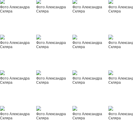
Фото Александра
Фото Александра
Фото Александра
Фото Алексан
Скляра
Скляра
Скляра
Скляра
Фото Александра
Фото Александра
Фото Александра
Фото Алексан
Скляра
Скляра
Скляра
Скляра
Фото Александра
Фото Александра
Фото Александра
Фото Алексан
Скляра
Скляра
Скляра
Скляра
Фото Александра
Фото Александра
Фото Александра
Фото Алексан
Скляра
Скляра
Скляра
Скляра