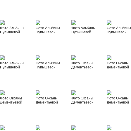
Фото Альбины
Фото Альбины
Фото Альбины
Фото Альбин
Пупышевой
Пупышевой
Пупышевой
Пупышевой
Фото Альбины
Фото Альбины
Фото Оксаны
Фото Оксаны
Пупышевой
Пупышевой
Дементьевой
Дементьевой
Фото Оксаны
Фото Оксаны
Фото Оксаны
Фото Оксаны
Дементьевой
Дементьевой
Дементьевой
Дементьевой