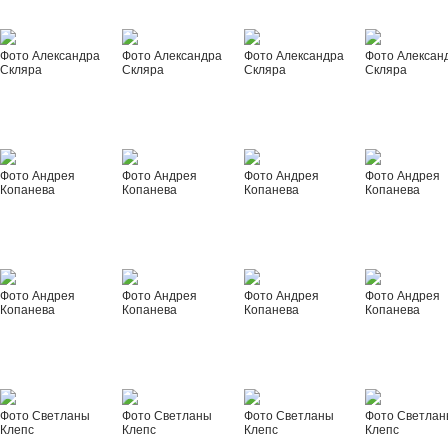
Фото Александра
Фото Александра
Фото Александра
Фото Алексан
Скляра
Скляра
Скляра
Скляра
Фото Андрея
Фото Андрея
Фото Андрея
Фото Андрея
Копанева
Копанева
Копанева
Копанева
Фото Андрея
Фото Андрея
Фото Андрея
Фото Андрея
Копанева
Копанева
Копанева
Копанева
Фото Светланы
Фото Светланы
Фото Светланы
Фото Светла
Клепс
Клепс
Клепс
Клепс