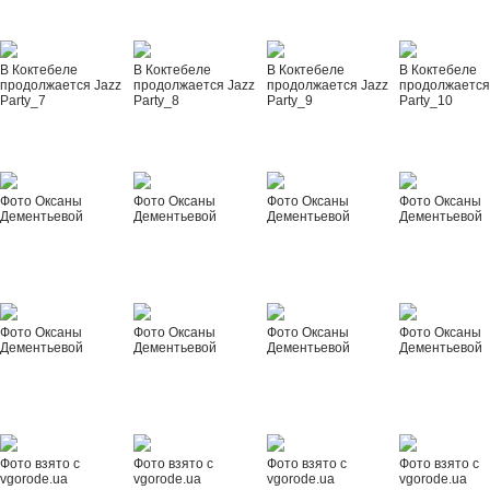
В Коктебеле
В Коктебеле
В Коктебеле
В Коктебеле
продолжается Jazz
продолжается Jazz
продолжается Jazz
продолжается
Party_7
Party_8
Party_9
Party_10
Фото Оксаны
Фото Оксаны
Фото Оксаны
Фото Оксаны
Дементьевой
Дементьевой
Дементьевой
Дементьевой
Фото Оксаны
Фото Оксаны
Фото Оксаны
Фото Оксаны
Дементьевой
Дементьевой
Дементьевой
Дементьевой
Фото взято с
Фото взято с
Фото взято с
Фото взято с
vgorode.ua
vgorode.ua
vgorode.ua
vgorode.ua