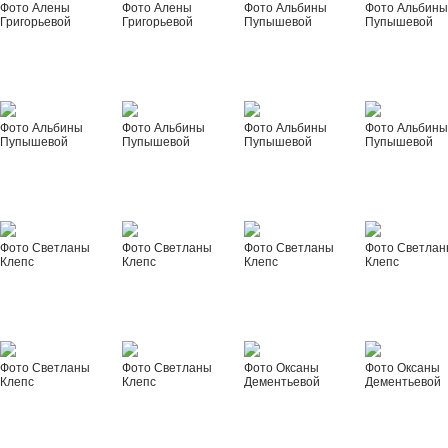
Фото Алены
Фото Алены
Фото Альбины
Фото Альбин
Григорьевой
Григорьевой
Пупышевой
Пупышевой
Фото Альбины
Фото Альбины
Фото Альбины
Фото Альбин
Пупышевой
Пупышевой
Пупышевой
Пупышевой
Фото Светланы
Фото Светланы
Фото Светланы
Фото Светла
Клепс
Клепс
Клепс
Клепс
Фото Светланы
Фото Светланы
Фото Оксаны
Фото Оксаны
Клепс
Клепс
Дементьевой
Дементьевой