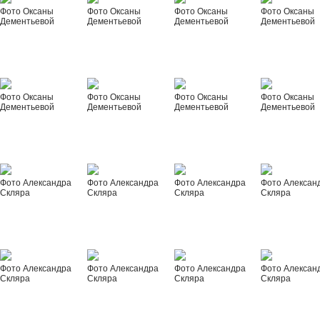
Фото Оксаны
Фото Оксаны
Фото Оксаны
Фото Оксаны
Дементьевой
Дементьевой
Дементьевой
Дементьевой
Фото Оксаны
Фото Оксаны
Фото Оксаны
Фото Оксаны
Дементьевой
Дементьевой
Дементьевой
Дементьевой
Фото Александра
Фото Александра
Фото Александра
Фото Алексан
Скляра
Скляра
Скляра
Скляра
Фото Александра
Фото Александра
Фото Александра
Фото Алексан
Скляра
Скляра
Скляра
Скляра