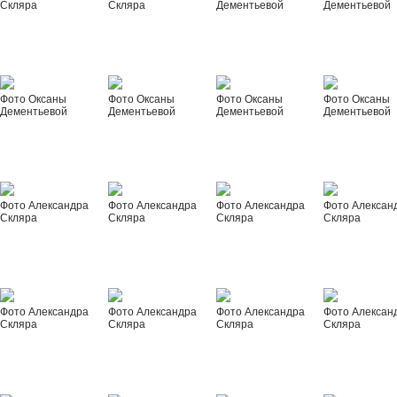
Скляра
Скляра
Дементьевой
Дементьевой
Фото Оксаны
Фото Оксаны
Фото Оксаны
Фото Оксаны
Дементьевой
Дементьевой
Дементьевой
Дементьевой
Фото Александра
Фото Александра
Фото Александра
Фото Алексан
Скляра
Скляра
Скляра
Скляра
Фото Александра
Фото Александра
Фото Александра
Фото Алексан
Скляра
Скляра
Скляра
Скляра