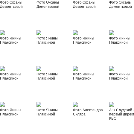
Фото Оксаны
Фото Оксаны
Фото Оксаны
Фото Оксаны
Дементьевой
Дементьевой
Дементьевой
Дементьевой
Фото Янины
Фото Янины
Фото Янины
Фото Янины
Плаксиной
Плаксиной
Плаксиной
Плаксиной
Фото Янины
Фото Янины
Фото Янины
Фото Янины
Плаксиной
Плаксиной
Плаксиной
Плаксиной
Фото Янины
Фото Янины
Фото Александра
А.Ф Слудский 
Плаксиной
Плаксиной
Скляра
первый дирек
КБС