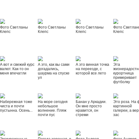
Фото Светланы
Фото Светланы
Фото Светланы
Фото Светла
Клепс
Клепс
Клепс
Клепс
А вот и свежий курс
А это, как вы сами
А это винная точка
Эта
валют. Как-то он
догадались,
на переезде, с
жизнерадостн
меня впечатли
шаурма на спуске
которой все лето
курортница
ул
примеривает
футболку
Набережная тоже
На море сегодня
Банан у Аркадии.
Это роза. На 
чиста и почти
небольшое
Он мне просто
картинной
пустынна. Осень...
волнение. Пляж
нравится, он
галереи, а вер
почти пус
стреми
зас