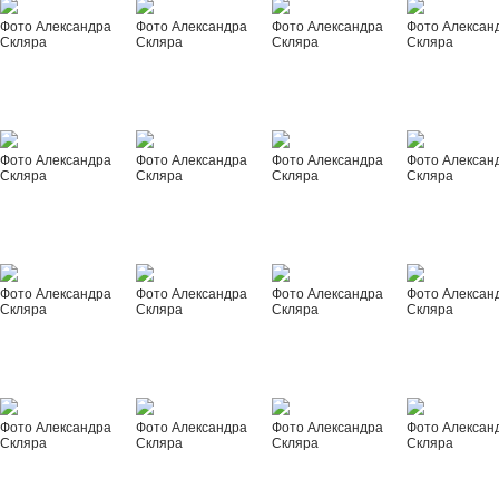
Фото Александра
Фото Александра
Фото Александра
Фото Алексан
Скляра
Скляра
Скляра
Скляра
Фото Александра
Фото Александра
Фото Александра
Фото Алексан
Скляра
Скляра
Скляра
Скляра
Фото Александра
Фото Александра
Фото Александра
Фото Алексан
Скляра
Скляра
Скляра
Скляра
Фото Александра
Фото Александра
Фото Александра
Фото Алексан
Скляра
Скляра
Скляра
Скляра