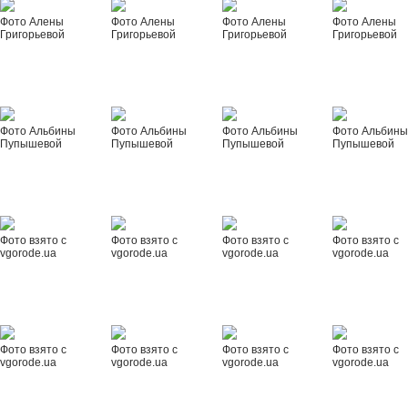
Фото Алены
Фото Алены
Фото Алены
Фото Алены
Григорьевой
Григорьевой
Григорьевой
Григорьевой
Фото Альбины
Фото Альбины
Фото Альбины
Фото Альбин
Пупышевой
Пупышевой
Пупышевой
Пупышевой
Фото взято с
Фото взято с
Фото взято с
Фото взято с
vgorode.ua
vgorode.ua
vgorode.ua
vgorode.ua
Фото взято с
Фото взято с
Фото взято с
Фото взято с
vgorode.ua
vgorode.ua
vgorode.ua
vgorode.ua