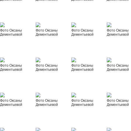
Фото Оксаны
Фото Оксаны
Фото Оксаны
Фото Оксаны
Дементьевой
Дементьевой
Дементьевой
Дементьевой
Фото Оксаны
Фото Оксаны
Фото Оксаны
Фото Оксаны
Дементьевой
Дементьевой
Дементьевой
Дементьевой
Фото Оксаны
Фото Оксаны
Фото Оксаны
Фото Оксаны
Дементьевой
Дементьевой
Дементьевой
Дементьевой