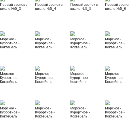
Первый звонок в
Первый звонок в
Первый звонок в
Первый звонок
школе №5_3
школе №5_4
школе №5_5
школе №5_6
Морское -
Морское -
Морское -
Морское -
Курортное -
Курортное -
Курортное -
Курортное -
Коктебель
Коктебель
Коктебель
Коктебель
Морское -
Морское -
Морское -
Морское -
Курортное -
Курортное -
Курортное -
Курортное -
Коктебель
Коктебель
Коктебель
Коктебель
Морское -
Морское -
Морское -
Морское -
Курортное -
Курортное -
Курортное -
Курортное -
Коктебель
Коктебель
Коктебель
Коктебель