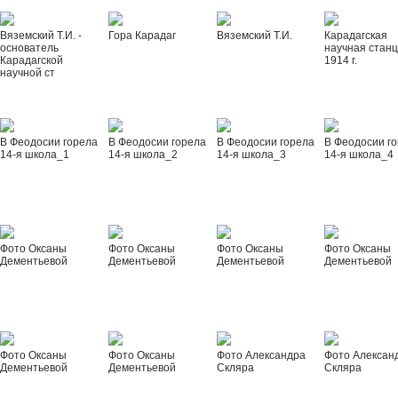
Вяземский Т.И. -
Гора Карадаг
Вяземский Т.И.
Карадагская
основатель
научная стан
Карадагской
1914 г.
научной ст
В Феодосии горела
В Феодосии горела
В Феодосии горела
В Феодосии г
14-я школа_1
14-я школа_2
14-я школа_3
14-я школа_4
Фото Оксаны
Фото Оксаны
Фото Оксаны
Фото Оксаны
Дементьевой
Дементьевой
Дементьевой
Дементьевой
Фото Оксаны
Фото Оксаны
Фото Александра
Фото Алексан
Дементьевой
Дементьевой
Скляра
Скляра