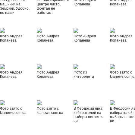
Экскурсионные
Погода хорошая, в
Фото Андрея
Фото Андрея
машинки на
центре чисто,
Копанева
Копанева
Земской. Удобно,
фонтан не
но наши
работает
Фото Андрея
Фото Андрея
Фото Андрея
Фото Андрея
Копанева
Копанева
Копанева
Копанева
Фото Андрея
Фото Андрея
Фото из
Фото взято с
Копанева
Копанева
интеренета
kianews.com.u
Фото взято с
Фото взято с
В Феодосии явка
В Феодосии я
kianews.com.ua
kianews.com.ua
избирателей на
избирателей 
выборы остается
выборы остае
ни
ни