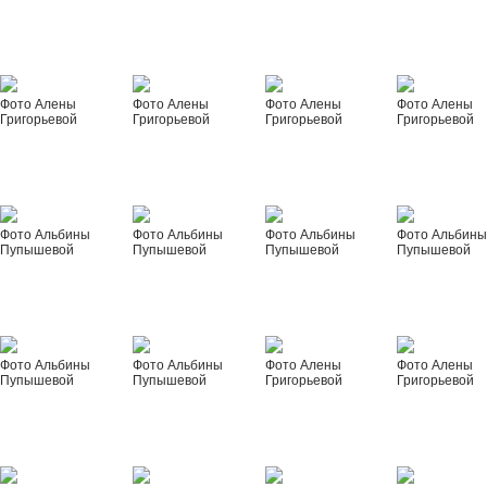
Фото Алены
Фото Алены
Фото Алены
Фото Алены
Григорьевой
Григорьевой
Григорьевой
Григорьевой
Фото Альбины
Фото Альбины
Фото Альбины
Фото Альбин
Пупышевой
Пупышевой
Пупышевой
Пупышевой
Фото Альбины
Фото Альбины
Фото Алены
Фото Алены
Пупышевой
Пупышевой
Григорьевой
Григорьевой