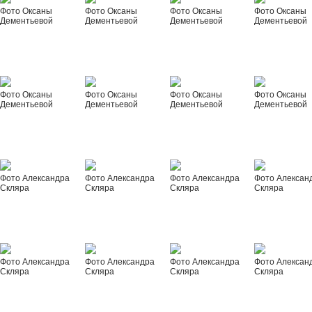
Фото Оксаны
Фото Оксаны
Фото Оксаны
Фото Оксаны
Дементьевой
Дементьевой
Дементьевой
Дементьевой
Фото Оксаны
Фото Оксаны
Фото Оксаны
Фото Оксаны
Дементьевой
Дементьевой
Дементьевой
Дементьевой
Фото Александра
Фото Александра
Фото Александра
Фото Алексан
Скляра
Скляра
Скляра
Скляра
Фото Александра
Фото Александра
Фото Александра
Фото Алексан
Скляра
Скляра
Скляра
Скляра