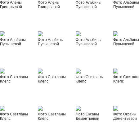
Фото Алены
Фото Алены
Фото Альбины
Фото Альбин
Григорьевой
Григорьевой
Пупышевой
Пупышевой
Фото Альбины
Фото Альбины
Фото Альбины
Фото Альбин
Пупышевой
Пупышевой
Пупышевой
Пупышевой
Фото Светланы
Фото Светланы
Фото Светланы
Фото Светла
Клепс
Клепс
Клепс
Клепс
Фото Светланы
Фото Светланы
Фото Оксаны
Фото Оксаны
Клепс
Клепс
Дементьевой
Дементьевой