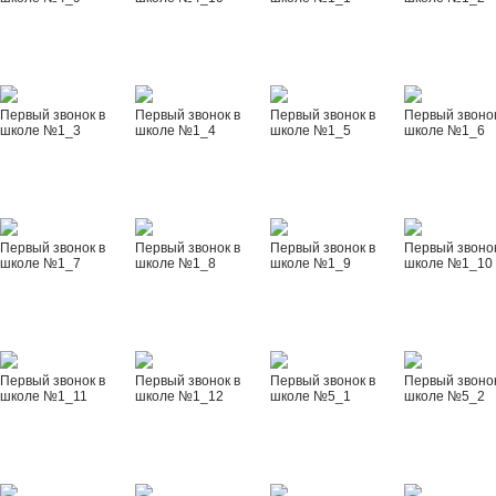
Первый звонок в
Первый звонок в
Первый звонок в
Первый звонок
школе №1_3
школе №1_4
школе №1_5
школе №1_6
Первый звонок в
Первый звонок в
Первый звонок в
Первый звонок
школе №1_7
школе №1_8
школе №1_9
школе №1_10
Первый звонок в
Первый звонок в
Первый звонок в
Первый звонок
школе №1_11
школе №1_12
школе №5_1
школе №5_2