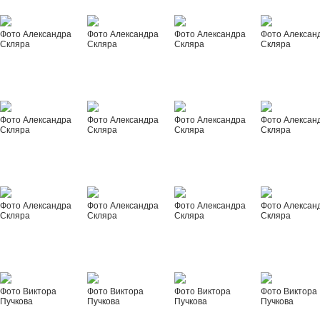
Фото Александра
Фото Александра
Фото Александра
Фото Алексан
Скляра
Скляра
Скляра
Скляра
Фото Александра
Фото Александра
Фото Александра
Фото Алексан
Скляра
Скляра
Скляра
Скляра
Фото Александра
Фото Александра
Фото Александра
Фото Алексан
Скляра
Скляра
Скляра
Скляра
Фото Виктора
Фото Виктора
Фото Виктора
Фото Виктора
Пучкова
Пучкова
Пучкова
Пучкова