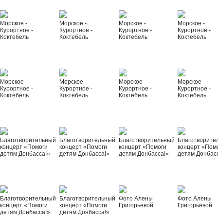
Морское -
Морское -
Морское -
Морское -
Курортное -
Курортное -
Курортное -
Курортное -
Коктебель
Коктебель
Коктебель
Коктебель
Морское -
Морское -
Морское -
Морское -
Курортное -
Курортное -
Курортное -
Курортное -
Коктебель
Коктебель
Коктебель
Коктебель
Благотворительный
Благотворительный
Благотворительный
Благотворите
концерт «Помоги
концерт «Помоги
концерт «Помоги
концерт «Пом
детям Донбасса!»
детям Донбасса!»
детям Донбасса!»
детям Донбас
Благотворительный
Благотворительный
Фото Алены
Фото Алены
концерт «Помоги
концерт «Помоги
Григорьевой
Григорьевой
детям Донбасса!»
детям Донбасса!»