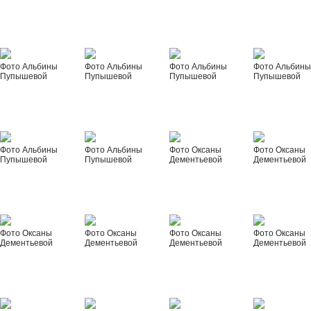
Фото Альбины
Фото Альбины
Фото Альбины
Фото Альбин
Пупышевой
Пупышевой
Пупышевой
Пупышевой
Фото Альбины
Фото Альбины
Фото Оксаны
Фото Оксаны
Пупышевой
Пупышевой
Дементьевой
Дементьевой
Фото Оксаны
Фото Оксаны
Фото Оксаны
Фото Оксаны
Дементьевой
Дементьевой
Дементьевой
Дементьевой