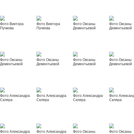
Фото Виктора
Фото Виктора
Фото Оксаны
Фото Оксаны
Пучкова
Пучкова
Дементьевой
Дементьевой
Фото Оксаны
Фото Оксаны
Фото Оксаны
Фото Оксаны
Дементьевой
Дементьевой
Дементьевой
Дементьевой
Фото Александра
Фото Александра
Фото Александра
Фото Алексан
Скляра
Скляра
Скляра
Скляра
Фото Александра
Фото Александра
Фото Оксаны
Фото Оксаны