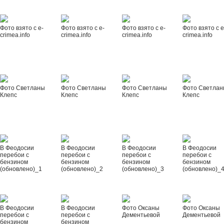
Фото взято с e-
Фото взято с e-
Фото взято с e-
Фото взято с e
crimea.info
crimea.info
crimea.info
crimea.info
Фото Светланы
Фото Светланы
Фото Светланы
Фото Светла
Клепс
Клепс
Клепс
Клепс
В Феодосии
В Феодосии
В Феодосии
В Феодосии
перебои с
перебои с
перебои с
перебои с
бензином
бензином
бензином
бензином
(обновлено)_1
(обновлено)_2
(обновлено)_3
(обновлено)_
В Феодосии
В Феодосии
Фото Оксаны
Фото Оксаны
перебои с
перебои с
Дементьевой
Дементьевой
бензином
бензином