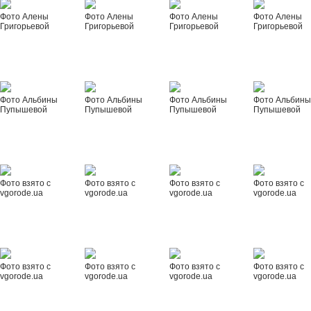
Фото Алены
Фото Алены
Фото Алены
Фото Алены
Григорьевой
Григорьевой
Григорьевой
Григорьевой
Фото Альбины
Фото Альбины
Фото Альбины
Фото Альбин
Пупышевой
Пупышевой
Пупышевой
Пупышевой
Фото взято с
Фото взято с
Фото взято с
Фото взято с
vgorode.ua
vgorode.ua
vgorode.ua
vgorode.ua
Фото взято с
Фото взято с
Фото взято с
Фото взято с
vgorode.ua
vgorode.ua
vgorode.ua
vgorode.ua