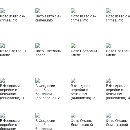
Фото взято с e-
Фото взято с e-
Фото взято с e-
Фото взято с e
crimea.info
crimea.info
crimea.info
crimea.info
Фото Светланы
Фото Светланы
Фото Светланы
Фото Светла
Клепс
Клепс
Клепс
Клепс
В Феодосии
В Феодосии
В Феодосии
В Феодосии
перебои с
перебои с
перебои с
перебои с
бензином
бензином
бензином
бензином
(обновлено)_1
(обновлено)_2
(обновлено)_3
(обновлено)_
В Феодосии
В Феодосии
Фото Оксаны
Фото Оксаны
перебои с
перебои с
Дементьевой
Дементьевой
бензином
бензином