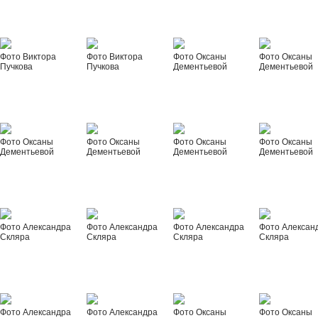
Фото Виктора
Фото Виктора
Фото Оксаны
Фото Оксаны
Пучкова
Пучкова
Дементьевой
Дементьевой
Фото Оксаны
Фото Оксаны
Фото Оксаны
Фото Оксаны
Дементьевой
Дементьевой
Дементьевой
Дементьевой
Фото Александра
Фото Александра
Фото Александра
Фото Алексан
Скляра
Скляра
Скляра
Скляра
Фото Александра
Фото Александра
Фото Оксаны
Фото Оксаны