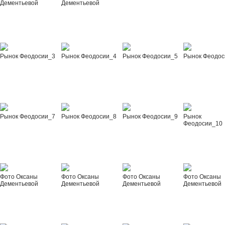
Дементьевой
Дементьевой
Рынок Феодосии_3
Рынок Феодосии_4
Рынок Феодосии_5
Рынок Феодос
Рынок Феодосии_7
Рынок Феодосии_8
Рынок Феодосии_9
Рынок
Феодосии_10
Фото Оксаны
Фото Оксаны
Фото Оксаны
Фото Оксаны
Дементьевой
Дементьевой
Дементьевой
Дементьевой