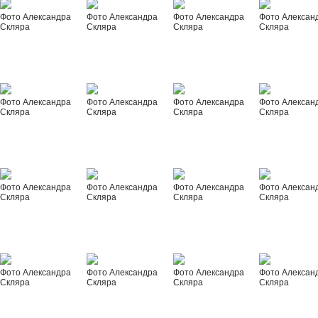
Фото Александра
Фото Александра
Фото Александра
Фото Алексан
Скляра
Скляра
Скляра
Скляра
Фото Александра
Фото Александра
Фото Александра
Фото Алексан
Скляра
Скляра
Скляра
Скляра
Фото Александра
Фото Александра
Фото Александра
Фото Алексан
Скляра
Скляра
Скляра
Скляра
Фото Александра
Фото Александра
Фото Александра
Фото Алексан
Скляра
Скляра
Скляра
Скляра