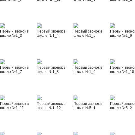
Первый звонок в
Первый звонок в
Первый звонок в
Первый звонок
школе №1_3
школе №1_4
школе №1_5
школе №1_6
Первый звонок в
Первый звонок в
Первый звонок в
Первый звонок
школе №1_7
школе №1_8
школе №1_9
школе №1_10
Первый звонок в
Первый звонок в
Первый звонок в
Первый звонок
школе №1_11
школе №1_12
школе №5_1
школе №5_2