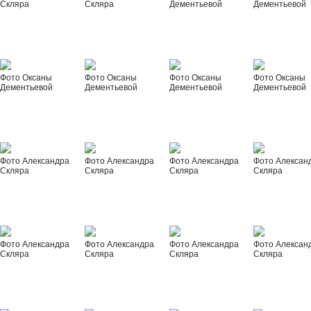
Скляра
Скляра
Дементьевой
Дементьевой
Фото Оксаны
Фото Оксаны
Фото Оксаны
Фото Оксаны
Дементьевой
Дементьевой
Дементьевой
Дементьевой
Фото Александра
Фото Александра
Фото Александра
Фото Алексан
Скляра
Скляра
Скляра
Скляра
Фото Александра
Фото Александра
Фото Александра
Фото Алексан
Скляра
Скляра
Скляра
Скляра