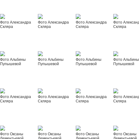
Фото Александра
Фото Александра
Фото Александра
Фото Алексан
Скляра
Скляра
Скляра
Скляра
Фото Альбины
Фото Альбины
Фото Альбины
Фото Альбин
Пупышевой
Пупышевой
Пупышевой
Пупышевой
Фото Александра
Фото Александра
Фото Александра
Фото Алексан
Скляра
Скляра
Скляра
Скляра
Фото Оксаны
Фото Оксаны
Фото Оксаны
Фото Оксаны
Дементьевой
Дементьевой
Дементьевой
Дементьевой