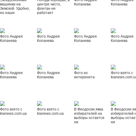
Экскурсионные
Погода хорошая, в
Фото Андрея
Фото Андрея
машинки на
центре чисто,
Копанева
Копанева
Земской. Удобно,
фонтан не
но наши
работает
Фото Андрея
Фото Андрея
Фото Андрея
Фото Андрея
Копанева
Копанева
Копанева
Копанева
Фото Андрея
Фото Андрея
Фото из
Фото взято с
Копанева
Копанева
интеренета
kianews.com.u
Фото взято с
Фото взято с
В Феодосии явка
В Феодосии я
kianews.com.ua
kianews.com.ua
избирателей на
избирателей 
выборы остается
выборы остае
ни
ни