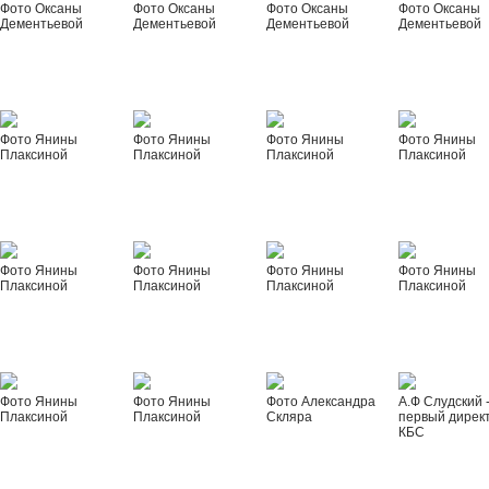
Фото Оксаны
Фото Оксаны
Фото Оксаны
Фото Оксаны
Дементьевой
Дементьевой
Дементьевой
Дементьевой
Фото Янины
Фото Янины
Фото Янины
Фото Янины
Плаксиной
Плаксиной
Плаксиной
Плаксиной
Фото Янины
Фото Янины
Фото Янины
Фото Янины
Плаксиной
Плаксиной
Плаксиной
Плаксиной
Фото Янины
Фото Янины
Фото Александра
А.Ф Слудский 
Плаксиной
Плаксиной
Скляра
первый дирек
КБС