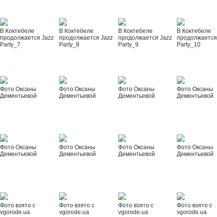
В Коктебеле
В Коктебеле
В Коктебеле
В Коктебеле
продолжается Jazz
продолжается Jazz
продолжается Jazz
продолжается
Party_7
Party_8
Party_9
Party_10
Фото Оксаны
Фото Оксаны
Фото Оксаны
Фото Оксаны
Дементьевой
Дементьевой
Дементьевой
Дементьевой
Фото Оксаны
Фото Оксаны
Фото Оксаны
Фото Оксаны
Дементьевой
Дементьевой
Дементьевой
Дементьевой
Фото взято с
Фото взято с
Фото взято с
Фото взято с
vgorode.ua
vgorode.ua
vgorode.ua
vgorode.ua