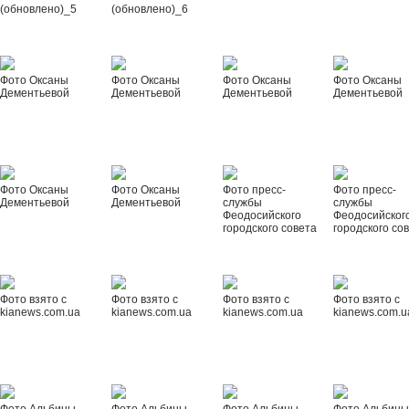
(обновлено)_5
(обновлено)_6
Фото Оксаны
Фото Оксаны
Фото Оксаны
Фото Оксаны
Дементьевой
Дементьевой
Дементьевой
Дементьевой
Фото Оксаны
Фото Оксаны
Фото пресс-
Фото пресс-
Дементьевой
Дементьевой
службы
службы
Феодосийского
Феодосийског
городского совета
городского со
Фото взято с
Фото взято с
Фото взято с
Фото взято с
kianews.com.ua
kianews.com.ua
kianews.com.ua
kianews.com.u