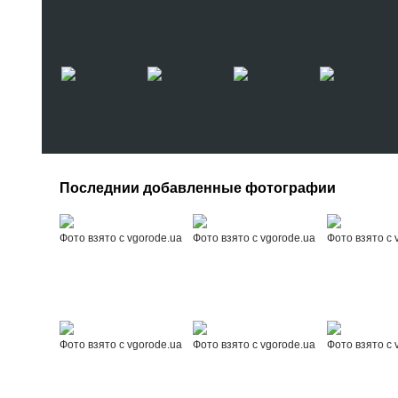
Последнии добавленные фотографии
Фото взято с vgorode.ua
Фото взято с vgorode.ua
Фото взято с 
Фото взято с vgorode.ua
Фото взято с vgorode.ua
Фото взято с 