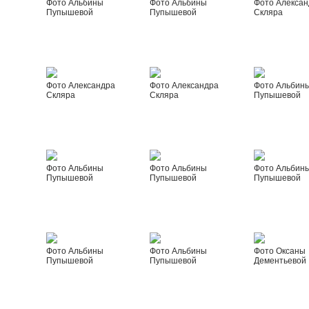
Фото Альбины
Фото Альбины
Фото Алексан
Пупышевой
Пупышевой
Скляра
Фото Александра
Фото Александра
Фото Альбин
Скляра
Скляра
Пупышевой
Фото Альбины
Фото Альбины
Фото Альбин
Пупышевой
Пупышевой
Пупышевой
Фото Альбины
Фото Альбины
Фото Оксаны
Пупышевой
Пупышевой
Дементьевой