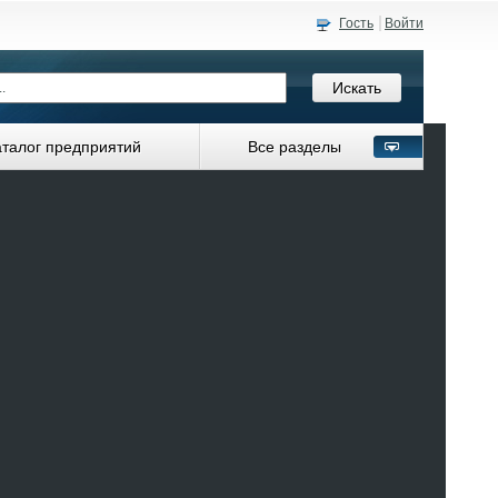
Гость
Войти
аталог предприятий
Все разделы