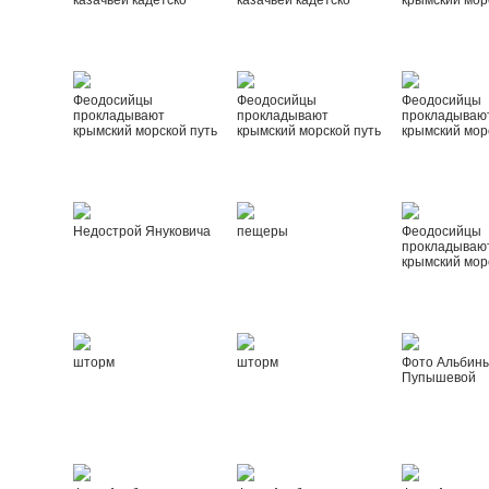
казачьей кадетско
казачьей кадетско
крымский мор
Феодосийцы
Феодосийцы
Феодосийцы
прокладывают
прокладывают
прокладываю
крымский морской путь
крымский морской путь
крымский мор
Недострой Януковича
пещеры
Феодосийцы
прокладываю
крымский мор
шторм
шторм
Фото Альбин
Пупышевой