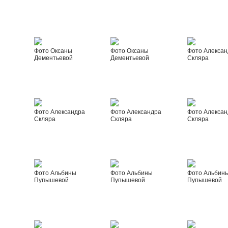
Фото Оксаны
Фото Оксаны
Фото Алексан
Дементьевой
Дементьевой
Скляра
Фото Александра
Фото Александра
Фото Алексан
Скляра
Скляра
Скляра
Фото Альбины
Фото Альбины
Фото Альбин
Пупышевой
Пупышевой
Пупышевой