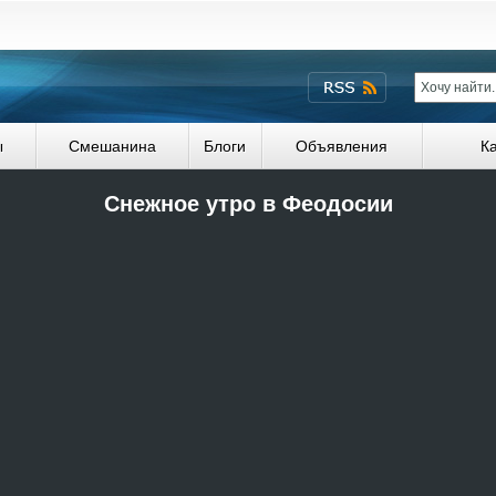
ы
Смешанина
Блоги
Объявления
К
Снежное утро в Феодосии