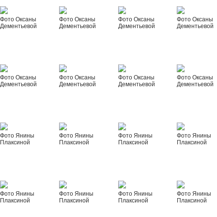
Фото Оксаны
Фото Оксаны
Фото Оксаны
Фото Оксаны
Дементьевой
Дементьевой
Дементьевой
Дементьевой
Фото Оксаны
Фото Оксаны
Фото Оксаны
Фото Оксаны
Дементьевой
Дементьевой
Дементьевой
Дементьевой
Фото Янины
Фото Янины
Фото Янины
Фото Янины
Плаксиной
Плаксиной
Плаксиной
Плаксиной
Фото Янины
Фото Янины
Фото Янины
Фото Янины
Плаксиной
Плаксиной
Плаксиной
Плаксиной