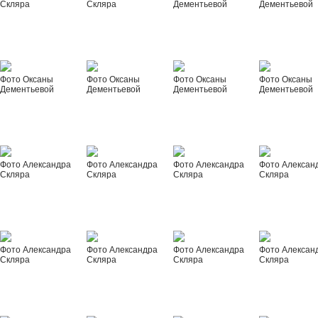
Скляра
Скляра
Дементьевой
Дементьевой
Фото Оксаны
Фото Оксаны
Фото Оксаны
Фото Оксаны
Дементьевой
Дементьевой
Дементьевой
Дементьевой
Фото Александра
Фото Александра
Фото Александра
Фото Алексан
Скляра
Скляра
Скляра
Скляра
Фото Александра
Фото Александра
Фото Александра
Фото Алексан
Скляра
Скляра
Скляра
Скляра