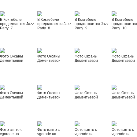
В Коктебеле
В Коктебеле
В Коктебеле
В Коктебеле
продолжается Jazz
продолжается Jazz
продолжается Jazz
продолжается
Party_7
Party_8
Party_9
Party_10
Фото Оксаны
Фото Оксаны
Фото Оксаны
Фото Оксаны
Дементьевой
Дементьевой
Дементьевой
Дементьевой
Фото Оксаны
Фото Оксаны
Фото Оксаны
Фото Оксаны
Дементьевой
Дементьевой
Дементьевой
Дементьевой
Фото взято с
Фото взято с
Фото взято с
Фото взято с
vgorode.ua
vgorode.ua
vgorode.ua
vgorode.ua