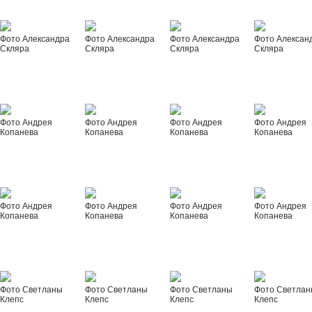
Фото Александра
Фото Александра
Фото Александра
Фото Алексан
Скляра
Скляра
Скляра
Скляра
Фото Андрея
Фото Андрея
Фото Андрея
Фото Андрея
Копанева
Копанева
Копанева
Копанева
Фото Андрея
Фото Андрея
Фото Андрея
Фото Андрея
Копанева
Копанева
Копанева
Копанева
Фото Светланы
Фото Светланы
Фото Светланы
Фото Светла
Клепс
Клепс
Клепс
Клепс