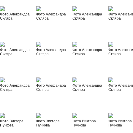
Фото Александра
Фото Александра
Фото Александра
Фото Алексан
Скляра
Скляра
Скляра
Скляра
Фото Александра
Фото Александра
Фото Александра
Фото Алексан
Скляра
Скляра
Скляра
Скляра
Фото Александра
Фото Александра
Фото Александра
Фото Алексан
Скляра
Скляра
Скляра
Скляра
Фото Виктора
Фото Виктора
Фото Виктора
Фото Виктора
Пучкова
Пучкова
Пучкова
Пучкова