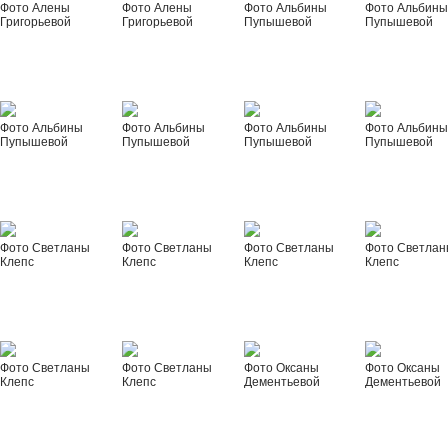
Фото Алены
Фото Алены
Фото Альбины
Фото Альбин
Григорьевой
Григорьевой
Пупышевой
Пупышевой
Фото Альбины
Фото Альбины
Фото Альбины
Фото Альбин
Пупышевой
Пупышевой
Пупышевой
Пупышевой
Фото Светланы
Фото Светланы
Фото Светланы
Фото Светла
Клепс
Клепс
Клепс
Клепс
Фото Светланы
Фото Светланы
Фото Оксаны
Фото Оксаны
Клепс
Клепс
Дементьевой
Дементьевой