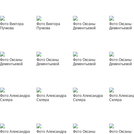
Фото Виктора
Фото Виктора
Фото Оксаны
Фото Оксаны
Пучкова
Пучкова
Дементьевой
Дементьевой
Фото Оксаны
Фото Оксаны
Фото Оксаны
Фото Оксаны
Дементьевой
Дементьевой
Дементьевой
Дементьевой
Фото Александра
Фото Александра
Фото Александра
Фото Алексан
Скляра
Скляра
Скляра
Скляра
Фото Александра
Фото Александра
Фото Оксаны
Фото Оксаны