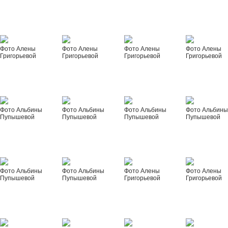
Фото Алены
Фото Алены
Фото Алены
Фото Алены
Григорьевой
Григорьевой
Григорьевой
Григорьевой
Фото Альбины
Фото Альбины
Фото Альбины
Фото Альбин
Пупышевой
Пупышевой
Пупышевой
Пупышевой
Фото Альбины
Фото Альбины
Фото Алены
Фото Алены
Пупышевой
Пупышевой
Григорьевой
Григорьевой