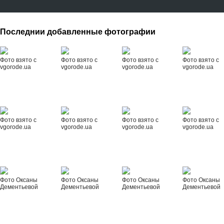
Последнии добавленные фотографии
Фото взято с
Фото взято с
Фото взято с
Фото взято с
vgorode.ua
vgorode.ua
vgorode.ua
vgorode.ua
Фото взято с
Фото взято с
Фото взято с
Фото взято с
vgorode.ua
vgorode.ua
vgorode.ua
vgorode.ua
Фото Оксаны
Фото Оксаны
Фото Оксаны
Фото Оксаны
Дементьевой
Дементьевой
Дементьевой
Дементьевой