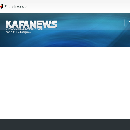
English version
Информационный сайт
газеты «Кафа»