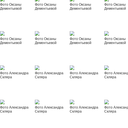
Фото Оксаны
Фото Оксаны
Фото Оксаны
Фото Оксаны
Дементьевой
Дементьевой
Дементьевой
Дементьевой
Фото Оксаны
Фото Оксаны
Фото Оксаны
Фото Оксаны
Дементьевой
Дементьевой
Дементьевой
Дементьевой
Фото Александра
Фото Александра
Фото Александра
Фото Алексан
Скляра
Скляра
Скляра
Скляра
Фото Александра
Фото Александра
Фото Александра
Фото Алексан
Скляра
Скляра
Скляра
Скляра