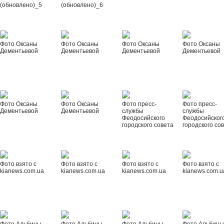
(обновлено)_5
(обновлено)_6
Фото Оксаны
Фото Оксаны
Фото Оксаны
Фото Оксаны
Дементьевой
Дементьевой
Дементьевой
Дементьевой
Фото Оксаны
Фото Оксаны
Фото пресс-
Фото пресс-
Дементьевой
Дементьевой
службы
службы
Феодосийского
Феодосийског
городского совета
городского со
Фото взято с
Фото взято с
Фото взято с
Фото взято с
kianews.com.ua
kianews.com.ua
kianews.com.ua
kianews.com.u