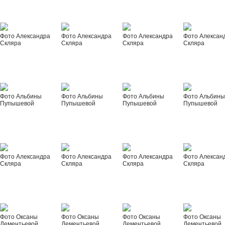
Фото Александра
Фото Александра
Фото Александра
Фото Алексан
Скляра
Скляра
Скляра
Скляра
Фото Альбины
Фото Альбины
Фото Альбины
Фото Альбин
Пупышевой
Пупышевой
Пупышевой
Пупышевой
Фото Александра
Фото Александра
Фото Александра
Фото Алексан
Скляра
Скляра
Скляра
Скляра
Фото Оксаны
Фото Оксаны
Фото Оксаны
Фото Оксаны
Дементьевой
Дементьевой
Дементьевой
Дементьевой