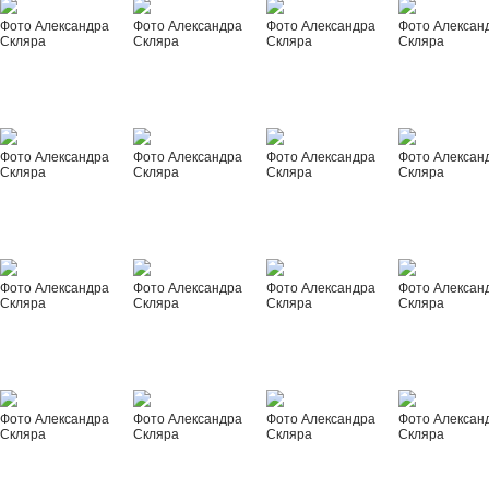
Фото Александра
Фото Александра
Фото Александра
Фото Алексан
Скляра
Скляра
Скляра
Скляра
Фото Александра
Фото Александра
Фото Александра
Фото Алексан
Скляра
Скляра
Скляра
Скляра
Фото Александра
Фото Александра
Фото Александра
Фото Алексан
Скляра
Скляра
Скляра
Скляра
Фото Александра
Фото Александра
Фото Александра
Фото Алексан
Скляра
Скляра
Скляра
Скляра