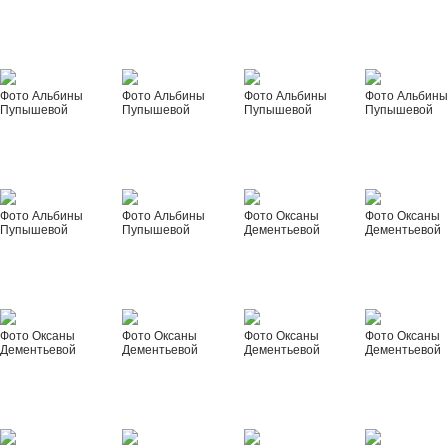
Фото Альбины
Фото Альбины
Фото Альбины
Фото Альбин
Пупышевой
Пупышевой
Пупышевой
Пупышевой
Фото Альбины
Фото Альбины
Фото Оксаны
Фото Оксаны
Пупышевой
Пупышевой
Дементьевой
Дементьевой
Фото Оксаны
Фото Оксаны
Фото Оксаны
Фото Оксаны
Дементьевой
Дементьевой
Дементьевой
Дементьевой