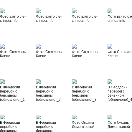
Фото взято с e-
Фото взято с e-
Фото взято с e-
Фото взято с e
crimea.info
crimea.info
crimea.info
crimea.info
Фото Светланы
Фото Светланы
Фото Светланы
Фото Светла
Клепс
Клепс
Клепс
Клепс
В Феодосии
В Феодосии
В Феодосии
В Феодосии
перебои с
перебои с
перебои с
перебои с
бензином
бензином
бензином
бензином
(обновлено)_1
(обновлено)_2
(обновлено)_3
(обновлено)_
В Феодосии
В Феодосии
Фото Оксаны
Фото Оксаны
перебои с
перебои с
Дементьевой
Дементьевой
бензином
бензином