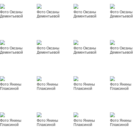
Фото Оксаны
Фото Оксаны
Фото Оксаны
Фото Оксаны
Дементьевой
Дементьевой
Дементьевой
Дементьевой
Фото Оксаны
Фото Оксаны
Фото Оксаны
Фото Оксаны
Дементьевой
Дементьевой
Дементьевой
Дементьевой
Фото Янины
Фото Янины
Фото Янины
Фото Янины
Плаксиной
Плаксиной
Плаксиной
Плаксиной
Фото Янины
Фото Янины
Фото Янины
Фото Янины
Плаксиной
Плаксиной
Плаксиной
Плаксиной