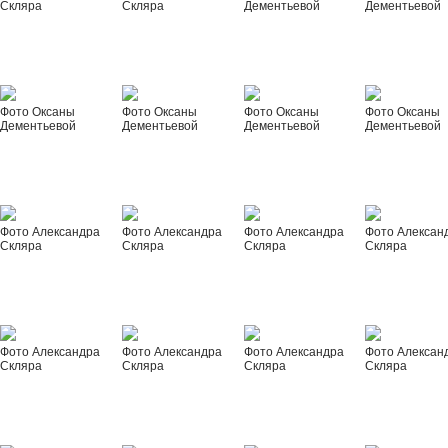
Скляра
Скляра
Дементьевой
Дементьевой
Фото Оксаны
Фото Оксаны
Фото Оксаны
Фото Оксаны
Дементьевой
Дементьевой
Дементьевой
Дементьевой
Фото Александра
Фото Александра
Фото Александра
Фото Алексан
Скляра
Скляра
Скляра
Скляра
Фото Александра
Фото Александра
Фото Александра
Фото Алексан
Скляра
Скляра
Скляра
Скляра