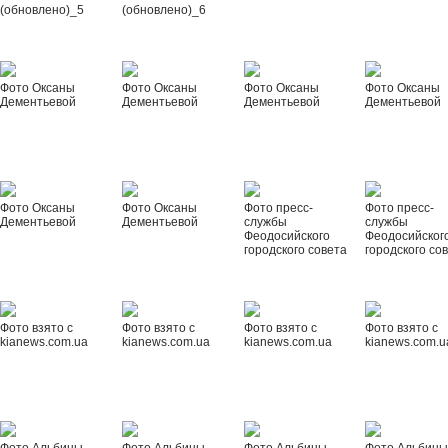
(обновлено)_5
(обновлено)_6
Фото Оксаны
Фото Оксаны
Фото Оксаны
Фото Оксаны
Дементьевой
Дементьевой
Дементьевой
Дементьевой
Фото Оксаны
Фото Оксаны
Фото пресс-
Фото пресс-
Дементьевой
Дементьевой
службы
службы
Феодосийского
Феодосийског
городского совета
городского со
Фото взято с
Фото взято с
Фото взято с
Фото взято с
kianews.com.ua
kianews.com.ua
kianews.com.ua
kianews.com.u