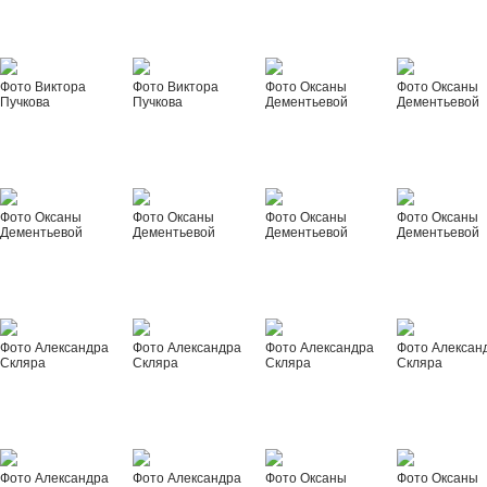
Фото Виктора
Фото Виктора
Фото Оксаны
Фото Оксаны
Пучкова
Пучкова
Дементьевой
Дементьевой
Фото Оксаны
Фото Оксаны
Фото Оксаны
Фото Оксаны
Дементьевой
Дементьевой
Дементьевой
Дементьевой
Фото Александра
Фото Александра
Фото Александра
Фото Алексан
Скляра
Скляра
Скляра
Скляра
Фото Александра
Фото Александра
Фото Оксаны
Фото Оксаны