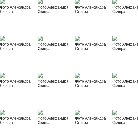
Фото Александра
Фото Александра
Фото Александра
Фото Алексан
Скляра
Скляра
Скляра
Скляра
Фото Александра
Фото Александра
Фото Александра
Фото Алексан
Скляра
Скляра
Скляра
Скляра
Фото Александра
Фото Александра
Фото Александра
Фото Алексан
Скляра
Скляра
Скляра
Скляра
Фото Александра
Фото Александра
Фото Александра
Фото Алексан
Скляра
Скляра
Скляра
Скляра