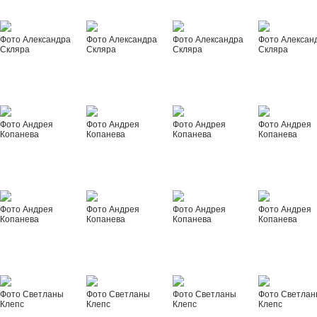
Фото Александра
Фото Александра
Фото Александра
Фото Алексан
Скляра
Скляра
Скляра
Скляра
Фото Андрея
Фото Андрея
Фото Андрея
Фото Андрея
Копанева
Копанева
Копанева
Копанева
Фото Андрея
Фото Андрея
Фото Андрея
Фото Андрея
Копанева
Копанева
Копанева
Копанева
Фото Светланы
Фото Светланы
Фото Светланы
Фото Светла
Клепс
Клепс
Клепс
Клепс