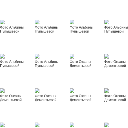
Фото Альбины
Фото Альбины
Фото Альбины
Фото Альбин
Пупышевой
Пупышевой
Пупышевой
Пупышевой
Фото Альбины
Фото Альбины
Фото Оксаны
Фото Оксаны
Пупышевой
Пупышевой
Дементьевой
Дементьевой
Фото Оксаны
Фото Оксаны
Фото Оксаны
Фото Оксаны
Дементьевой
Дементьевой
Дементьевой
Дементьевой