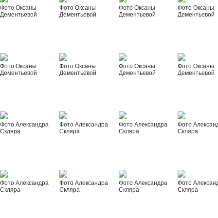
Фото Оксаны
Фото Оксаны
Фото Оксаны
Фото Оксаны
Дементьевой
Дементьевой
Дементьевой
Дементьевой
Фото Оксаны
Фото Оксаны
Фото Оксаны
Фото Оксаны
Дементьевой
Дементьевой
Дементьевой
Дементьевой
Фото Александра
Фото Александра
Фото Александра
Фото Алексан
Скляра
Скляра
Скляра
Скляра
Фото Александра
Фото Александра
Фото Александра
Фото Алексан
Скляра
Скляра
Скляра
Скляра