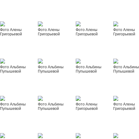
Фото Алены
Фото Алены
Фото Алены
Фото Алены
Григорьевой
Григорьевой
Григорьевой
Григорьевой
Фото Альбины
Фото Альбины
Фото Альбины
Фото Альбин
Пупышевой
Пупышевой
Пупышевой
Пупышевой
Фото Альбины
Фото Альбины
Фото Алены
Фото Алены
Пупышевой
Пупышевой
Григорьевой
Григорьевой