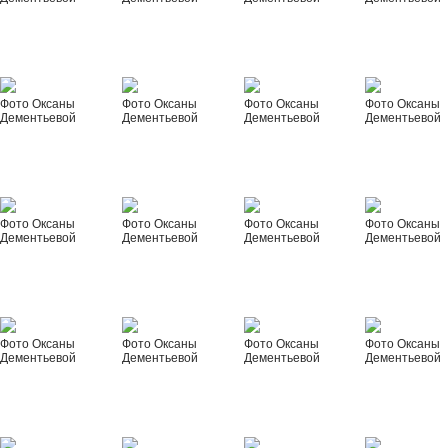
Фото Оксаны
Фото Оксаны
Фото Оксаны
Фото Оксаны
Дементьевой
Дементьевой
Дементьевой
Дементьевой
Фото Оксаны
Фото Оксаны
Фото Оксаны
Фото Оксаны
Дементьевой
Дементьевой
Дементьевой
Дементьевой
Фото Оксаны
Фото Оксаны
Фото Оксаны
Фото Оксаны
Дементьевой
Дементьевой
Дементьевой
Дементьевой