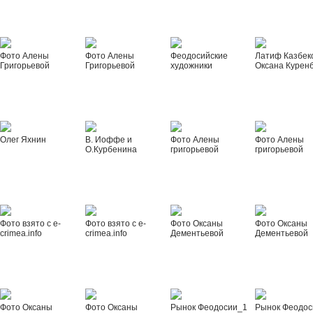
Фото Алены
Фото Алены
Феодосийские
Латиф Казбек
Григорьевой
Григорьевой
художники
Оксана Курен
Олег Яхнин
В. Иоффе и
Фото Алены
Фото Алены
О.Курбенина
григорьевой
григорьевой
Фото взято с e-
Фото взято с e-
Фото Оксаны
Фото Оксаны
crimea.info
crimea.info
Дементьевой
Дементьевой
Фото Оксаны
Фото Оксаны
Рынок Феодосии_1
Рынок Феодос