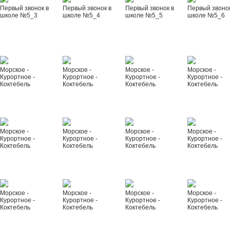
Первый звонок в
Первый звонок в
Первый звонок в
Первый звонок
школе №5_3
школе №5_4
школе №5_5
школе №5_6
Морское -
Морское -
Морское -
Морское -
Курортное -
Курортное -
Курортное -
Курортное -
Коктебель
Коктебель
Коктебель
Коктебель
Морское -
Морское -
Морское -
Морское -
Курортное -
Курортное -
Курортное -
Курортное -
Коктебель
Коктебель
Коктебель
Коктебель
Морское -
Морское -
Морское -
Морское -
Курортное -
Курортное -
Курортное -
Курортное -
Коктебель
Коктебель
Коктебель
Коктебель