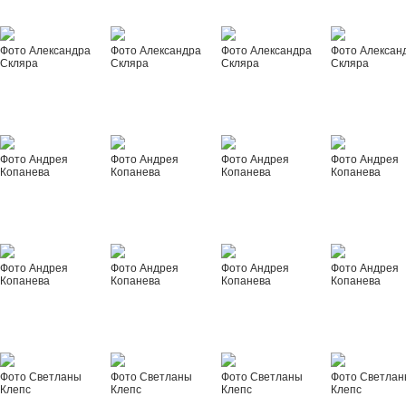
Фото Александра
Фото Александра
Фото Александра
Фото Алексан
Скляра
Скляра
Скляра
Скляра
Фото Андрея
Фото Андрея
Фото Андрея
Фото Андрея
Копанева
Копанева
Копанева
Копанева
Фото Андрея
Фото Андрея
Фото Андрея
Фото Андрея
Копанева
Копанева
Копанева
Копанева
Фото Светланы
Фото Светланы
Фото Светланы
Фото Светла
Клепс
Клепс
Клепс
Клепс