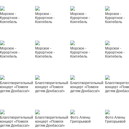
Морское -
Морское -
Морское -
Морское -
Курортное -
Курортное -
Курортное -
Курортное -
Коктебель
Коктебель
Коктебель
Коктебель
Морское -
Морское -
Морское -
Морское -
Курортное -
Курортное -
Курортное -
Курортное -
Коктебель
Коктебель
Коктебель
Коктебель
Благотворительный
Благотворительный
Благотворительный
Благотворите
концерт «Помоги
концерт «Помоги
концерт «Помоги
концерт «Пом
детям Донбасса!»
детям Донбасса!»
детям Донбасса!»
детям Донбас
Благотворительный
Благотворительный
Фото Алены
Фото Алены
концерт «Помоги
концерт «Помоги
Григорьевой
Григорьевой
детям Донбасса!»
детям Донбасса!»