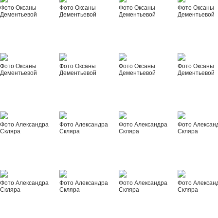
Фото Оксаны
Фото Оксаны
Фото Оксаны
Фото Оксаны
Дементьевой
Дементьевой
Дементьевой
Дементьевой
Фото Оксаны
Фото Оксаны
Фото Оксаны
Фото Оксаны
Дементьевой
Дементьевой
Дементьевой
Дементьевой
Фото Александра
Фото Александра
Фото Александра
Фото Алексан
Скляра
Скляра
Скляра
Скляра
Фото Александра
Фото Александра
Фото Александра
Фото Алексан
Скляра
Скляра
Скляра
Скляра