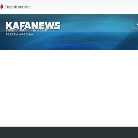
English version
Информационный сайт
газеты «Кафа»