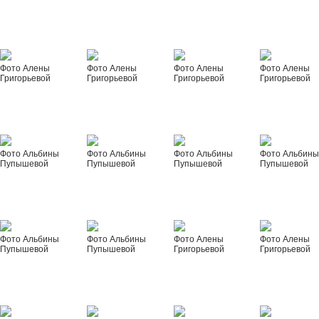
Фото Алены
Фото Алены
Фото Алены
Фото Алены
Григорьевой
Григорьевой
Григорьевой
Григорьевой
Фото Альбины
Фото Альбины
Фото Альбины
Фото Альбин
Пупышевой
Пупышевой
Пупышевой
Пупышевой
Фото Альбины
Фото Альбины
Фото Алены
Фото Алены
Пупышевой
Пупышевой
Григорьевой
Григорьевой