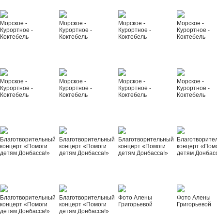
Морское -
Морское -
Морское -
Морское -
Курортное -
Курортное -
Курортное -
Курортное -
Коктебель
Коктебель
Коктебель
Коктебель
Морское -
Морское -
Морское -
Морское -
Курортное -
Курортное -
Курортное -
Курортное -
Коктебель
Коктебель
Коктебель
Коктебель
Благотворительный
Благотворительный
Благотворительный
Благотворите
концерт «Помоги
концерт «Помоги
концерт «Помоги
концерт «Пом
детям Донбасса!»
детям Донбасса!»
детям Донбасса!»
детям Донбас
Благотворительный
Благотворительный
Фото Алены
Фото Алены
концерт «Помоги
концерт «Помоги
Григорьевой
Григорьевой
детям Донбасса!»
детям Донбасса!»