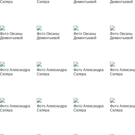
Скляра
Скляра
Дементьевой
Дементьевой
Фото Оксаны
Фото Оксаны
Фото Оксаны
Фото Оксаны
Дементьевой
Дементьевой
Дементьевой
Дементьевой
Фото Александра
Фото Александра
Фото Александра
Фото Алексан
Скляра
Скляра
Скляра
Скляра
Фото Александра
Фото Александра
Фото Александра
Фото Алексан
Скляра
Скляра
Скляра
Скляра