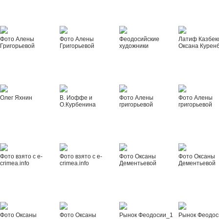
Фото Алены
Фото Алены
Феодосийские
Латиф Казбек
Григорьевой
Григорьевой
художники
Оксана Курен
Олег Яхнин
В. Иоффе и
Фото Алены
Фото Алены
О.Курбенина
григорьевой
григорьевой
Фото взято с e-
Фото взято с e-
Фото Оксаны
Фото Оксаны
crimea.info
crimea.info
Дементьевой
Дементьевой
Фото Оксаны
Фото Оксаны
Рынок Феодосии_1
Рынок Феодос