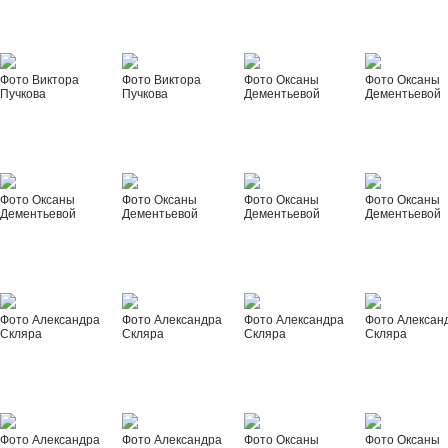
Фото Виктора
Фото Виктора
Фото Оксаны
Фото Оксаны
Пучкова
Пучкова
Дементьевой
Дементьевой
Фото Оксаны
Фото Оксаны
Фото Оксаны
Фото Оксаны
Дементьевой
Дементьевой
Дементьевой
Дементьевой
Фото Александра
Фото Александра
Фото Александра
Фото Алексан
Скляра
Скляра
Скляра
Скляра
Фото Александра
Фото Александра
Фото Оксаны
Фото Оксаны