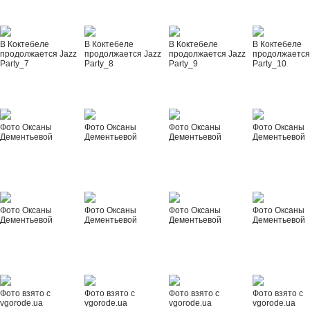
В Коктебеле
В Коктебеле
В Коктебеле
В Коктебеле
продолжается Jazz
продолжается Jazz
продолжается Jazz
продолжается
Party_7
Party_8
Party_9
Party_10
Фото Оксаны
Фото Оксаны
Фото Оксаны
Фото Оксаны
Дементьевой
Дементьевой
Дементьевой
Дементьевой
Фото Оксаны
Фото Оксаны
Фото Оксаны
Фото Оксаны
Дементьевой
Дементьевой
Дементьевой
Дементьевой
Фото взято с
Фото взято с
Фото взято с
Фото взято с
vgorode.ua
vgorode.ua
vgorode.ua
vgorode.ua