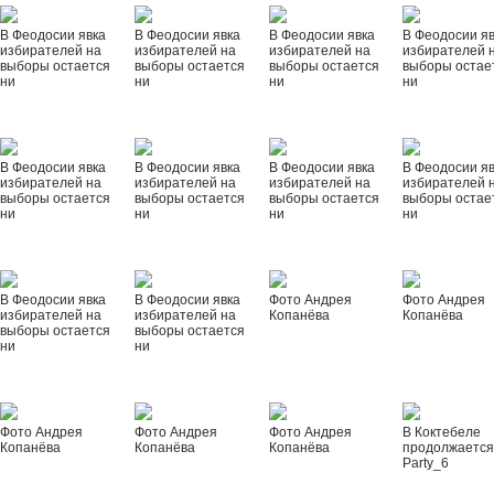
В Феодосии явка
В Феодосии явка
В Феодосии явка
В Феодосии я
избирателей на
избирателей на
избирателей на
избирателей 
выборы остается
выборы остается
выборы остается
выборы остае
ни
ни
ни
ни
В Феодосии явка
В Феодосии явка
В Феодосии явка
В Феодосии я
избирателей на
избирателей на
избирателей на
избирателей 
выборы остается
выборы остается
выборы остается
выборы остае
ни
ни
ни
ни
В Феодосии явка
В Феодосии явка
Фото Андрея
Фото Андрея
избирателей на
избирателей на
Копанёва
Копанёва
выборы остается
выборы остается
ни
ни
Фото Андрея
Фото Андрея
Фото Андрея
В Коктебеле
Копанёва
Копанёва
Копанёва
продолжается
Party_6