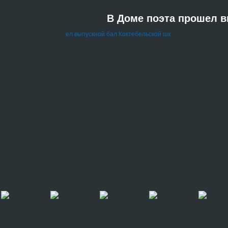
В Доме поэта прошел в