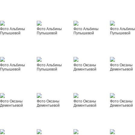
Фото Альбины
Фото Альбины
Фото Альбины
Фото Альбин
Пупышевой
Пупышевой
Пупышевой
Пупышевой
Фото Альбины
Фото Альбины
Фото Оксаны
Фото Оксаны
Пупышевой
Пупышевой
Дементьевой
Дементьевой
Фото Оксаны
Фото Оксаны
Фото Оксаны
Фото Оксаны
Дементьевой
Дементьевой
Дементьевой
Дементьевой