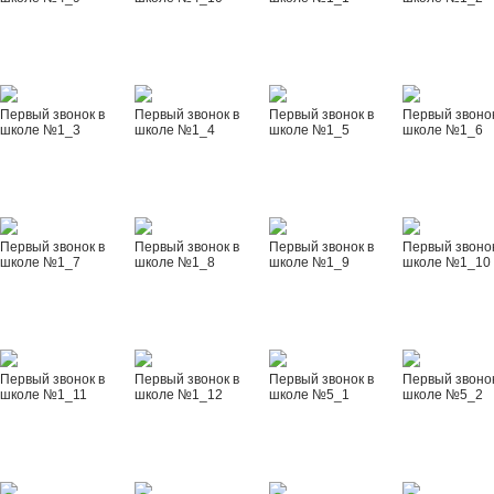
Первый звонок в
Первый звонок в
Первый звонок в
Первый звонок
школе №1_3
школе №1_4
школе №1_5
школе №1_6
Первый звонок в
Первый звонок в
Первый звонок в
Первый звонок
школе №1_7
школе №1_8
школе №1_9
школе №1_10
Первый звонок в
Первый звонок в
Первый звонок в
Первый звонок
школе №1_11
школе №1_12
школе №5_1
школе №5_2