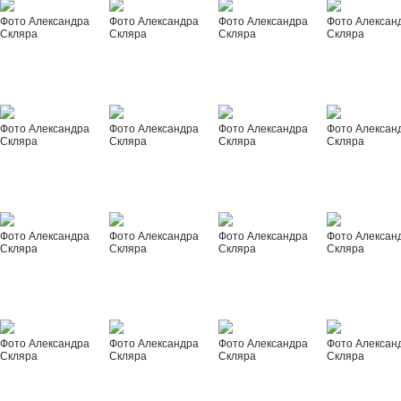
Фото Александра
Фото Александра
Фото Александра
Фото Алексан
Скляра
Скляра
Скляра
Скляра
Фото Александра
Фото Александра
Фото Александра
Фото Алексан
Скляра
Скляра
Скляра
Скляра
Фото Александра
Фото Александра
Фото Александра
Фото Алексан
Скляра
Скляра
Скляра
Скляра
Фото Александра
Фото Александра
Фото Александра
Фото Алексан
Скляра
Скляра
Скляра
Скляра