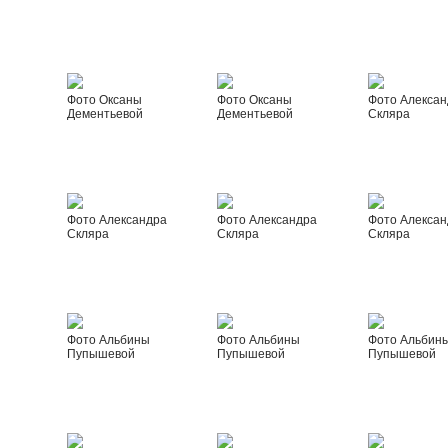
Фото Оксаны
Фото Оксаны
Фото Алексан
Дементьевой
Дементьевой
Скляра
Фото Александра
Фото Александра
Фото Алексан
Скляра
Скляра
Скляра
Фото Альбины
Фото Альбины
Фото Альбин
Пупышевой
Пупышевой
Пупышевой