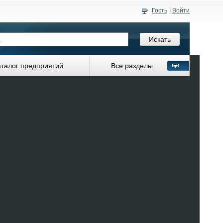
Гость
Войти
аталог предприятий
Все разделы