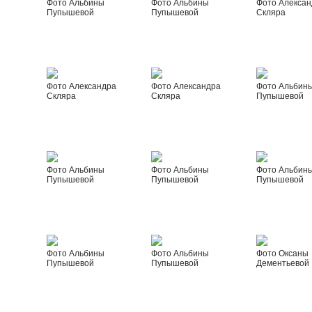
Фото Альбины
Фото Альбины
Фото Алексан
Пупышевой
Пупышевой
Скляра
Фото Александра
Фото Александра
Фото Альбин
Скляра
Скляра
Пупышевой
Фото Альбины
Фото Альбины
Фото Альбин
Пупышевой
Пупышевой
Пупышевой
Фото Альбины
Фото Альбины
Фото Оксаны
Пупышевой
Пупышевой
Дементьевой