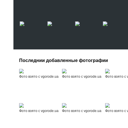
Последнии добавленные фотографии
Фото взято с vgorode.ua
Фото взято с vgorode.ua
Фото взято с 
Фото взято с vgorode.ua
Фото взято с vgorode.ua
Фото взято с 