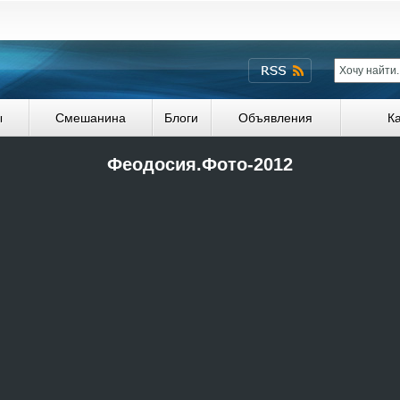
ы
Смешанина
Блоги
Объявления
К
Феодосия.Фото-2012