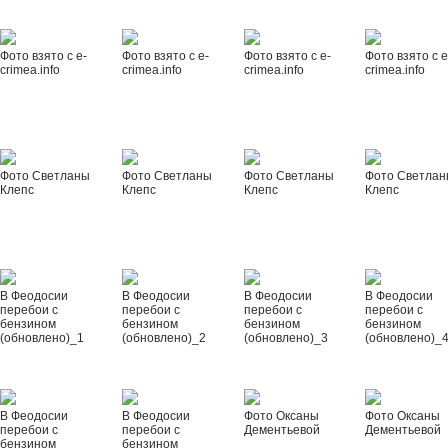
Фото взято с e-
Фото взято с e-
Фото взято с e-
Фото взято с e
crimea.info
crimea.info
crimea.info
crimea.info
Фото Светланы
Фото Светланы
Фото Светланы
Фото Светла
Клепс
Клепс
Клепс
Клепс
В Феодосии
В Феодосии
В Феодосии
В Феодосии
перебои с
перебои с
перебои с
перебои с
бензином
бензином
бензином
бензином
(обновлено)_1
(обновлено)_2
(обновлено)_3
(обновлено)_
В Феодосии
В Феодосии
Фото Оксаны
Фото Оксаны
перебои с
перебои с
Дементьевой
Дементьевой
бензином
бензином