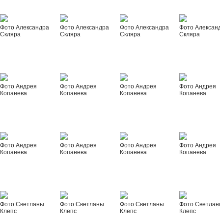
Фото Александра
Фото Александра
Фото Александра
Фото Алексан
Скляра
Скляра
Скляра
Скляра
Фото Андрея
Фото Андрея
Фото Андрея
Фото Андрея
Копанева
Копанева
Копанева
Копанева
Фото Андрея
Фото Андрея
Фото Андрея
Фото Андрея
Копанева
Копанева
Копанева
Копанева
Фото Светланы
Фото Светланы
Фото Светланы
Фото Светла
Клепс
Клепс
Клепс
Клепс