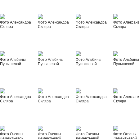
Фото Александра
Фото Александра
Фото Александра
Фото Алексан
Скляра
Скляра
Скляра
Скляра
Фото Альбины
Фото Альбины
Фото Альбины
Фото Альбин
Пупышевой
Пупышевой
Пупышевой
Пупышевой
Фото Александра
Фото Александра
Фото Александра
Фото Алексан
Скляра
Скляра
Скляра
Скляра
Фото Оксаны
Фото Оксаны
Фото Оксаны
Фото Оксаны
Дементьевой
Дементьевой
Дементьевой
Дементьевой