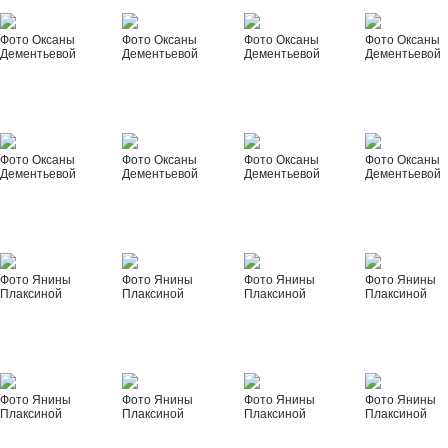
Фото Оксаны
Фото Оксаны
Фото Оксаны
Фото Оксаны
Дементьевой
Дементьевой
Дементьевой
Дементьевой
Фото Оксаны
Фото Оксаны
Фото Оксаны
Фото Оксаны
Дементьевой
Дементьевой
Дементьевой
Дементьевой
Фото Янины
Фото Янины
Фото Янины
Фото Янины
Плаксиной
Плаксиной
Плаксиной
Плаксиной
Фото Янины
Фото Янины
Фото Янины
Фото Янины
Плаксиной
Плаксиной
Плаксиной
Плаксиной