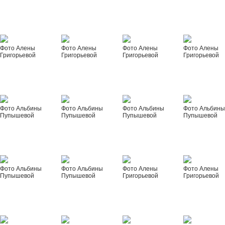
Фото Алены
Фото Алены
Фото Алены
Фото Алены
Григорьевой
Григорьевой
Григорьевой
Григорьевой
Фото Альбины
Фото Альбины
Фото Альбины
Фото Альбин
Пупышевой
Пупышевой
Пупышевой
Пупышевой
Фото Альбины
Фото Альбины
Фото Алены
Фото Алены
Пупышевой
Пупышевой
Григорьевой
Григорьевой