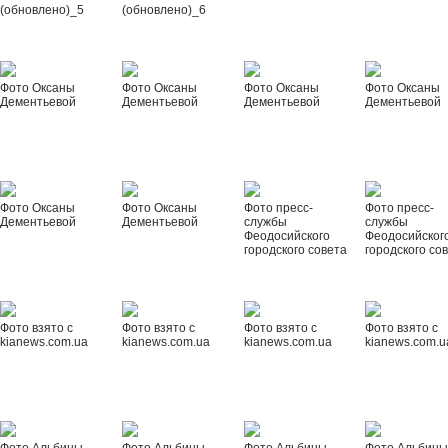
(обновлено)_5
(обновлено)_6
Фото Оксаны
Фото Оксаны
Фото Оксаны
Фото Оксаны
Дементьевой
Дементьевой
Дементьевой
Дементьевой
Фото Оксаны
Фото Оксаны
Фото пресс-
Фото пресс-
Дементьевой
Дементьевой
службы
службы
Феодосийского
Феодосийског
городского совета
городского со
Фото взято с
Фото взято с
Фото взято с
Фото взято с
kianews.com.ua
kianews.com.ua
kianews.com.ua
kianews.com.u