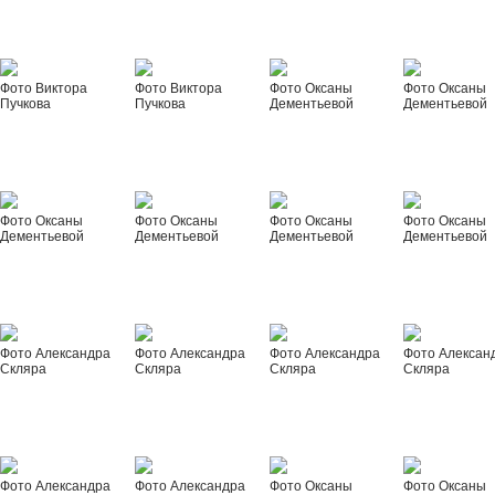
Фото Виктора
Фото Виктора
Фото Оксаны
Фото Оксаны
Пучкова
Пучкова
Дементьевой
Дементьевой
Фото Оксаны
Фото Оксаны
Фото Оксаны
Фото Оксаны
Дементьевой
Дементьевой
Дементьевой
Дементьевой
Фото Александра
Фото Александра
Фото Александра
Фото Алексан
Скляра
Скляра
Скляра
Скляра
Фото Александра
Фото Александра
Фото Оксаны
Фото Оксаны