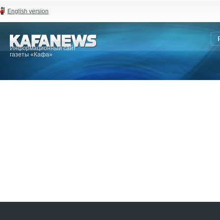
English version
Информационный сайт
газеты «Кафа»