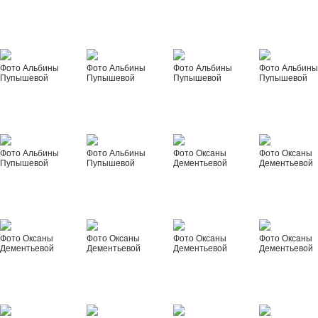
Фото Альбины
Фото Альбины
Фото Альбины
Фото Альбин
Пупышевой
Пупышевой
Пупышевой
Пупышевой
Фото Альбины
Фото Альбины
Фото Оксаны
Фото Оксаны
Пупышевой
Пупышевой
Дементьевой
Дементьевой
Фото Оксаны
Фото Оксаны
Фото Оксаны
Фото Оксаны
Дементьевой
Дементьевой
Дементьевой
Дементьевой