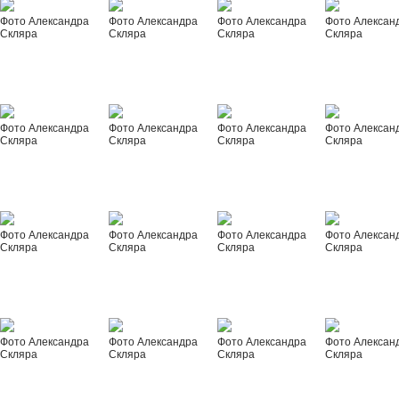
Фото Александра
Фото Александра
Фото Александра
Фото Алексан
Скляра
Скляра
Скляра
Скляра
Фото Александра
Фото Александра
Фото Александра
Фото Алексан
Скляра
Скляра
Скляра
Скляра
Фото Александра
Фото Александра
Фото Александра
Фото Алексан
Скляра
Скляра
Скляра
Скляра
Фото Александра
Фото Александра
Фото Александра
Фото Алексан
Скляра
Скляра
Скляра
Скляра