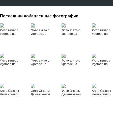
Последнии добавленные фотографии
Фото взято с
Фото взято с
Фото взято с
Фото взято с
vgorode.ua
vgorode.ua
vgorode.ua
vgorode.ua
Фото взято с
Фото взято с
Фото взято с
Фото взято с
vgorode.ua
vgorode.ua
vgorode.ua
vgorode.ua
Фото Оксаны
Фото Оксаны
Фото Оксаны
Фото Оксаны
Дементьевой
Дементьевой
Дементьевой
Дементьевой