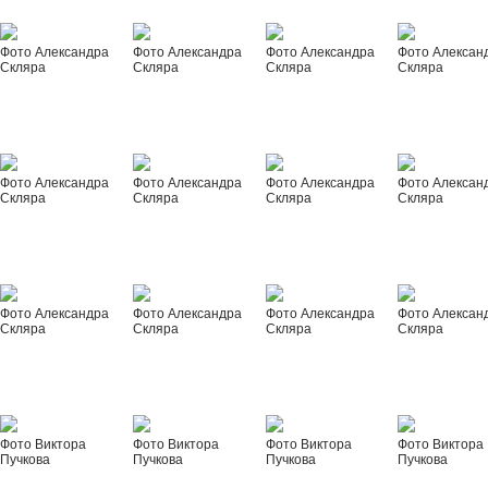
Фото Александра
Фото Александра
Фото Александра
Фото Алексан
Скляра
Скляра
Скляра
Скляра
Фото Александра
Фото Александра
Фото Александра
Фото Алексан
Скляра
Скляра
Скляра
Скляра
Фото Александра
Фото Александра
Фото Александра
Фото Алексан
Скляра
Скляра
Скляра
Скляра
Фото Виктора
Фото Виктора
Фото Виктора
Фото Виктора
Пучкова
Пучкова
Пучкова
Пучкова