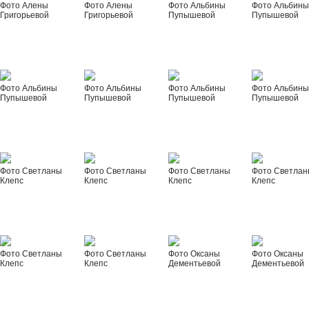
Фото Алены
Фото Алены
Фото Альбины
Фото Альбин
Григорьевой
Григорьевой
Пупышевой
Пупышевой
Фото Альбины
Фото Альбины
Фото Альбины
Фото Альбин
Пупышевой
Пупышевой
Пупышевой
Пупышевой
Фото Светланы
Фото Светланы
Фото Светланы
Фото Светла
Клепс
Клепс
Клепс
Клепс
Фото Светланы
Фото Светланы
Фото Оксаны
Фото Оксаны
Клепс
Клепс
Дементьевой
Дементьевой