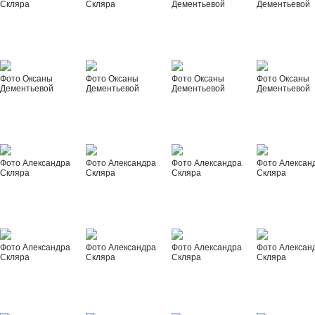
Скляра
Скляра
Дементьевой
Дементьевой
Фото Оксаны
Фото Оксаны
Фото Оксаны
Фото Оксаны
Дементьевой
Дементьевой
Дементьевой
Дементьевой
Фото Александра
Фото Александра
Фото Александра
Фото Алексан
Скляра
Скляра
Скляра
Скляра
Фото Александра
Фото Александра
Фото Александра
Фото Алексан
Скляра
Скляра
Скляра
Скляра