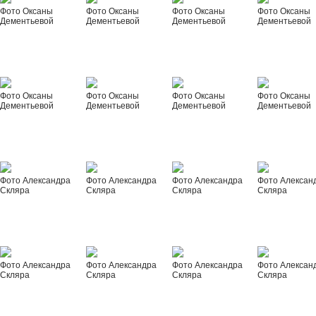
Фото Оксаны
Фото Оксаны
Фото Оксаны
Фото Оксаны
Дементьевой
Дементьевой
Дементьевой
Дементьевой
Фото Оксаны
Фото Оксаны
Фото Оксаны
Фото Оксаны
Дементьевой
Дементьевой
Дементьевой
Дементьевой
Фото Александра
Фото Александра
Фото Александра
Фото Алексан
Скляра
Скляра
Скляра
Скляра
Фото Александра
Фото Александра
Фото Александра
Фото Алексан
Скляра
Скляра
Скляра
Скляра