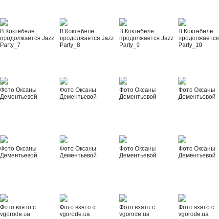
В Коктебеле
В Коктебеле
В Коктебеле
В Коктебеле
продолжается Jazz
продолжается Jazz
продолжается Jazz
продолжается
Party_7
Party_8
Party_9
Party_10
Фото Оксаны
Фото Оксаны
Фото Оксаны
Фото Оксаны
Дементьевой
Дементьевой
Дементьевой
Дементьевой
Фото Оксаны
Фото Оксаны
Фото Оксаны
Фото Оксаны
Дементьевой
Дементьевой
Дементьевой
Дементьевой
Фото взято с
Фото взято с
Фото взято с
Фото взято с
vgorode.ua
vgorode.ua
vgorode.ua
vgorode.ua