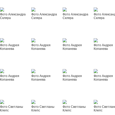
Фото Александра
Фото Александра
Фото Александра
Фото Алексан
Скляра
Скляра
Скляра
Скляра
Фото Андрея
Фото Андрея
Фото Андрея
Фото Андрея
Копанева
Копанева
Копанева
Копанева
Фото Андрея
Фото Андрея
Фото Андрея
Фото Андрея
Копанева
Копанева
Копанева
Копанева
Фото Светланы
Фото Светланы
Фото Светланы
Фото Светла
Клепс
Клепс
Клепс
Клепс