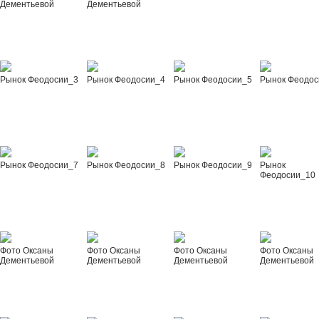
Дементьевой
Дементьевой
Рынок Феодосии_3
Рынок Феодосии_4
Рынок Феодосии_5
Рынок Феодос
Рынок Феодосии_7
Рынок Феодосии_8
Рынок Феодосии_9
Рынок
Феодосии_10
Фото Оксаны
Фото Оксаны
Фото Оксаны
Фото Оксаны
Дементьевой
Дементьевой
Дементьевой
Дементьевой