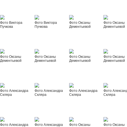
Фото Виктора
Фото Виктора
Фото Оксаны
Фото Оксаны
Пучкова
Пучкова
Дементьевой
Дементьевой
Фото Оксаны
Фото Оксаны
Фото Оксаны
Фото Оксаны
Дементьевой
Дементьевой
Дементьевой
Дементьевой
Фото Александра
Фото Александра
Фото Александра
Фото Алексан
Скляра
Скляра
Скляра
Скляра
Фото Александра
Фото Александра
Фото Оксаны
Фото Оксаны