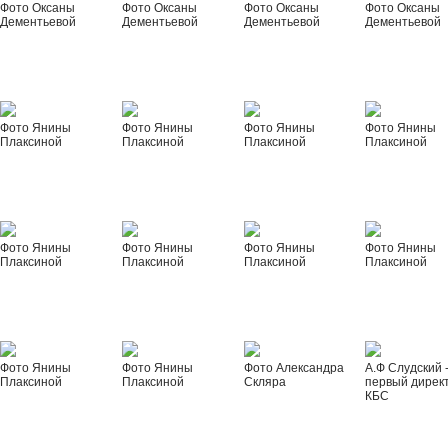
Фото Оксаны
Фото Оксаны
Фото Оксаны
Фото Оксаны
Дементьевой
Дементьевой
Дементьевой
Дементьевой
Фото Янины
Фото Янины
Фото Янины
Фото Янины
Плаксиной
Плаксиной
Плаксиной
Плаксиной
Фото Янины
Фото Янины
Фото Янины
Фото Янины
Плаксиной
Плаксиной
Плаксиной
Плаксиной
Фото Янины
Фото Янины
Фото Александра
А.Ф Слудский 
Плаксиной
Плаксиной
Скляра
первый дирек
КБС