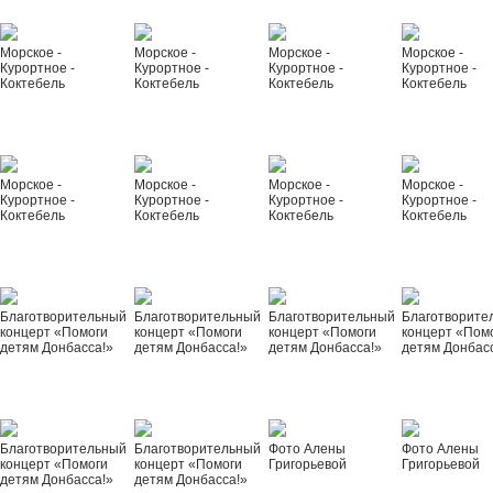
Морское -
Морское -
Морское -
Морское -
Курортное -
Курортное -
Курортное -
Курортное -
Коктебель
Коктебель
Коктебель
Коктебель
Морское -
Морское -
Морское -
Морское -
Курортное -
Курортное -
Курортное -
Курортное -
Коктебель
Коктебель
Коктебель
Коктебель
Благотворительный
Благотворительный
Благотворительный
Благотворите
концерт «Помоги
концерт «Помоги
концерт «Помоги
концерт «Пом
детям Донбасса!»
детям Донбасса!»
детям Донбасса!»
детям Донбас
Благотворительный
Благотворительный
Фото Алены
Фото Алены
концерт «Помоги
концерт «Помоги
Григорьевой
Григорьевой
детям Донбасса!»
детям Донбасса!»