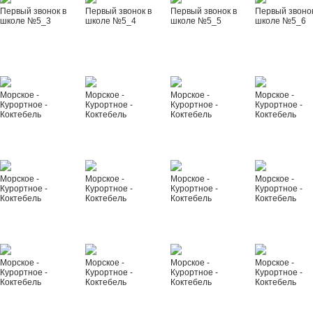
Первый звонок в
Первый звонок в
Первый звонок в
Первый звонок
школе №5_3
школе №5_4
школе №5_5
школе №5_6
Морское -
Морское -
Морское -
Морское -
Курортное -
Курортное -
Курортное -
Курортное -
Коктебель
Коктебель
Коктебель
Коктебель
Морское -
Морское -
Морское -
Морское -
Курортное -
Курортное -
Курортное -
Курортное -
Коктебель
Коктебель
Коктебель
Коктебель
Морское -
Морское -
Морское -
Морское -
Курортное -
Курортное -
Курортное -
Курортное -
Коктебель
Коктебель
Коктебель
Коктебель