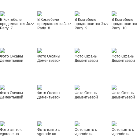
В Коктебеле
В Коктебеле
В Коктебеле
В Коктебеле
продолжается Jazz
продолжается Jazz
продолжается Jazz
продолжается
Party_7
Party_8
Party_9
Party_10
Фото Оксаны
Фото Оксаны
Фото Оксаны
Фото Оксаны
Дементьевой
Дементьевой
Дементьевой
Дементьевой
Фото Оксаны
Фото Оксаны
Фото Оксаны
Фото Оксаны
Дементьевой
Дементьевой
Дементьевой
Дементьевой
Фото взято с
Фото взято с
Фото взято с
Фото взято с
vgorode.ua
vgorode.ua
vgorode.ua
vgorode.ua