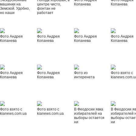
Экскурсионные
Погода хорошая, в
Фото Андрея
Фото Андрея
машинки на
центре чисто,
Копанева
Копанева
Земской. Удобно,
фонтан не
но наши
работает
Фото Андрея
Фото Андрея
Фото Андрея
Фото Андрея
Копанева
Копанева
Копанева
Копанева
Фото Андрея
Фото Андрея
Фото из
Фото взято с
Копанева
Копанева
интеренета
kianews.com.u
Фото взято с
Фото взято с
В Феодосии явка
В Феодосии я
kianews.com.ua
kianews.com.ua
избирателей на
избирателей 
выборы остается
выборы остае
ни
ни