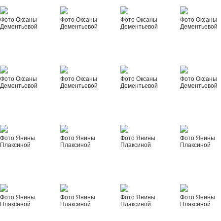
Фото Оксаны
Фото Оксаны
Фото Оксаны
Фото Оксаны
Дементьевой
Дементьевой
Дементьевой
Дементьевой
Фото Оксаны
Фото Оксаны
Фото Оксаны
Фото Оксаны
Дементьевой
Дементьевой
Дементьевой
Дементьевой
Фото Янины
Фото Янины
Фото Янины
Фото Янины
Плаксиной
Плаксиной
Плаксиной
Плаксиной
Фото Янины
Фото Янины
Фото Янины
Фото Янины
Плаксиной
Плаксиной
Плаксиной
Плаксиной