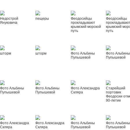
Недострой
пещеры
Феодосийцы
Феодосийцы
Януковича
прокладывают
прокладываю
крымский морской
крымский мор
путь
путь
шторм
шторм
Фото Альбины
Фото Альбин
Пупышевой
Пупышевой
Фото Альбины
Фото Альбины
Фото Александра
Старейший
Пупышевой
Пупышевой
Скляра
портовик
Феодосии отм
90-летие
Фото Александра
Фото Александра
Фото Альбины
Фото Альбин
Скляра
Скляра
Пупышевой
Пупышевой