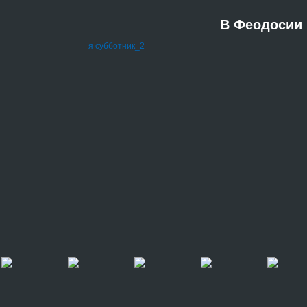
В Феодосии 