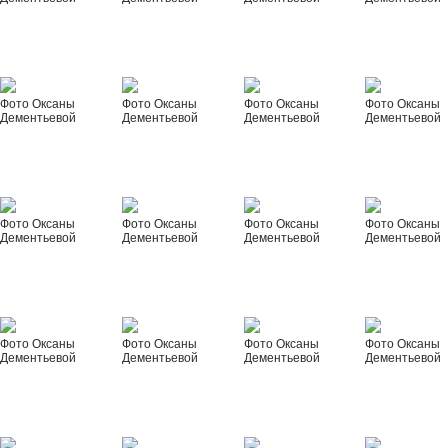
Фото Оксаны
Фото Оксаны
Фото Оксаны
Фото Оксаны
Дементьевой
Дементьевой
Дементьевой
Дементьевой
Фото Оксаны
Фото Оксаны
Фото Оксаны
Фото Оксаны
Дементьевой
Дементьевой
Дементьевой
Дементьевой
Фото Оксаны
Фото Оксаны
Фото Оксаны
Фото Оксаны
Дементьевой
Дементьевой
Дементьевой
Дементьевой