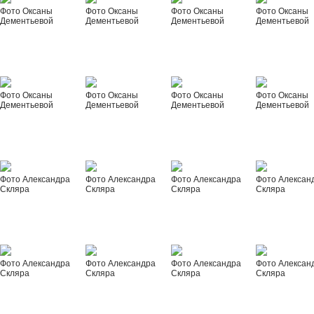
Фото Оксаны
Фото Оксаны
Фото Оксаны
Фото Оксаны
Дементьевой
Дементьевой
Дементьевой
Дементьевой
Фото Оксаны
Фото Оксаны
Фото Оксаны
Фото Оксаны
Дементьевой
Дементьевой
Дементьевой
Дементьевой
Фото Александра
Фото Александра
Фото Александра
Фото Алексан
Скляра
Скляра
Скляра
Скляра
Фото Александра
Фото Александра
Фото Александра
Фото Алексан
Скляра
Скляра
Скляра
Скляра