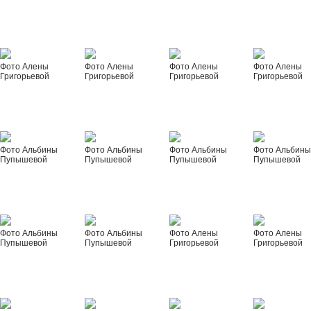
Фото Алены
Фото Алены
Фото Алены
Фото Алены
Григорьевой
Григорьевой
Григорьевой
Григорьевой
Фото Альбины
Фото Альбины
Фото Альбины
Фото Альбин
Пупышевой
Пупышевой
Пупышевой
Пупышевой
Фото Альбины
Фото Альбины
Фото Алены
Фото Алены
Пупышевой
Пупышевой
Григорьевой
Григорьевой