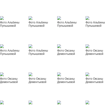
Фото Альбины
Фото Альбины
Фото Альбины
Фото Альбин
Пупышевой
Пупышевой
Пупышевой
Пупышевой
Фото Альбины
Фото Альбины
Фото Оксаны
Фото Оксаны
Пупышевой
Пупышевой
Дементьевой
Дементьевой
Фото Оксаны
Фото Оксаны
Фото Оксаны
Фото Оксаны
Дементьевой
Дементьевой
Дементьевой
Дементьевой