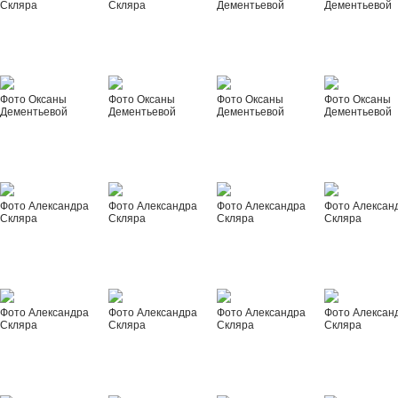
Скляра
Скляра
Дементьевой
Дементьевой
Фото Оксаны
Фото Оксаны
Фото Оксаны
Фото Оксаны
Дементьевой
Дементьевой
Дементьевой
Дементьевой
Фото Александра
Фото Александра
Фото Александра
Фото Алексан
Скляра
Скляра
Скляра
Скляра
Фото Александра
Фото Александра
Фото Александра
Фото Алексан
Скляра
Скляра
Скляра
Скляра