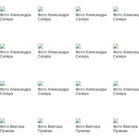
Фото Александра
Фото Александра
Фото Александра
Фото Алексан
Скляра
Скляра
Скляра
Скляра
Фото Александра
Фото Александра
Фото Александра
Фото Алексан
Скляра
Скляра
Скляра
Скляра
Фото Александра
Фото Александра
Фото Александра
Фото Алексан
Скляра
Скляра
Скляра
Скляра
Фото Виктора
Фото Виктора
Фото Виктора
Фото Виктора
Пучкова
Пучкова
Пучкова
Пучкова