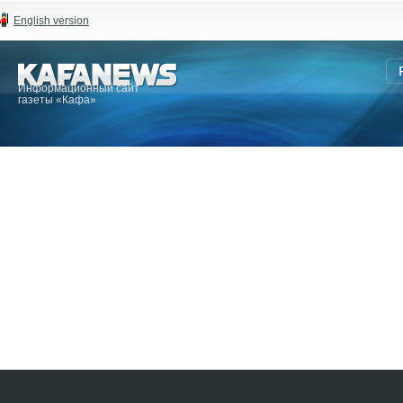
English version
Информационный сайт
газеты «Кафа»