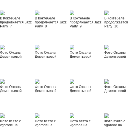
В Коктебеле
В Коктебеле
В Коктебеле
В Коктебеле
продолжается Jazz
продолжается Jazz
продолжается Jazz
продолжается
Party_7
Party_8
Party_9
Party_10
Фото Оксаны
Фото Оксаны
Фото Оксаны
Фото Оксаны
Дементьевой
Дементьевой
Дементьевой
Дементьевой
Фото Оксаны
Фото Оксаны
Фото Оксаны
Фото Оксаны
Дементьевой
Дементьевой
Дементьевой
Дементьевой
Фото взято с
Фото взято с
Фото взято с
Фото взято с
vgorode.ua
vgorode.ua
vgorode.ua
vgorode.ua