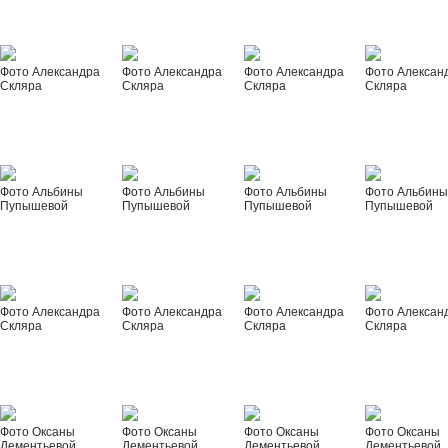
Фото Александра
Фото Александра
Фото Александра
Фото Алексан
Скляра
Скляра
Скляра
Скляра
Фото Альбины
Фото Альбины
Фото Альбины
Фото Альбин
Пупышевой
Пупышевой
Пупышевой
Пупышевой
Фото Александра
Фото Александра
Фото Александра
Фото Алексан
Скляра
Скляра
Скляра
Скляра
Фото Оксаны
Фото Оксаны
Фото Оксаны
Фото Оксаны
Дементьевой
Дементьевой
Дементьевой
Дементьевой