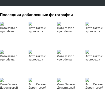
Последнии добавленные фотографии
Фото взято с
Фото взято с
Фото взято с
Фото взято с
vgorode.ua
vgorode.ua
vgorode.ua
vgorode.ua
Фото взято с
Фото взято с
Фото взято с
Фото взято с
vgorode.ua
vgorode.ua
vgorode.ua
vgorode.ua
Фото Оксаны
Фото Оксаны
Фото Оксаны
Фото Оксаны
Дементьевой
Дементьевой
Дементьевой
Дементьевой