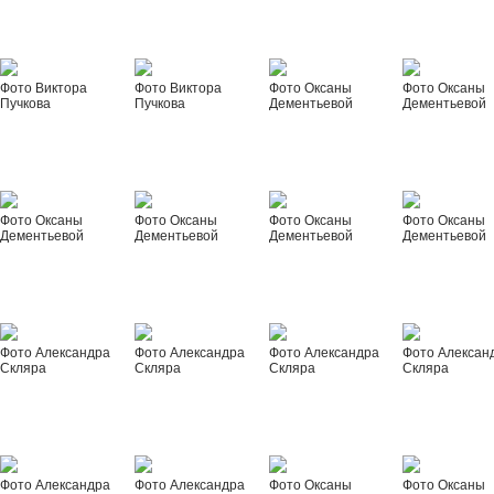
Фото Виктора
Фото Виктора
Фото Оксаны
Фото Оксаны
Пучкова
Пучкова
Дементьевой
Дементьевой
Фото Оксаны
Фото Оксаны
Фото Оксаны
Фото Оксаны
Дементьевой
Дементьевой
Дементьевой
Дементьевой
Фото Александра
Фото Александра
Фото Александра
Фото Алексан
Скляра
Скляра
Скляра
Скляра
Фото Александра
Фото Александра
Фото Оксаны
Фото Оксаны