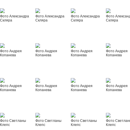
Фото Александра
Фото Александра
Фото Александра
Фото Алексан
Скляра
Скляра
Скляра
Скляра
Фото Андрея
Фото Андрея
Фото Андрея
Фото Андрея
Копанева
Копанева
Копанева
Копанева
Фото Андрея
Фото Андрея
Фото Андрея
Фото Андрея
Копанева
Копанева
Копанева
Копанева
Фото Светланы
Фото Светланы
Фото Светланы
Фото Светла
Клепс
Клепс
Клепс
Клепс