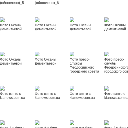
(обновлено)_5
(обновлено)_6
Фото Оксаны
Фото Оксаны
Фото Оксаны
Фото Оксаны
Дементьевой
Дементьевой
Дементьевой
Дементьевой
Фото Оксаны
Фото Оксаны
Фото пресс-
Фото пресс-
Дементьевой
Дементьевой
службы
службы
Феодосийского
Феодосийског
городского совета
городского со
Фото взято с
Фото взято с
Фото взято с
Фото взято с
kianews.com.ua
kianews.com.ua
kianews.com.ua
kianews.com.u