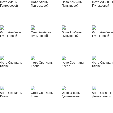
Фото Алены
Фото Алены
Фото Альбины
Фото Альбин
Григорьевой
Григорьевой
Пупышевой
Пупышевой
Фото Альбины
Фото Альбины
Фото Альбины
Фото Альбин
Пупышевой
Пупышевой
Пупышевой
Пупышевой
Фото Светланы
Фото Светланы
Фото Светланы
Фото Светла
Клепс
Клепс
Клепс
Клепс
Фото Светланы
Фото Светланы
Фото Оксаны
Фото Оксаны
Клепс
Клепс
Дементьевой
Дементьевой