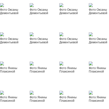
Фото Оксаны
Фото Оксаны
Фото Оксаны
Фото Оксаны
Дементьевой
Дементьевой
Дементьевой
Дементьевой
Фото Оксаны
Фото Оксаны
Фото Оксаны
Фото Оксаны
Дементьевой
Дементьевой
Дементьевой
Дементьевой
Фото Янины
Фото Янины
Фото Янины
Фото Янины
Плаксиной
Плаксиной
Плаксиной
Плаксиной
Фото Янины
Фото Янины
Фото Янины
Фото Янины
Плаксиной
Плаксиной
Плаксиной
Плаксиной