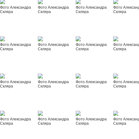
Фото Александра
Фото Александра
Фото Александра
Фото Алексан
Скляра
Скляра
Скляра
Скляра
Фото Александра
Фото Александра
Фото Александра
Фото Алексан
Скляра
Скляра
Скляра
Скляра
Фото Александра
Фото Александра
Фото Александра
Фото Алексан
Скляра
Скляра
Скляра
Скляра
Фото Александра
Фото Александра
Фото Александра
Фото Алексан
Скляра
Скляра
Скляра
Скляра