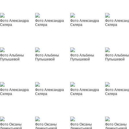
Фото Александра
Фото Александра
Фото Александра
Фото Алексан
Скляра
Скляра
Скляра
Скляра
Фото Альбины
Фото Альбины
Фото Альбины
Фото Альбин
Пупышевой
Пупышевой
Пупышевой
Пупышевой
Фото Александра
Фото Александра
Фото Александра
Фото Алексан
Скляра
Скляра
Скляра
Скляра
Фото Оксаны
Фото Оксаны
Фото Оксаны
Фото Оксаны
Дементьевой
Дементьевой
Дементьевой
Дементьевой