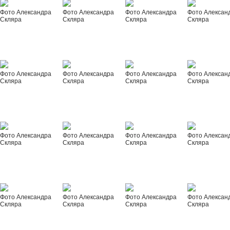
Фото Александра
Фото Александра
Фото Александра
Фото Алексан
Скляра
Скляра
Скляра
Скляра
Фото Александра
Фото Александра
Фото Александра
Фото Алексан
Скляра
Скляра
Скляра
Скляра
Фото Александра
Фото Александра
Фото Александра
Фото Алексан
Скляра
Скляра
Скляра
Скляра
Фото Александра
Фото Александра
Фото Александра
Фото Алексан
Скляра
Скляра
Скляра
Скляра