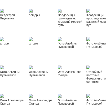
Недострой
пещеры
Феодосийцы
Феодосийцы
Януковича
прокладывают
прокладываю
крымский морской
крымский мор
путь
путь
шторм
шторм
Фото Альбины
Фото Альбин
Пупышевой
Пупышевой
Фото Альбины
Фото Альбины
Фото Александра
Старейший
Пупышевой
Пупышевой
Скляра
портовик
Феодосии отм
90-летие
Фото Александра
Фото Александра
Фото Альбины
Фото Альбин
Скляра
Скляра
Пупышевой
Пупышевой