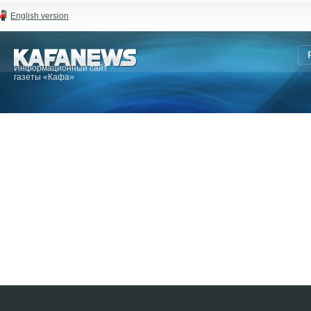
English version
Информационный сайт
газеты «Кафа»