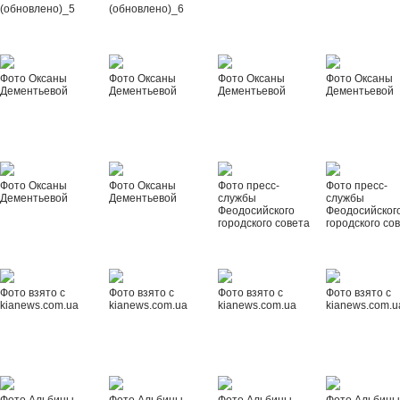
(обновлено)_5
(обновлено)_6
Фото Оксаны
Фото Оксаны
Фото Оксаны
Фото Оксаны
Дементьевой
Дементьевой
Дементьевой
Дементьевой
Фото Оксаны
Фото Оксаны
Фото пресс-
Фото пресс-
Дементьевой
Дементьевой
службы
службы
Феодосийского
Феодосийског
городского совета
городского со
Фото взято с
Фото взято с
Фото взято с
Фото взято с
kianews.com.ua
kianews.com.ua
kianews.com.ua
kianews.com.u