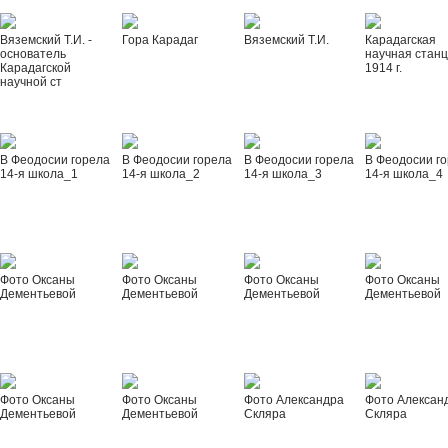
Вяземский Т.И. -
Гора Карадаг
Вяземский Т.И.
Карадагская
основатель
научная стан
Карадагской
1914 г.
научной ст
В Феодосии горела
В Феодосии горела
В Феодосии горела
В Феодосии г
14-я школа_1
14-я школа_2
14-я школа_3
14-я школа_4
Фото Оксаны
Фото Оксаны
Фото Оксаны
Фото Оксаны
Дементьевой
Дементьевой
Дементьевой
Дементьевой
Фото Оксаны
Фото Оксаны
Фото Александра
Фото Алексан
Дементьевой
Дементьевой
Скляра
Скляра