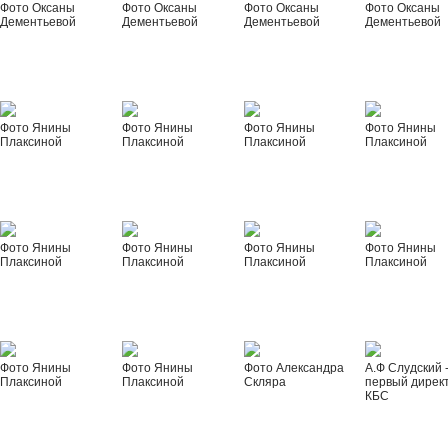
Фото Оксаны
Фото Оксаны
Фото Оксаны
Фото Оксаны
Дементьевой
Дементьевой
Дементьевой
Дементьевой
Фото Янины
Фото Янины
Фото Янины
Фото Янины
Плаксиной
Плаксиной
Плаксиной
Плаксиной
Фото Янины
Фото Янины
Фото Янины
Фото Янины
Плаксиной
Плаксиной
Плаксиной
Плаксиной
Фото Янины
Фото Янины
Фото Александра
А.Ф Слудский 
Плаксиной
Плаксиной
Скляра
первый дирек
КБС