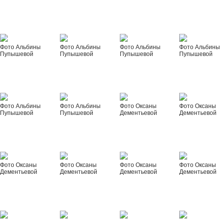
Фото Альбины
Фото Альбины
Фото Альбины
Фото Альбин
Пупышевой
Пупышевой
Пупышевой
Пупышевой
Фото Альбины
Фото Альбины
Фото Оксаны
Фото Оксаны
Пупышевой
Пупышевой
Дементьевой
Дементьевой
Фото Оксаны
Фото Оксаны
Фото Оксаны
Фото Оксаны
Дементьевой
Дементьевой
Дементьевой
Дементьевой