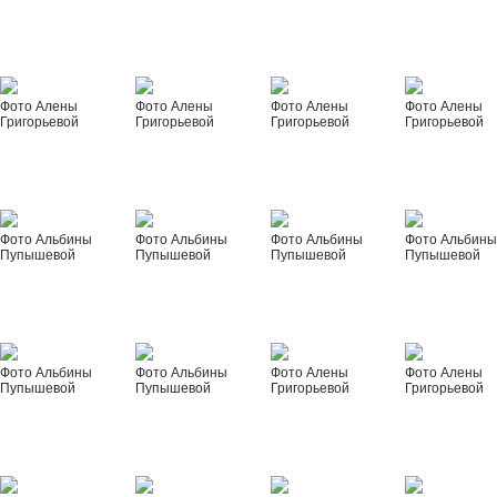
Фото Алены
Фото Алены
Фото Алены
Фото Алены
Григорьевой
Григорьевой
Григорьевой
Григорьевой
Фото Альбины
Фото Альбины
Фото Альбины
Фото Альбин
Пупышевой
Пупышевой
Пупышевой
Пупышевой
Фото Альбины
Фото Альбины
Фото Алены
Фото Алены
Пупышевой
Пупышевой
Григорьевой
Григорьевой