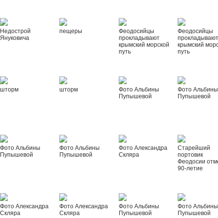
Недострой
пещеры
Феодосийцы
Феодосийцы
Януковича
прокладывают
прокладываю
крымский морской
крымский мор
путь
путь
шторм
шторм
Фото Альбины
Фото Альбин
Пупышевой
Пупышевой
Фото Альбины
Фото Альбины
Фото Александра
Старейший
Пупышевой
Пупышевой
Скляра
портовик
Феодосии отм
90-летие
Фото Александра
Фото Александра
Фото Альбины
Фото Альбин
Скляра
Скляра
Пупышевой
Пупышевой