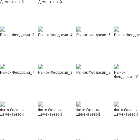
Дементьевой
Дементьевой
Рынок Феодосии_3
Рынок Феодосии_4
Рынок Феодосии_5
Рынок Феодос
Рынок Феодосии_7
Рынок Феодосии_8
Рынок Феодосии_9
Рынок
Феодосии_10
Фото Оксаны
Фото Оксаны
Фото Оксаны
Фото Оксаны
Дементьевой
Дементьевой
Дементьевой
Дементьевой