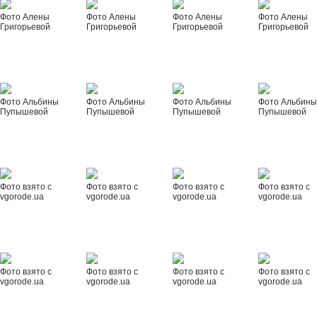
Фото Алены
Фото Алены
Фото Алены
Фото Алены
Григорьевой
Григорьевой
Григорьевой
Григорьевой
Фото Альбины
Фото Альбины
Фото Альбины
Фото Альбин
Пупышевой
Пупышевой
Пупышевой
Пупышевой
Фото взято с
Фото взято с
Фото взято с
Фото взято с
vgorode.ua
vgorode.ua
vgorode.ua
vgorode.ua
Фото взято с
Фото взято с
Фото взято с
Фото взято с
vgorode.ua
vgorode.ua
vgorode.ua
vgorode.ua