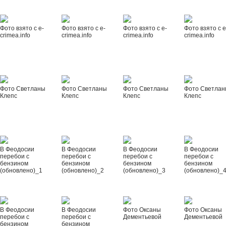
Фото взято с e-
Фото взято с e-
Фото взято с e-
Фото взято с e
crimea.info
crimea.info
crimea.info
crimea.info
Фото Светланы
Фото Светланы
Фото Светланы
Фото Светла
Клепс
Клепс
Клепс
Клепс
В Феодосии
В Феодосии
В Феодосии
В Феодосии
перебои с
перебои с
перебои с
перебои с
бензином
бензином
бензином
бензином
(обновлено)_1
(обновлено)_2
(обновлено)_3
(обновлено)_
В Феодосии
В Феодосии
Фото Оксаны
Фото Оксаны
перебои с
перебои с
Дементьевой
Дементьевой
бензином
бензином