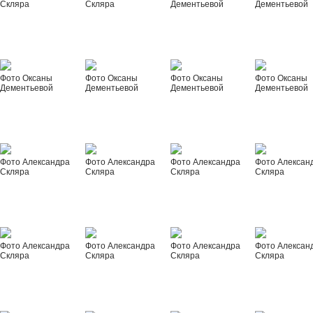
Скляра
Скляра
Дементьевой
Дементьевой
Фото Оксаны
Фото Оксаны
Фото Оксаны
Фото Оксаны
Дементьевой
Дементьевой
Дементьевой
Дементьевой
Фото Александра
Фото Александра
Фото Александра
Фото Алексан
Скляра
Скляра
Скляра
Скляра
Фото Александра
Фото Александра
Фото Александра
Фото Алексан
Скляра
Скляра
Скляра
Скляра