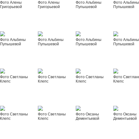
Фото Алены
Фото Алены
Фото Альбины
Фото Альбин
Григорьевой
Григорьевой
Пупышевой
Пупышевой
Фото Альбины
Фото Альбины
Фото Альбины
Фото Альбин
Пупышевой
Пупышевой
Пупышевой
Пупышевой
Фото Светланы
Фото Светланы
Фото Светланы
Фото Светла
Клепс
Клепс
Клепс
Клепс
Фото Светланы
Фото Светланы
Фото Оксаны
Фото Оксаны
Клепс
Клепс
Дементьевой
Дементьевой