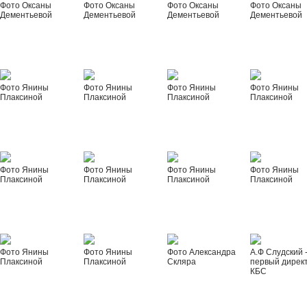
Фото Оксаны
Фото Оксаны
Фото Оксаны
Фото Оксаны
Дементьевой
Дементьевой
Дементьевой
Дементьевой
Фото Янины
Фото Янины
Фото Янины
Фото Янины
Плаксиной
Плаксиной
Плаксиной
Плаксиной
Фото Янины
Фото Янины
Фото Янины
Фото Янины
Плаксиной
Плаксиной
Плаксиной
Плаксиной
Фото Янины
Фото Янины
Фото Александра
А.Ф Слудский 
Плаксиной
Плаксиной
Скляра
первый дирек
КБС