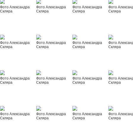
Фото Александра
Фото Александра
Фото Александра
Фото Алексан
Скляра
Скляра
Скляра
Скляра
Фото Александра
Фото Александра
Фото Александра
Фото Алексан
Скляра
Скляра
Скляра
Скляра
Фото Александра
Фото Александра
Фото Александра
Фото Алексан
Скляра
Скляра
Скляра
Скляра
Фото Александра
Фото Александра
Фото Александра
Фото Алексан
Скляра
Скляра
Скляра
Скляра