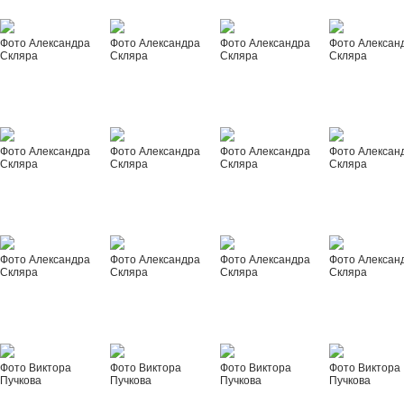
Фото Александра
Фото Александра
Фото Александра
Фото Алексан
Скляра
Скляра
Скляра
Скляра
Фото Александра
Фото Александра
Фото Александра
Фото Алексан
Скляра
Скляра
Скляра
Скляра
Фото Александра
Фото Александра
Фото Александра
Фото Алексан
Скляра
Скляра
Скляра
Скляра
Фото Виктора
Фото Виктора
Фото Виктора
Фото Виктора
Пучкова
Пучкова
Пучкова
Пучкова