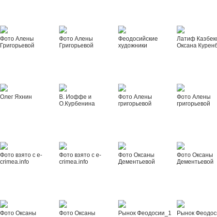
Фото Алены
Фото Алены
Феодосийские
Латиф Казбек
Григорьевой
Григорьевой
художники
Оксана Курен
Олег Яхнин
В. Иоффе и
Фото Алены
Фото Алены
О.Курбенина
григорьевой
григорьевой
Фото взято с e-
Фото взято с e-
Фото Оксаны
Фото Оксаны
crimea.info
crimea.info
Дементьевой
Дементьевой
Фото Оксаны
Фото Оксаны
Рынок Феодосии_1
Рынок Феодос