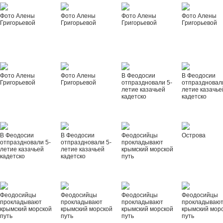
Фото Алены
Фото Алены
Фото Алены
Фото Алены
Григорьевой
Григорьевой
Григорьевой
Григорьевой
Фото Алены
Фото Алены
В Феодосии
В Феодосии
Григорьевой
Григорьевой
отпраздновали 5-
отпраздновал
летие казачьей
летие казачье
кадетско
кадетско
В Феодосии
В Феодосии
Феодосийцы
Острова
отпраздновали 5-
отпраздновали 5-
прокладывают
летие казачьей
летие казачьей
крымский морской
кадетско
кадетско
путь
Феодосийцы
Феодосийцы
Феодосийцы
Феодосийцы
прокладывают
прокладывают
прокладывают
прокладываю
крымский морской
крымский морской
крымский морской
крымский мор
путь
путь
путь
путь