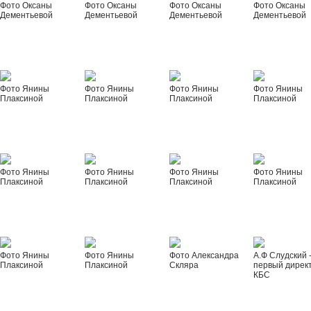
Фото Оксаны
Фото Оксаны
Фото Оксаны
Фото Оксаны
Дементьевой
Дементьевой
Дементьевой
Дементьевой
Фото Янины
Фото Янины
Фото Янины
Фото Янины
Плаксиной
Плаксиной
Плаксиной
Плаксиной
Фото Янины
Фото Янины
Фото Янины
Фото Янины
Плаксиной
Плаксиной
Плаксиной
Плаксиной
Фото Янины
Фото Янины
Фото Александра
А.Ф Слудский 
Плаксиной
Плаксиной
Скляра
первый дирек
КБС