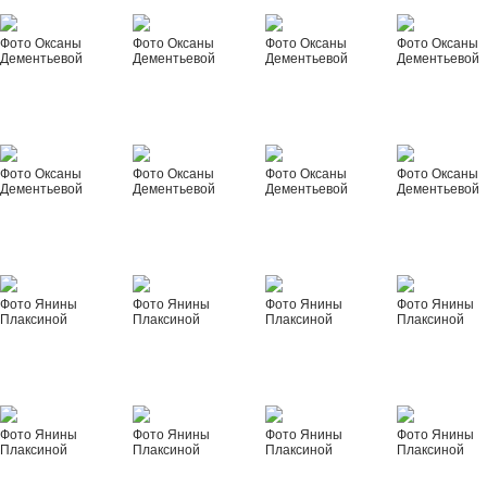
Фото Оксаны
Фото Оксаны
Фото Оксаны
Фото Оксаны
Дементьевой
Дементьевой
Дементьевой
Дементьевой
Фото Оксаны
Фото Оксаны
Фото Оксаны
Фото Оксаны
Дементьевой
Дементьевой
Дементьевой
Дементьевой
Фото Янины
Фото Янины
Фото Янины
Фото Янины
Плаксиной
Плаксиной
Плаксиной
Плаксиной
Фото Янины
Фото Янины
Фото Янины
Фото Янины
Плаксиной
Плаксиной
Плаксиной
Плаксиной