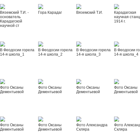
Вяземский Т.И. -
Гора Карадаг
Вяземский Т.И.
Карадагская
основатель
научная стан
Карадагской
1914 г.
научной ст
В Феодосии горела
В Феодосии горела
В Феодосии горела
В Феодосии г
14-я школа_1
14-я школа_2
14-я школа_3
14-я школа_4
Фото Оксаны
Фото Оксаны
Фото Оксаны
Фото Оксаны
Дементьевой
Дементьевой
Дементьевой
Дементьевой
Фото Оксаны
Фото Оксаны
Фото Александра
Фото Алексан
Дементьевой
Дементьевой
Скляра
Скляра