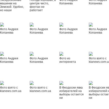
Экскурсионные
Погода хорошая, в
Фото Андрея
Фото Андрея
машинки на
центре чисто,
Копанева
Копанева
Земской. Удобно,
фонтан не
но наши
работает
Фото Андрея
Фото Андрея
Фото Андрея
Фото Андрея
Копанева
Копанева
Копанева
Копанева
Фото Андрея
Фото Андрея
Фото из
Фото взято с
Копанева
Копанева
интеренета
kianews.com.u
Фото взято с
Фото взято с
В Феодосии явка
В Феодосии я
kianews.com.ua
kianews.com.ua
избирателей на
избирателей 
выборы остается
выборы остае
ни
ни