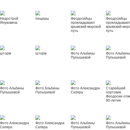
Недострой
пещеры
Феодосийцы
Феодосийцы
Януковича
прокладывают
прокладываю
крымский морской
крымский мор
путь
путь
шторм
шторм
Фото Альбины
Фото Альбин
Пупышевой
Пупышевой
Фото Альбины
Фото Альбины
Фото Александра
Старейший
Пупышевой
Пупышевой
Скляра
портовик
Феодосии отм
90-летие
Фото Александра
Фото Александра
Фото Альбины
Фото Альбин
Скляра
Скляра
Пупышевой
Пупышевой