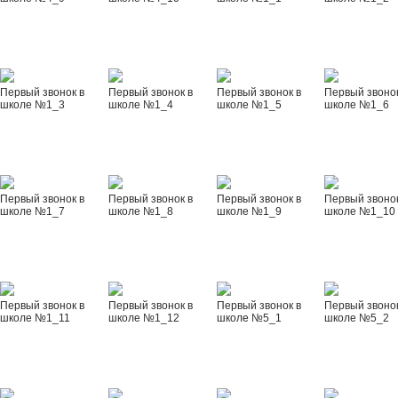
Первый звонок в
Первый звонок в
Первый звонок в
Первый звонок
школе №1_3
школе №1_4
школе №1_5
школе №1_6
Первый звонок в
Первый звонок в
Первый звонок в
Первый звонок
школе №1_7
школе №1_8
школе №1_9
школе №1_10
Первый звонок в
Первый звонок в
Первый звонок в
Первый звонок
школе №1_11
школе №1_12
школе №5_1
школе №5_2