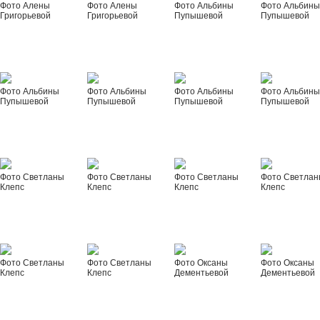
Фото Алены
Фото Алены
Фото Альбины
Фото Альбин
Григорьевой
Григорьевой
Пупышевой
Пупышевой
Фото Альбины
Фото Альбины
Фото Альбины
Фото Альбин
Пупышевой
Пупышевой
Пупышевой
Пупышевой
Фото Светланы
Фото Светланы
Фото Светланы
Фото Светла
Клепс
Клепс
Клепс
Клепс
Фото Светланы
Фото Светланы
Фото Оксаны
Фото Оксаны
Клепс
Клепс
Дементьевой
Дементьевой