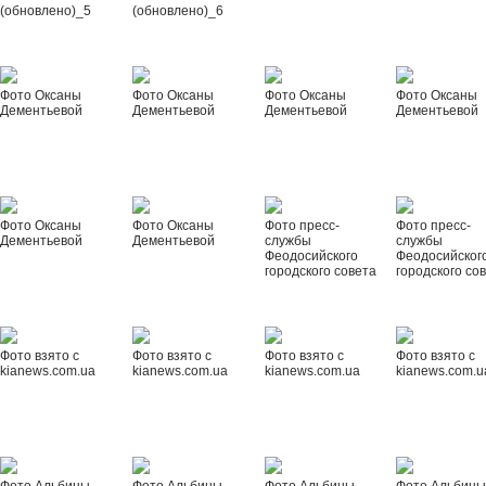
(обновлено)_5
(обновлено)_6
Фото Оксаны
Фото Оксаны
Фото Оксаны
Фото Оксаны
Дементьевой
Дементьевой
Дементьевой
Дементьевой
Фото Оксаны
Фото Оксаны
Фото пресс-
Фото пресс-
Дементьевой
Дементьевой
службы
службы
Феодосийского
Феодосийског
городского совета
городского со
Фото взято с
Фото взято с
Фото взято с
Фото взято с
kianews.com.ua
kianews.com.ua
kianews.com.ua
kianews.com.u