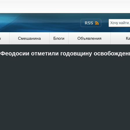
ы
Смешанина
Блоги
Объявления
К
 Феодосии отметили годовщину освобожден