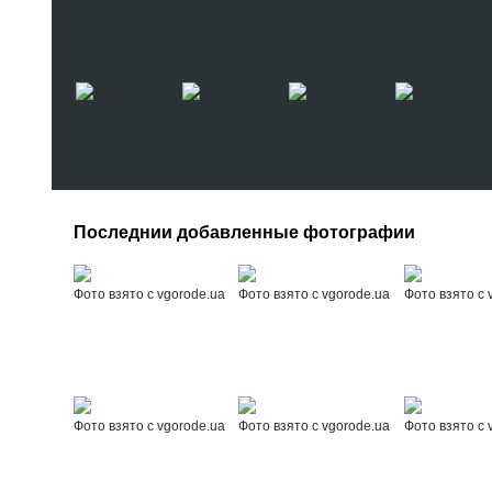
Последнии добавленные фотографии
Фото взято с vgorode.ua
Фото взято с vgorode.ua
Фото взято с 
Фото взято с vgorode.ua
Фото взято с vgorode.ua
Фото взято с 