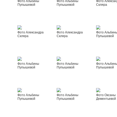
Фото Альбины
Фото Альбины
Фото Алексан
Пупышевой
Пупышевой
Скляра
Фото Александра
Фото Александра
Фото Альбин
Скляра
Скляра
Пупышевой
Фото Альбины
Фото Альбины
Фото Альбин
Пупышевой
Пупышевой
Пупышевой
Фото Альбины
Фото Альбины
Фото Оксаны
Пупышевой
Пупышевой
Дементьевой