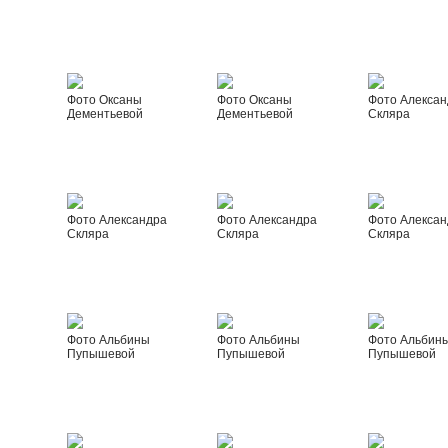
Фото Оксаны
Фото Оксаны
Фото Алексан
Дементьевой
Дементьевой
Скляра
Фото Александра
Фото Александра
Фото Алексан
Скляра
Скляра
Скляра
Фото Альбины
Фото Альбины
Фото Альбин
Пупышевой
Пупышевой
Пупышевой