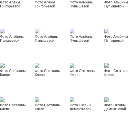
Фото Алены
Фото Алены
Фото Альбины
Фото Альбин
Григорьевой
Григорьевой
Пупышевой
Пупышевой
Фото Альбины
Фото Альбины
Фото Альбины
Фото Альбин
Пупышевой
Пупышевой
Пупышевой
Пупышевой
Фото Светланы
Фото Светланы
Фото Светланы
Фото Светла
Клепс
Клепс
Клепс
Клепс
Фото Светланы
Фото Светланы
Фото Оксаны
Фото Оксаны
Клепс
Клепс
Дементьевой
Дементьевой