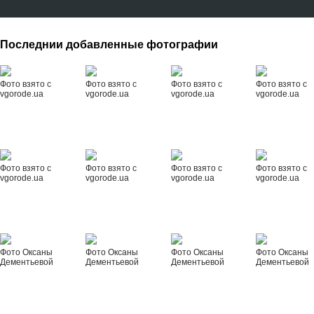
Последнии добавленные фотографии
Фото взято с
Фото взято с
Фото взято с
Фото взято с
vgorode.ua
vgorode.ua
vgorode.ua
vgorode.ua
Фото взято с
Фото взято с
Фото взято с
Фото взято с
vgorode.ua
vgorode.ua
vgorode.ua
vgorode.ua
Фото Оксаны
Фото Оксаны
Фото Оксаны
Фото Оксаны
Дементьевой
Дементьевой
Дементьевой
Дементьевой