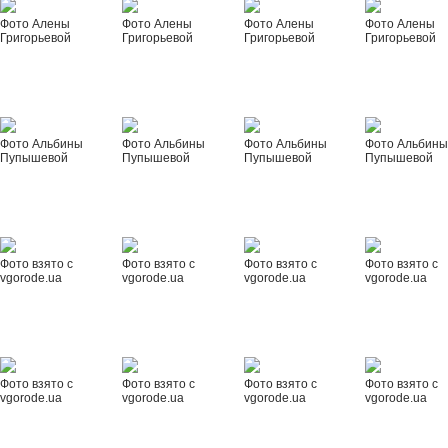
Фото Алены
Фото Алены
Фото Алены
Фото Алены
Григорьевой
Григорьевой
Григорьевой
Григорьевой
Фото Альбины
Фото Альбины
Фото Альбины
Фото Альбин
Пупышевой
Пупышевой
Пупышевой
Пупышевой
Фото взято с
Фото взято с
Фото взято с
Фото взято с
vgorode.ua
vgorode.ua
vgorode.ua
vgorode.ua
Фото взято с
Фото взято с
Фото взято с
Фото взято с
vgorode.ua
vgorode.ua
vgorode.ua
vgorode.ua