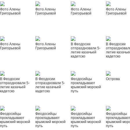
Фото Алены
Фото Алены
Фото Алены
Фото Алены
Григорьевой
Григорьевой
Григорьевой
Григорьевой
Фото Алены
Фото Алены
В Феодосии
В Феодосии
Григорьевой
Григорьевой
отпраздновали 5-
отпраздновал
летие казачьей
летие казачье
кадетско
кадетско
В Феодосии
В Феодосии
Феодосийцы
Острова
отпраздновали 5-
отпраздновали 5-
прокладывают
летие казачьей
летие казачьей
крымский морской
кадетско
кадетско
путь
Феодосийцы
Феодосийцы
Феодосийцы
Феодосийцы
прокладывают
прокладывают
прокладывают
прокладываю
крымский морской
крымский морской
крымский морской
крымский мор
путь
путь
путь
путь