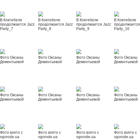
В Коктебеле
В Коктебеле
В Коктебеле
В Коктебеле
продолжается Jazz
продолжается Jazz
продолжается Jazz
продолжается
Party_7
Party_8
Party_9
Party_10
Фото Оксаны
Фото Оксаны
Фото Оксаны
Фото Оксаны
Дементьевой
Дементьевой
Дементьевой
Дементьевой
Фото Оксаны
Фото Оксаны
Фото Оксаны
Фото Оксаны
Дементьевой
Дементьевой
Дементьевой
Дементьевой
Фото взято с
Фото взято с
Фото взято с
Фото взято с
vgorode.ua
vgorode.ua
vgorode.ua
vgorode.ua