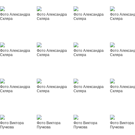
Фото Александра
Фото Александра
Фото Александра
Фото Алексан
Скляра
Скляра
Скляра
Скляра
Фото Александра
Фото Александра
Фото Александра
Фото Алексан
Скляра
Скляра
Скляра
Скляра
Фото Александра
Фото Александра
Фото Александра
Фото Алексан
Скляра
Скляра
Скляра
Скляра
Фото Виктора
Фото Виктора
Фото Виктора
Фото Виктора
Пучкова
Пучкова
Пучкова
Пучкова