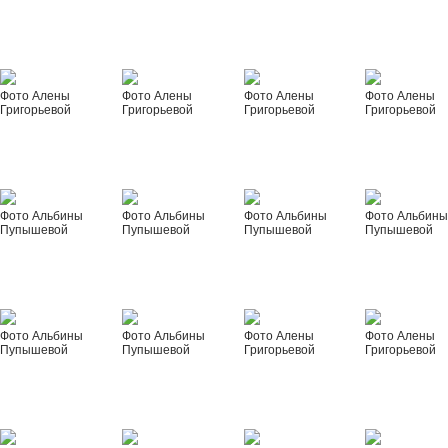
Фото Алены
Фото Алены
Фото Алены
Фото Алены
Григорьевой
Григорьевой
Григорьевой
Григорьевой
Фото Альбины
Фото Альбины
Фото Альбины
Фото Альбин
Пупышевой
Пупышевой
Пупышевой
Пупышевой
Фото Альбины
Фото Альбины
Фото Алены
Фото Алены
Пупышевой
Пупышевой
Григорьевой
Григорьевой