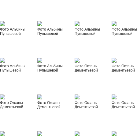
Фото Альбины
Фото Альбины
Фото Альбины
Фото Альбин
Пупышевой
Пупышевой
Пупышевой
Пупышевой
Фото Альбины
Фото Альбины
Фото Оксаны
Фото Оксаны
Пупышевой
Пупышевой
Дементьевой
Дементьевой
Фото Оксаны
Фото Оксаны
Фото Оксаны
Фото Оксаны
Дементьевой
Дементьевой
Дементьевой
Дементьевой