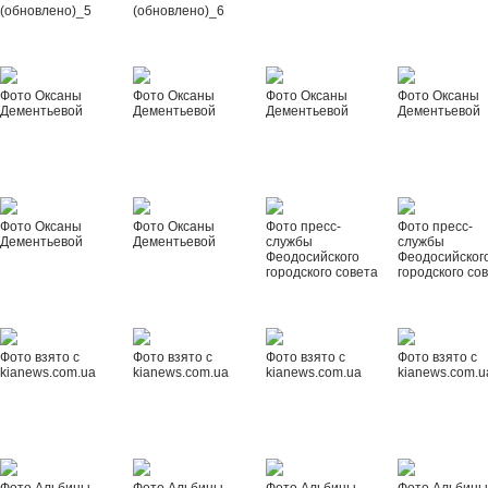
(обновлено)_5
(обновлено)_6
Фото Оксаны
Фото Оксаны
Фото Оксаны
Фото Оксаны
Дементьевой
Дементьевой
Дементьевой
Дементьевой
Фото Оксаны
Фото Оксаны
Фото пресс-
Фото пресс-
Дементьевой
Дементьевой
службы
службы
Феодосийского
Феодосийског
городского совета
городского со
Фото взято с
Фото взято с
Фото взято с
Фото взято с
kianews.com.ua
kianews.com.ua
kianews.com.ua
kianews.com.u