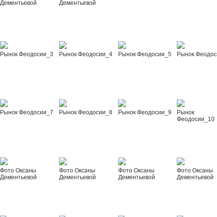
Дементьевой
Дементьевой
Рынок Феодосии_3
Рынок Феодосии_4
Рынок Феодосии_5
Рынок Феодос
Рынок Феодосии_7
Рынок Феодосии_8
Рынок Феодосии_9
Рынок
Феодосии_10
Фото Оксаны
Фото Оксаны
Фото Оксаны
Фото Оксаны
Дементьевой
Дементьевой
Дементьевой
Дементьевой