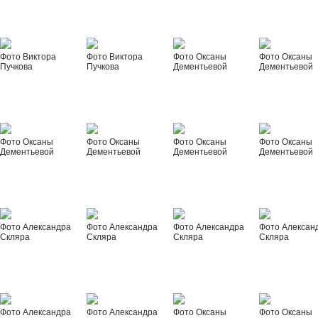
Фото Виктора
Фото Виктора
Фото Оксаны
Фото Оксаны
Пучкова
Пучкова
Дементьевой
Дементьевой
Фото Оксаны
Фото Оксаны
Фото Оксаны
Фото Оксаны
Дементьевой
Дементьевой
Дементьевой
Дементьевой
Фото Александра
Фото Александра
Фото Александра
Фото Алексан
Скляра
Скляра
Скляра
Скляра
Фото Александра
Фото Александра
Фото Оксаны
Фото Оксаны