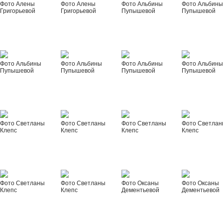
Фото Алены
Фото Алены
Фото Альбины
Фото Альбин
Григорьевой
Григорьевой
Пупышевой
Пупышевой
Фото Альбины
Фото Альбины
Фото Альбины
Фото Альбин
Пупышевой
Пупышевой
Пупышевой
Пупышевой
Фото Светланы
Фото Светланы
Фото Светланы
Фото Светла
Клепс
Клепс
Клепс
Клепс
Фото Светланы
Фото Светланы
Фото Оксаны
Фото Оксаны
Клепс
Клепс
Дементьевой
Дементьевой