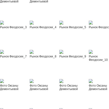
Дементьевой
Дементьевой
Рынок Феодосии_3
Рынок Феодосии_4
Рынок Феодосии_5
Рынок Феодос
Рынок Феодосии_7
Рынок Феодосии_8
Рынок Феодосии_9
Рынок
Феодосии_10
Фото Оксаны
Фото Оксаны
Фото Оксаны
Фото Оксаны
Дементьевой
Дементьевой
Дементьевой
Дементьевой