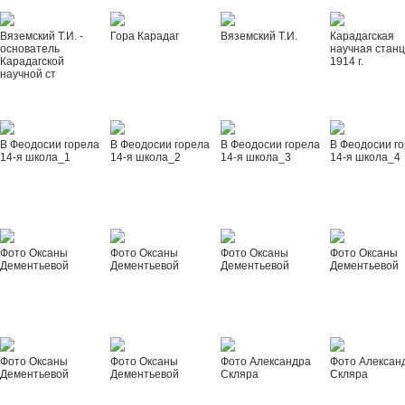
Вяземский Т.И. -
Гора Карадаг
Вяземский Т.И.
Карадагская
основатель
научная стан
Карадагской
1914 г.
научной ст
В Феодосии горела
В Феодосии горела
В Феодосии горела
В Феодосии г
14-я школа_1
14-я школа_2
14-я школа_3
14-я школа_4
Фото Оксаны
Фото Оксаны
Фото Оксаны
Фото Оксаны
Дементьевой
Дементьевой
Дементьевой
Дементьевой
Фото Оксаны
Фото Оксаны
Фото Александра
Фото Алексан
Дементьевой
Дементьевой
Скляра
Скляра