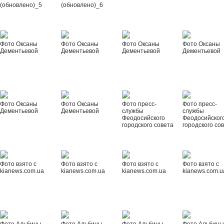
(обновлено)_5
(обновлено)_6
Фото Оксаны
Фото Оксаны
Фото Оксаны
Фото Оксаны
Дементьевой
Дементьевой
Дементьевой
Дементьевой
Фото Оксаны
Фото Оксаны
Фото пресс-
Фото пресс-
Дементьевой
Дементьевой
службы
службы
Феодосийского
Феодосийског
городского совета
городского со
Фото взято с
Фото взято с
Фото взято с
Фото взято с
kianews.com.ua
kianews.com.ua
kianews.com.ua
kianews.com.u