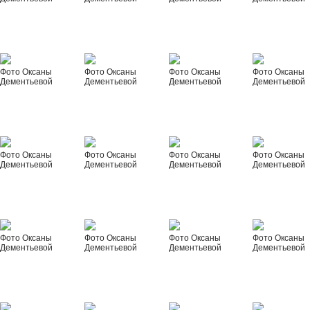
Фото Оксаны
Фото Оксаны
Фото Оксаны
Фото Оксаны
Дементьевой
Дементьевой
Дементьевой
Дементьевой
Фото Оксаны
Фото Оксаны
Фото Оксаны
Фото Оксаны
Дементьевой
Дементьевой
Дементьевой
Дементьевой
Фото Оксаны
Фото Оксаны
Фото Оксаны
Фото Оксаны
Дементьевой
Дементьевой
Дементьевой
Дементьевой