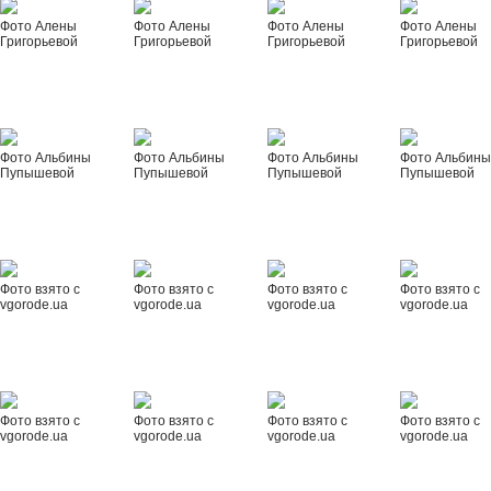
Фото Алены
Фото Алены
Фото Алены
Фото Алены
Григорьевой
Григорьевой
Григорьевой
Григорьевой
Фото Альбины
Фото Альбины
Фото Альбины
Фото Альбин
Пупышевой
Пупышевой
Пупышевой
Пупышевой
Фото взято с
Фото взято с
Фото взято с
Фото взято с
vgorode.ua
vgorode.ua
vgorode.ua
vgorode.ua
Фото взято с
Фото взято с
Фото взято с
Фото взято с
vgorode.ua
vgorode.ua
vgorode.ua
vgorode.ua