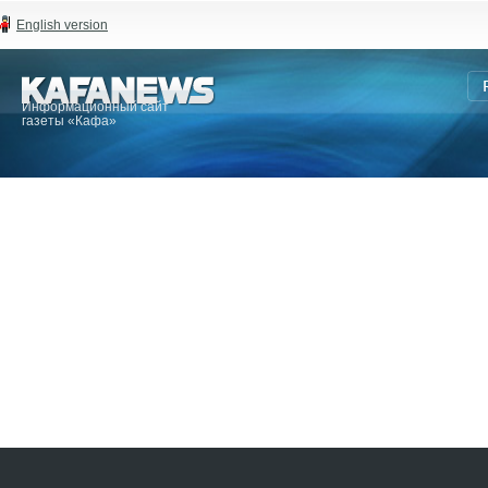
English version
Информационный сайт
газеты «Кафа»