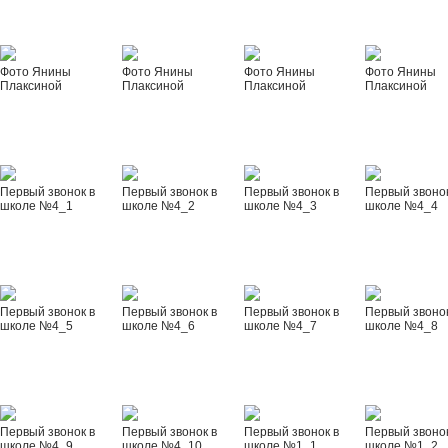
Фото Янины
Фото Янины
Фото Янины
Фото Янины
Плаксиной
Плаксиной
Плаксиной
Плаксиной
Первый звонок в
Первый звонок в
Первый звонок в
Первый звонок
школе №4_1
школе №4_2
школе №4_3
школе №4_4
Первый звонок в
Первый звонок в
Первый звонок в
Первый звонок
школе №4_5
школе №4_6
школе №4_7
школе №4_8
Первый звонок в
Первый звонок в
Первый звонок в
Первый звонок
школе №4_9
школе №4_10
школе №1_1
школе №1_2