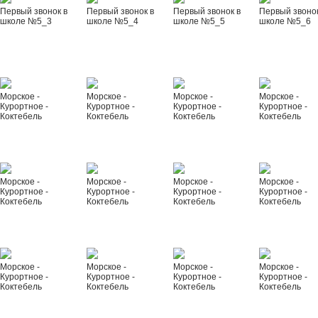
Первый звонок в
Первый звонок в
Первый звонок в
Первый звонок
школе №5_3
школе №5_4
школе №5_5
школе №5_6
Морское -
Морское -
Морское -
Морское -
Курортное -
Курортное -
Курортное -
Курортное -
Коктебель
Коктебель
Коктебель
Коктебель
Морское -
Морское -
Морское -
Морское -
Курортное -
Курортное -
Курортное -
Курортное -
Коктебель
Коктебель
Коктебель
Коктебель
Морское -
Морское -
Морское -
Морское -
Курортное -
Курортное -
Курортное -
Курортное -
Коктебель
Коктебель
Коктебель
Коктебель