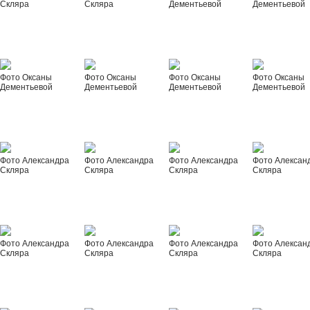
Скляра
Скляра
Дементьевой
Дементьевой
Фото Оксаны
Фото Оксаны
Фото Оксаны
Фото Оксаны
Дементьевой
Дементьевой
Дементьевой
Дементьевой
Фото Александра
Фото Александра
Фото Александра
Фото Алексан
Скляра
Скляра
Скляра
Скляра
Фото Александра
Фото Александра
Фото Александра
Фото Алексан
Скляра
Скляра
Скляра
Скляра