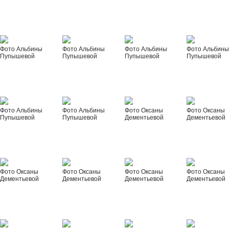
Фото Альбины
Фото Альбины
Фото Альбины
Фото Альбин
Пупышевой
Пупышевой
Пупышевой
Пупышевой
Фото Альбины
Фото Альбины
Фото Оксаны
Фото Оксаны
Пупышевой
Пупышевой
Дементьевой
Дементьевой
Фото Оксаны
Фото Оксаны
Фото Оксаны
Фото Оксаны
Дементьевой
Дементьевой
Дементьевой
Дементьевой