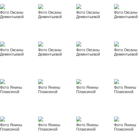
Фото Оксаны
Фото Оксаны
Фото Оксаны
Фото Оксаны
Дементьевой
Дементьевой
Дементьевой
Дементьевой
Фото Оксаны
Фото Оксаны
Фото Оксаны
Фото Оксаны
Дементьевой
Дементьевой
Дементьевой
Дементьевой
Фото Янины
Фото Янины
Фото Янины
Фото Янины
Плаксиной
Плаксиной
Плаксиной
Плаксиной
Фото Янины
Фото Янины
Фото Янины
Фото Янины
Плаксиной
Плаксиной
Плаксиной
Плаксиной