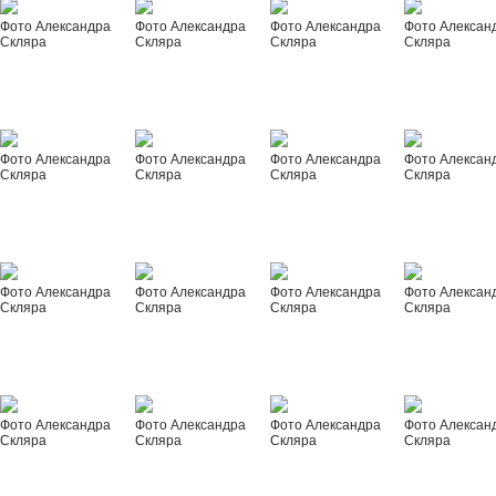
Фото Александра
Фото Александра
Фото Александра
Фото Алексан
Скляра
Скляра
Скляра
Скляра
Фото Александра
Фото Александра
Фото Александра
Фото Алексан
Скляра
Скляра
Скляра
Скляра
Фото Александра
Фото Александра
Фото Александра
Фото Алексан
Скляра
Скляра
Скляра
Скляра
Фото Александра
Фото Александра
Фото Александра
Фото Алексан
Скляра
Скляра
Скляра
Скляра