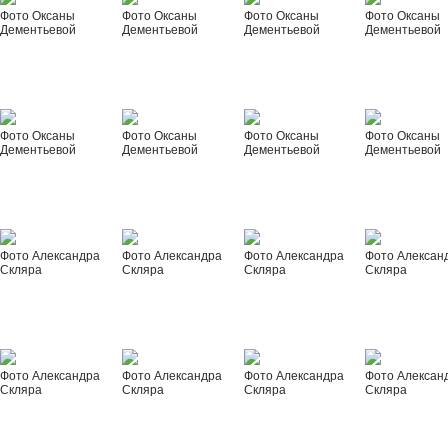
Фото Оксаны
Фото Оксаны
Фото Оксаны
Фото Оксаны
Дементьевой
Дементьевой
Дементьевой
Дементьевой
Фото Оксаны
Фото Оксаны
Фото Оксаны
Фото Оксаны
Дементьевой
Дементьевой
Дементьевой
Дементьевой
Фото Александра
Фото Александра
Фото Александра
Фото Алексан
Скляра
Скляра
Скляра
Скляра
Фото Александра
Фото Александра
Фото Александра
Фото Алексан
Скляра
Скляра
Скляра
Скляра