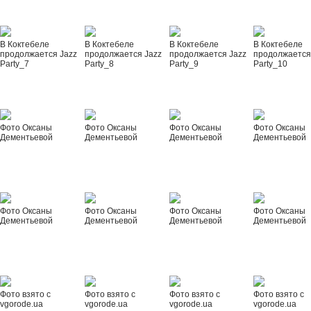
В Коктебеле
В Коктебеле
В Коктебеле
В Коктебеле
продолжается Jazz
продолжается Jazz
продолжается Jazz
продолжается
Party_7
Party_8
Party_9
Party_10
Фото Оксаны
Фото Оксаны
Фото Оксаны
Фото Оксаны
Дементьевой
Дементьевой
Дементьевой
Дементьевой
Фото Оксаны
Фото Оксаны
Фото Оксаны
Фото Оксаны
Дементьевой
Дементьевой
Дементьевой
Дементьевой
Фото взято с
Фото взято с
Фото взято с
Фото взято с
vgorode.ua
vgorode.ua
vgorode.ua
vgorode.ua