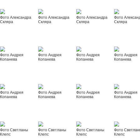
Фото Александра
Фото Александра
Фото Александра
Фото Алексан
Скляра
Скляра
Скляра
Скляра
Фото Андрея
Фото Андрея
Фото Андрея
Фото Андрея
Копанева
Копанева
Копанева
Копанева
Фото Андрея
Фото Андрея
Фото Андрея
Фото Андрея
Копанева
Копанева
Копанева
Копанева
Фото Светланы
Фото Светланы
Фото Светланы
Фото Светла
Клепс
Клепс
Клепс
Клепс