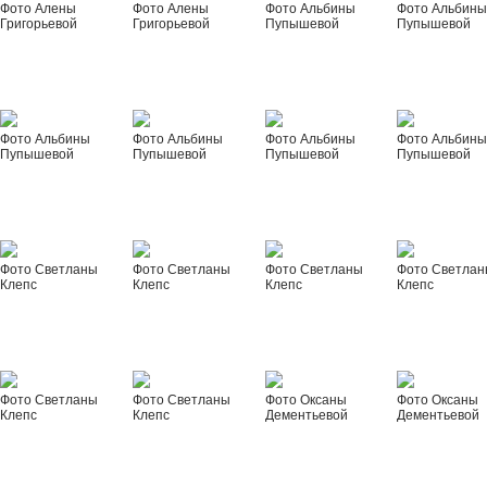
Фото Алены
Фото Алены
Фото Альбины
Фото Альбин
Григорьевой
Григорьевой
Пупышевой
Пупышевой
Фото Альбины
Фото Альбины
Фото Альбины
Фото Альбин
Пупышевой
Пупышевой
Пупышевой
Пупышевой
Фото Светланы
Фото Светланы
Фото Светланы
Фото Светла
Клепс
Клепс
Клепс
Клепс
Фото Светланы
Фото Светланы
Фото Оксаны
Фото Оксаны
Клепс
Клепс
Дементьевой
Дементьевой