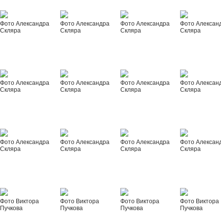
Фото Александра
Фото Александра
Фото Александра
Фото Алексан
Скляра
Скляра
Скляра
Скляра
Фото Александра
Фото Александра
Фото Александра
Фото Алексан
Скляра
Скляра
Скляра
Скляра
Фото Александра
Фото Александра
Фото Александра
Фото Алексан
Скляра
Скляра
Скляра
Скляра
Фото Виктора
Фото Виктора
Фото Виктора
Фото Виктора
Пучкова
Пучкова
Пучкова
Пучкова