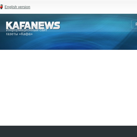
English version
Информационный сайт
газеты «Кафа»