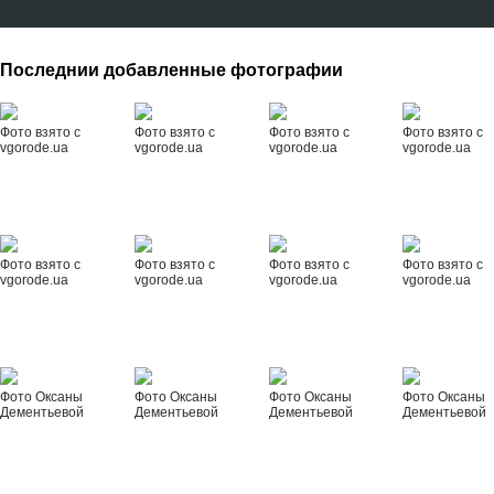
Последнии добавленные фотографии
Фото взято с
Фото взято с
Фото взято с
Фото взято с
vgorode.ua
vgorode.ua
vgorode.ua
vgorode.ua
Фото взято с
Фото взято с
Фото взято с
Фото взято с
vgorode.ua
vgorode.ua
vgorode.ua
vgorode.ua
Фото Оксаны
Фото Оксаны
Фото Оксаны
Фото Оксаны
Дементьевой
Дементьевой
Дементьевой
Дементьевой