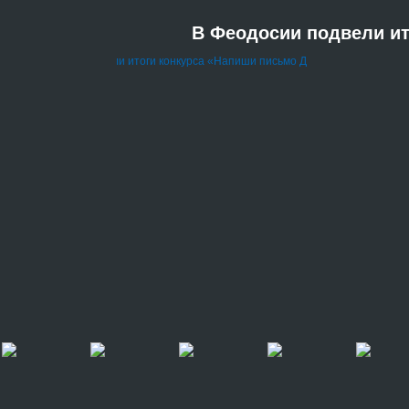
В Феодосии подвели ит