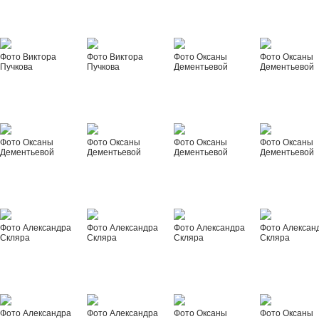
Фото Виктора
Фото Виктора
Фото Оксаны
Фото Оксаны
Пучкова
Пучкова
Дементьевой
Дементьевой
Фото Оксаны
Фото Оксаны
Фото Оксаны
Фото Оксаны
Дементьевой
Дементьевой
Дементьевой
Дементьевой
Фото Александра
Фото Александра
Фото Александра
Фото Алексан
Скляра
Скляра
Скляра
Скляра
Фото Александра
Фото Александра
Фото Оксаны
Фото Оксаны