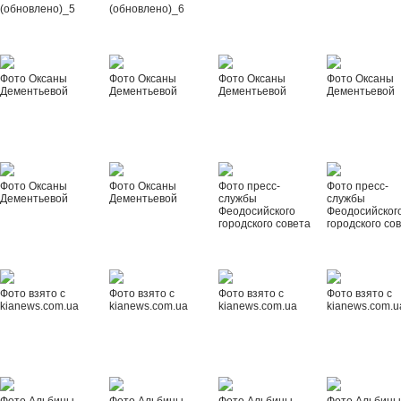
(обновлено)_5
(обновлено)_6
Фото Оксаны
Фото Оксаны
Фото Оксаны
Фото Оксаны
Дементьевой
Дементьевой
Дементьевой
Дементьевой
Фото Оксаны
Фото Оксаны
Фото пресс-
Фото пресс-
Дементьевой
Дементьевой
службы
службы
Феодосийского
Феодосийског
городского совета
городского со
Фото взято с
Фото взято с
Фото взято с
Фото взято с
kianews.com.ua
kianews.com.ua
kianews.com.ua
kianews.com.u