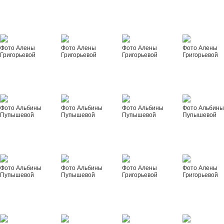
Фото Алены
Фото Алены
Фото Алены
Фото Алены
Григорьевой
Григорьевой
Григорьевой
Григорьевой
Фото Альбины
Фото Альбины
Фото Альбины
Фото Альбин
Пупышевой
Пупышевой
Пупышевой
Пупышевой
Фото Альбины
Фото Альбины
Фото Алены
Фото Алены
Пупышевой
Пупышевой
Григорьевой
Григорьевой