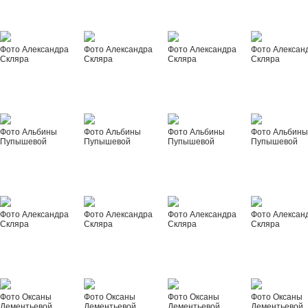
Фото Александра
Фото Александра
Фото Александра
Фото Алексан
Скляра
Скляра
Скляра
Скляра
Фото Альбины
Фото Альбины
Фото Альбины
Фото Альбин
Пупышевой
Пупышевой
Пупышевой
Пупышевой
Фото Александра
Фото Александра
Фото Александра
Фото Алексан
Скляра
Скляра
Скляра
Скляра
Фото Оксаны
Фото Оксаны
Фото Оксаны
Фото Оксаны
Дементьевой
Дементьевой
Дементьевой
Дементьевой