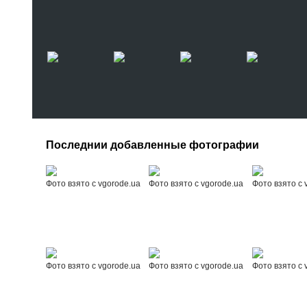
Последнии добавленные фотографии
Фото взято с vgorode.ua
Фото взято с vgorode.ua
Фото взято с 
Фото взято с vgorode.ua
Фото взято с vgorode.ua
Фото взято с 