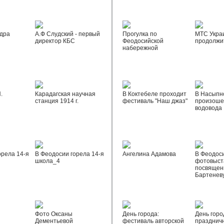
дра
А.Ф Слудский - первый
Прогулка по
МТС Укра
директор КБС
Феодосийской
продолжи
набережной
.
Карадагская научная
В Коктебеле проходит
В Насыпн
станция 1914 г.
фестиваль "Наш джаз"
произоше
водовода
орела 14-я
В Феодосии горела 14-я
Ангелина Адамова
В Феодос
школа_4
фотовыста
посвящен
Бартенев
Фото Оксаны
День города:
День горо
Дементьевой
фестиваль авторской
празднич