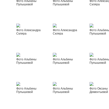
Фото Альбины
Фото Альбины
Фото Алексан
Пупышевой
Пупышевой
Скляра
Фото Александра
Фото Александра
Фото Альбин
Скляра
Скляра
Пупышевой
Фото Альбины
Фото Альбины
Фото Альбин
Пупышевой
Пупышевой
Пупышевой
Фото Альбины
Фото Альбины
Фото Оксаны
Пупышевой
Пупышевой
Дементьевой