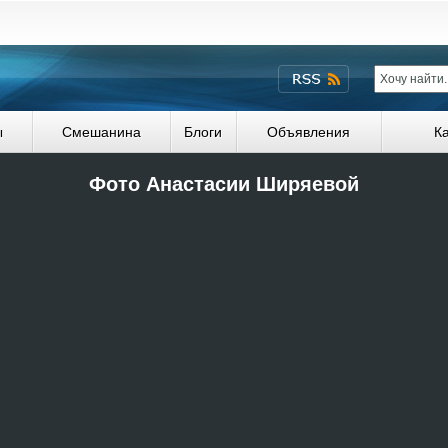
ы
Смешанина
Блоги
Объявления
К
Фото Анастасии Ширяевой