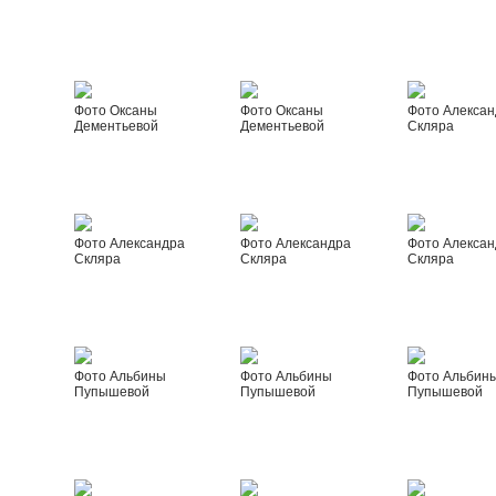
Фото Оксаны
Фото Оксаны
Фото Алексан
Дементьевой
Дементьевой
Скляра
Фото Александра
Фото Александра
Фото Алексан
Скляра
Скляра
Скляра
Фото Альбины
Фото Альбины
Фото Альбин
Пупышевой
Пупышевой
Пупышевой