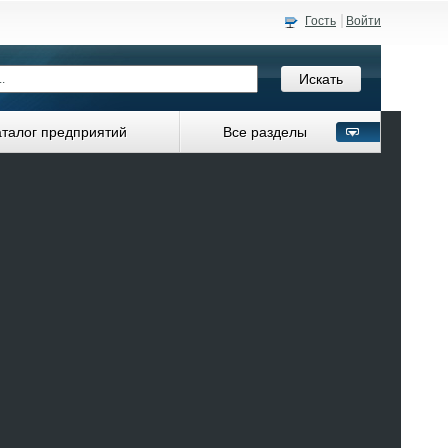
Гость
Войти
аталог предприятий
Все разделы