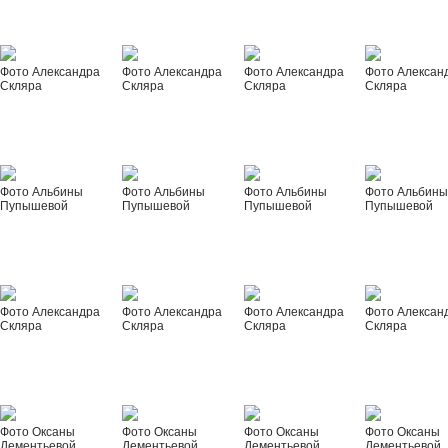
Фото Александра
Фото Александра
Фото Александра
Фото Алексан
Скляра
Скляра
Скляра
Скляра
Фото Альбины
Фото Альбины
Фото Альбины
Фото Альбин
Пупышевой
Пупышевой
Пупышевой
Пупышевой
Фото Александра
Фото Александра
Фото Александра
Фото Алексан
Скляра
Скляра
Скляра
Скляра
Фото Оксаны
Фото Оксаны
Фото Оксаны
Фото Оксаны
Дементьевой
Дементьевой
Дементьевой
Дементьевой