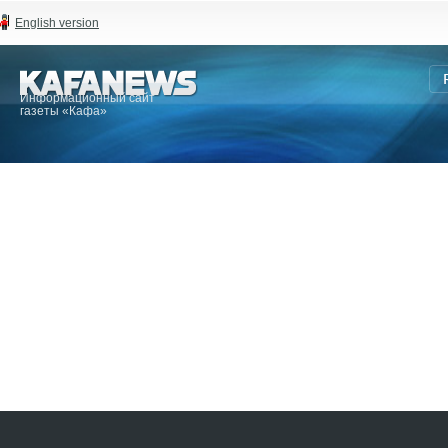
English version
Информационный сайт
газеты «Кафа»