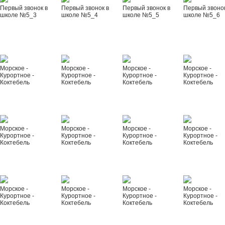
Первый звонок в
Первый звонок в
Первый звонок в
Первый звонок
школе №5_3
школе №5_4
школе №5_5
школе №5_6
Морское -
Морское -
Морское -
Морское -
Курортное -
Курортное -
Курортное -
Курортное -
Коктебель
Коктебель
Коктебель
Коктебель
Морское -
Морское -
Морское -
Морское -
Курортное -
Курортное -
Курортное -
Курортное -
Коктебель
Коктебель
Коктебель
Коктебель
Морское -
Морское -
Морское -
Морское -
Курортное -
Курортное -
Курортное -
Курортное -
Коктебель
Коктебель
Коктебель
Коктебель