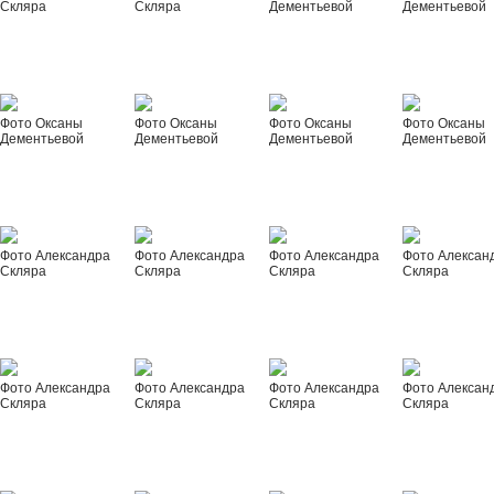
Скляра
Скляра
Дементьевой
Дементьевой
Фото Оксаны
Фото Оксаны
Фото Оксаны
Фото Оксаны
Дементьевой
Дементьевой
Дементьевой
Дементьевой
Фото Александра
Фото Александра
Фото Александра
Фото Алексан
Скляра
Скляра
Скляра
Скляра
Фото Александра
Фото Александра
Фото Александра
Фото Алексан
Скляра
Скляра
Скляра
Скляра