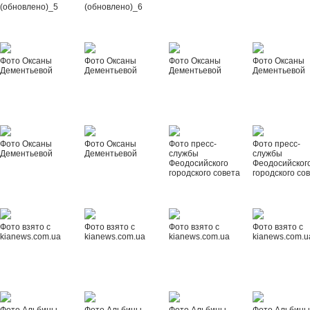
(обновлено)_5
(обновлено)_6
Фото Оксаны
Фото Оксаны
Фото Оксаны
Фото Оксаны
Дементьевой
Дементьевой
Дементьевой
Дементьевой
Фото Оксаны
Фото Оксаны
Фото пресс-
Фото пресс-
Дементьевой
Дементьевой
службы
службы
Феодосийского
Феодосийског
городского совета
городского со
Фото взято с
Фото взято с
Фото взято с
Фото взято с
kianews.com.ua
kianews.com.ua
kianews.com.ua
kianews.com.u