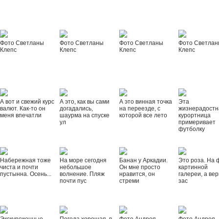
Фото Светланы
Фото Светланы
Фото Светланы
Фото Светла
Клепс
Клепс
Клепс
Клепс
А вот и свежий курс
А это, как вы сами
А это винная точка
Эта
валют. Как-то он
догадались,
на переезде, с
жизнерадостн
меня впечатли
шаурма на спуске
которой все лето
курортница
ул
примеривает
футболку
Набережная тоже
На море сегодня
Банан у Аркадии.
Это роза. На 
чиста и почти
небольшое
Он мне просто
картинной
пустынна. Осень...
волнение. Пляж
нравится, он
галереи, а вер
почти пус
стреми
зас