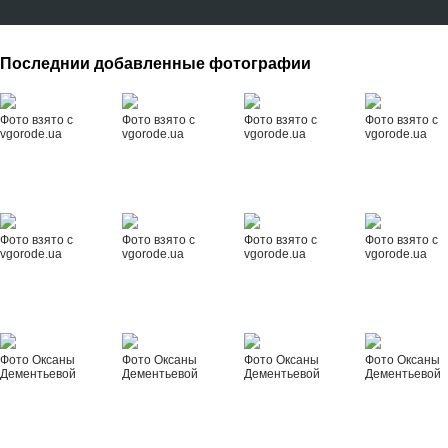
Последнии добавленные фотографии
Фото взято с
Фото взято с
Фото взято с
Фото взято с
vgorode.ua
vgorode.ua
vgorode.ua
vgorode.ua
Фото взято с
Фото взято с
Фото взято с
Фото взято с
vgorode.ua
vgorode.ua
vgorode.ua
vgorode.ua
Фото Оксаны
Фото Оксаны
Фото Оксаны
Фото Оксаны
Дементьевой
Дементьевой
Дементьевой
Дементьевой