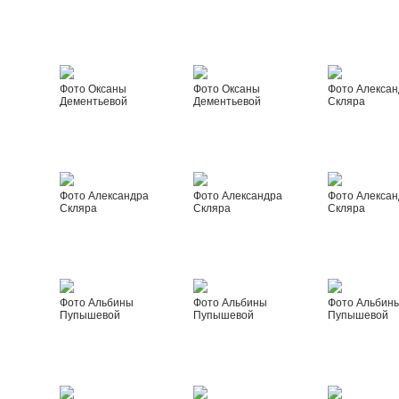
Фото Оксаны
Фото Оксаны
Фото Алексан
Дементьевой
Дементьевой
Скляра
Фото Александра
Фото Александра
Фото Алексан
Скляра
Скляра
Скляра
Фото Альбины
Фото Альбины
Фото Альбин
Пупышевой
Пупышевой
Пупышевой