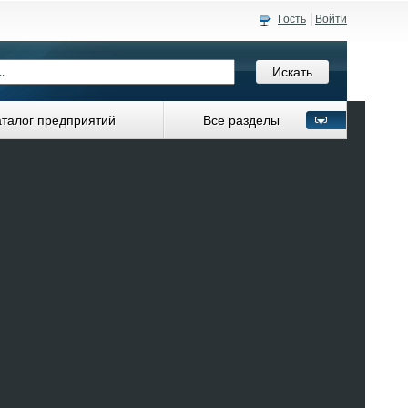
Гость
Войти
аталог предприятий
Все разделы