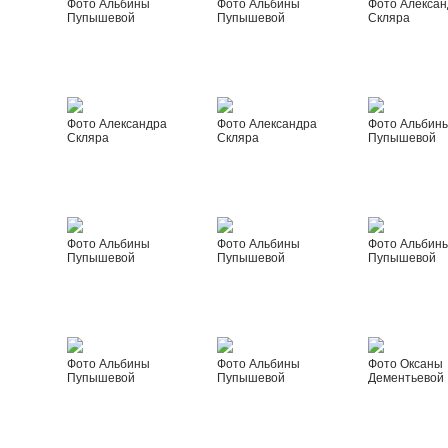
Фото Альбины
Фото Альбины
Фото Алексан
Пупышевой
Пупышевой
Скляра
Фото Александра
Фото Александра
Фото Альбин
Скляра
Скляра
Пупышевой
Фото Альбины
Фото Альбины
Фото Альбин
Пупышевой
Пупышевой
Пупышевой
Фото Альбины
Фото Альбины
Фото Оксаны
Пупышевой
Пупышевой
Дементьевой