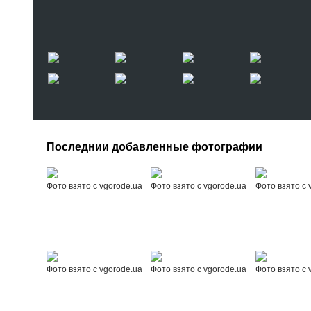
Последнии добавленные фотографии
Фото взято с vgorode.ua
Фото взято с vgorode.ua
Фото взято с 
Фото взято с vgorode.ua
Фото взято с vgorode.ua
Фото взято с 