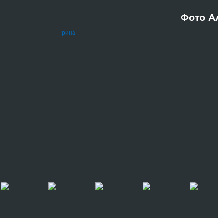
Фото А