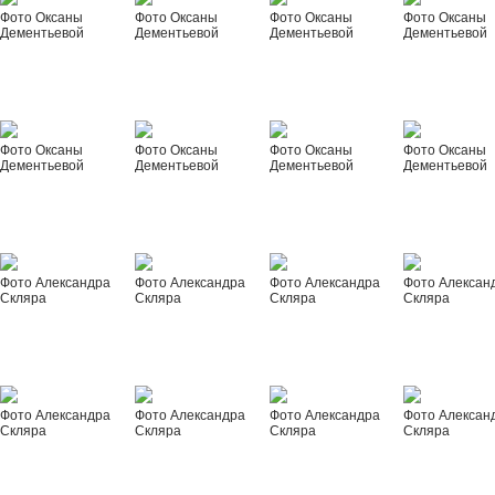
Фото Оксаны
Фото Оксаны
Фото Оксаны
Фото Оксаны
Дементьевой
Дементьевой
Дементьевой
Дементьевой
Фото Оксаны
Фото Оксаны
Фото Оксаны
Фото Оксаны
Дементьевой
Дементьевой
Дементьевой
Дементьевой
Фото Александра
Фото Александра
Фото Александра
Фото Алексан
Скляра
Скляра
Скляра
Скляра
Фото Александра
Фото Александра
Фото Александра
Фото Алексан
Скляра
Скляра
Скляра
Скляра