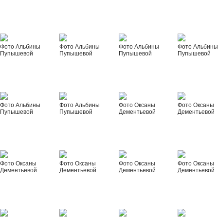
Фото Альбины
Фото Альбины
Фото Альбины
Фото Альбин
Пупышевой
Пупышевой
Пупышевой
Пупышевой
Фото Альбины
Фото Альбины
Фото Оксаны
Фото Оксаны
Пупышевой
Пупышевой
Дементьевой
Дементьевой
Фото Оксаны
Фото Оксаны
Фото Оксаны
Фото Оксаны
Дементьевой
Дементьевой
Дементьевой
Дементьевой