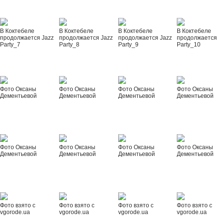
В Коктебеле
В Коктебеле
В Коктебеле
В Коктебеле
продолжается Jazz
продолжается Jazz
продолжается Jazz
продолжается
Party_7
Party_8
Party_9
Party_10
Фото Оксаны
Фото Оксаны
Фото Оксаны
Фото Оксаны
Дементьевой
Дементьевой
Дементьевой
Дементьевой
Фото Оксаны
Фото Оксаны
Фото Оксаны
Фото Оксаны
Дементьевой
Дементьевой
Дементьевой
Дементьевой
Фото взято с
Фото взято с
Фото взято с
Фото взято с
vgorode.ua
vgorode.ua
vgorode.ua
vgorode.ua