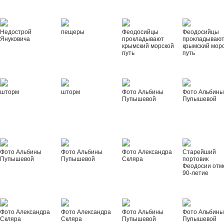
Недострой
пещеры
Феодосийцы
Феодосийцы
Януковича
прокладывают
прокладываю
крымский морской
крымский мор
путь
путь
шторм
шторм
Фото Альбины
Фото Альбин
Пупышевой
Пупышевой
Фото Альбины
Фото Альбины
Фото Александра
Старейший
Пупышевой
Пупышевой
Скляра
портовик
Феодосии отм
90-летие
Фото Александра
Фото Александра
Фото Альбины
Фото Альбин
Скляра
Скляра
Пупышевой
Пупышевой