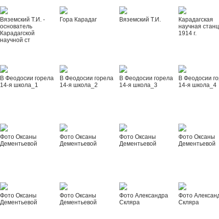
Вяземский Т.И. -
Гора Карадаг
Вяземский Т.И.
Карадагская
основатель
научная стан
Карадагской
1914 г.
научной ст
В Феодосии горела
В Феодосии горела
В Феодосии горела
В Феодосии г
14-я школа_1
14-я школа_2
14-я школа_3
14-я школа_4
Фото Оксаны
Фото Оксаны
Фото Оксаны
Фото Оксаны
Дементьевой
Дементьевой
Дементьевой
Дементьевой
Фото Оксаны
Фото Оксаны
Фото Александра
Фото Алексан
Дементьевой
Дементьевой
Скляра
Скляра