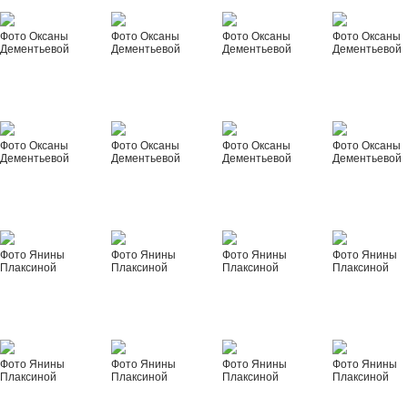
Фото Оксаны
Фото Оксаны
Фото Оксаны
Фото Оксаны
Дементьевой
Дементьевой
Дементьевой
Дементьевой
Фото Оксаны
Фото Оксаны
Фото Оксаны
Фото Оксаны
Дементьевой
Дементьевой
Дементьевой
Дементьевой
Фото Янины
Фото Янины
Фото Янины
Фото Янины
Плаксиной
Плаксиной
Плаксиной
Плаксиной
Фото Янины
Фото Янины
Фото Янины
Фото Янины
Плаксиной
Плаксиной
Плаксиной
Плаксиной