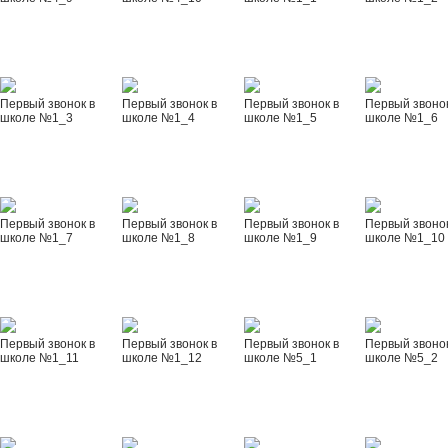
Первый звонок в
Первый звонок в
Первый звонок в
Первый звонок
школе №1_3
школе №1_4
школе №1_5
школе №1_6
Первый звонок в
Первый звонок в
Первый звонок в
Первый звонок
школе №1_7
школе №1_8
школе №1_9
школе №1_10
Первый звонок в
Первый звонок в
Первый звонок в
Первый звонок
школе №1_11
школе №1_12
школе №5_1
школе №5_2