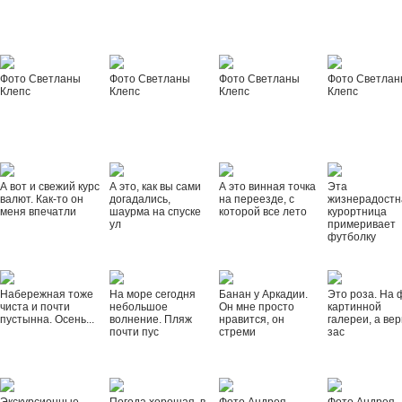
Фото Светланы
Фото Светланы
Фото Светланы
Фото Светла
Клепс
Клепс
Клепс
Клепс
А вот и свежий курс
А это, как вы сами
А это винная точка
Эта
валют. Как-то он
догадались,
на переезде, с
жизнерадостн
меня впечатли
шаурма на спуске
которой все лето
курортница
ул
примеривает
футболку
Набережная тоже
На море сегодня
Банан у Аркадии.
Это роза. На 
чиста и почти
небольшое
Он мне просто
картинной
пустынна. Осень...
волнение. Пляж
нравится, он
галереи, а вер
почти пус
стреми
зас