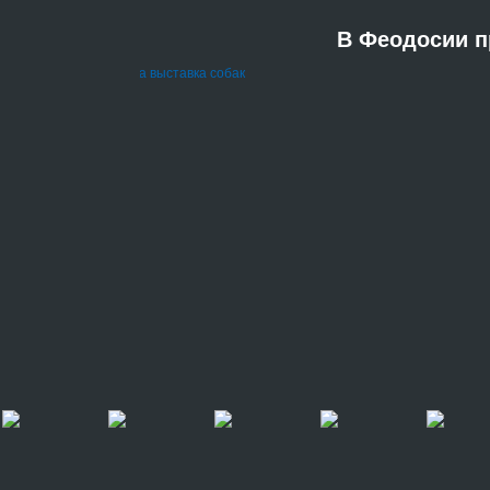
В Феодосии п