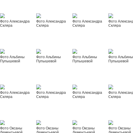
Фото Александра
Фото Александра
Фото Александра
Фото Алексан
Скляра
Скляра
Скляра
Скляра
Фото Альбины
Фото Альбины
Фото Альбины
Фото Альбин
Пупышевой
Пупышевой
Пупышевой
Пупышевой
Фото Александра
Фото Александра
Фото Александра
Фото Алексан
Скляра
Скляра
Скляра
Скляра
Фото Оксаны
Фото Оксаны
Фото Оксаны
Фото Оксаны
Дементьевой
Дементьевой
Дементьевой
Дементьевой