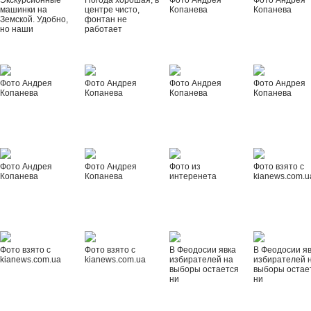
Экскурсионные
Погода хорошая, в
Фото Андрея
Фото Андрея
машинки на
центре чисто,
Копанева
Копанева
Земской. Удобно,
фонтан не
но наши
работает
Фото Андрея
Фото Андрея
Фото Андрея
Фото Андрея
Копанева
Копанева
Копанева
Копанева
Фото Андрея
Фото Андрея
Фото из
Фото взято с
Копанева
Копанева
интеренета
kianews.com.u
Фото взято с
Фото взято с
В Феодосии явка
В Феодосии я
kianews.com.ua
kianews.com.ua
избирателей на
избирателей 
выборы остается
выборы остае
ни
ни