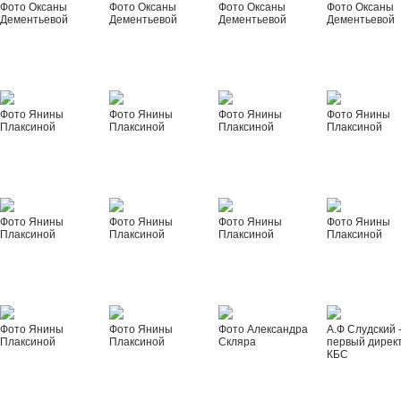
Фото Оксаны
Фото Оксаны
Фото Оксаны
Фото Оксаны
Дементьевой
Дементьевой
Дементьевой
Дементьевой
Фото Янины
Фото Янины
Фото Янины
Фото Янины
Плаксиной
Плаксиной
Плаксиной
Плаксиной
Фото Янины
Фото Янины
Фото Янины
Фото Янины
Плаксиной
Плаксиной
Плаксиной
Плаксиной
Фото Янины
Фото Янины
Фото Александра
А.Ф Слудский 
Плаксиной
Плаксиной
Скляра
первый дирек
КБС