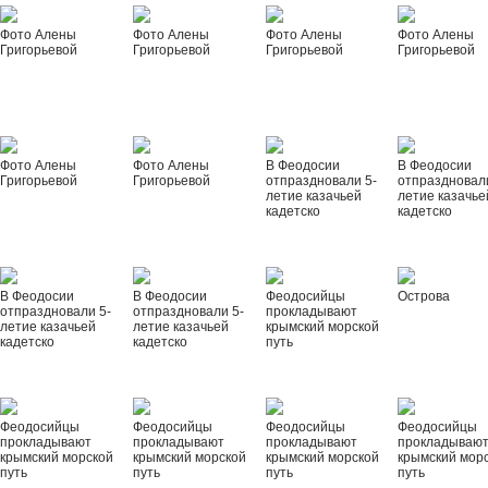
Фото Алены
Фото Алены
Фото Алены
Фото Алены
Григорьевой
Григорьевой
Григорьевой
Григорьевой
Фото Алены
Фото Алены
В Феодосии
В Феодосии
Григорьевой
Григорьевой
отпраздновали 5-
отпраздновал
летие казачьей
летие казачье
кадетско
кадетско
В Феодосии
В Феодосии
Феодосийцы
Острова
отпраздновали 5-
отпраздновали 5-
прокладывают
летие казачьей
летие казачьей
крымский морской
кадетско
кадетско
путь
Феодосийцы
Феодосийцы
Феодосийцы
Феодосийцы
прокладывают
прокладывают
прокладывают
прокладываю
крымский морской
крымский морской
крымский морской
крымский мор
путь
путь
путь
путь