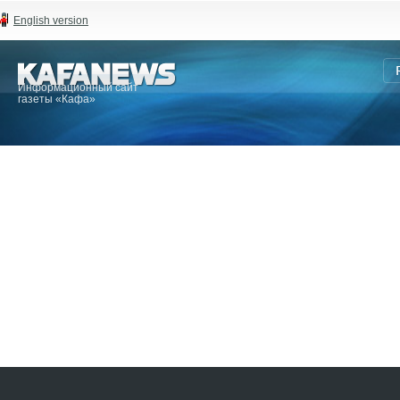
English version
Информационный сайт
газеты «Кафа»