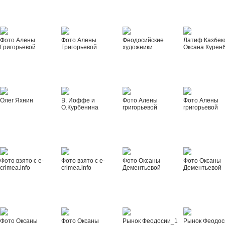
Фото Алены
Фото Алены
Феодосийские
Латиф Казбек
Григорьевой
Григорьевой
художники
Оксана Курен
Олег Яхнин
В. Иоффе и
Фото Алены
Фото Алены
О.Курбенина
григорьевой
григорьевой
Фото взято с e-
Фото взято с e-
Фото Оксаны
Фото Оксаны
crimea.info
crimea.info
Дементьевой
Дементьевой
Фото Оксаны
Фото Оксаны
Рынок Феодосии_1
Рынок Феодос