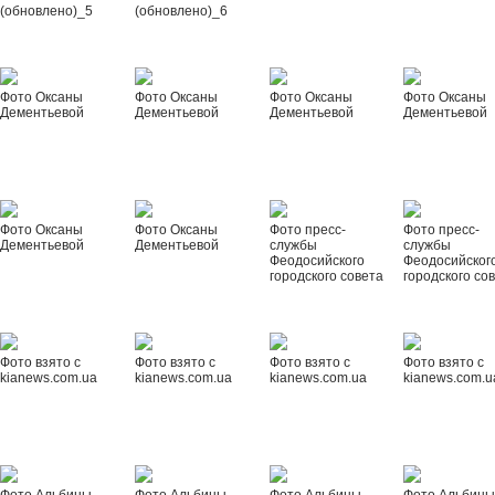
(обновлено)_5
(обновлено)_6
Фото Оксаны
Фото Оксаны
Фото Оксаны
Фото Оксаны
Дементьевой
Дементьевой
Дементьевой
Дементьевой
Фото Оксаны
Фото Оксаны
Фото пресс-
Фото пресс-
Дементьевой
Дементьевой
службы
службы
Феодосийского
Феодосийског
городского совета
городского со
Фото взято с
Фото взято с
Фото взято с
Фото взято с
kianews.com.ua
kianews.com.ua
kianews.com.ua
kianews.com.u