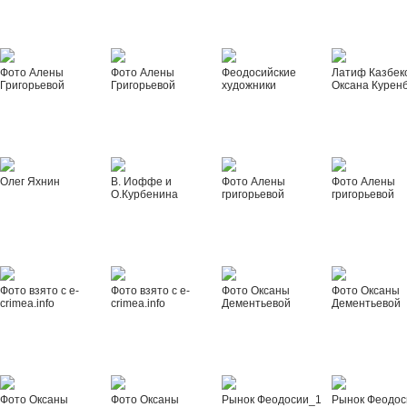
Фото Алены
Фото Алены
Феодосийские
Латиф Казбек
Григорьевой
Григорьевой
художники
Оксана Курен
Олег Яхнин
В. Иоффе и
Фото Алены
Фото Алены
О.Курбенина
григорьевой
григорьевой
Фото взято с e-
Фото взято с e-
Фото Оксаны
Фото Оксаны
crimea.info
crimea.info
Дементьевой
Дементьевой
Фото Оксаны
Фото Оксаны
Рынок Феодосии_1
Рынок Феодос