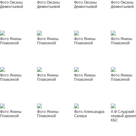
Фото Оксаны
Фото Оксаны
Фото Оксаны
Фото Оксаны
Дементьевой
Дементьевой
Дементьевой
Дементьевой
Фото Янины
Фото Янины
Фото Янины
Фото Янины
Плаксиной
Плаксиной
Плаксиной
Плаксиной
Фото Янины
Фото Янины
Фото Янины
Фото Янины
Плаксиной
Плаксиной
Плаксиной
Плаксиной
Фото Янины
Фото Янины
Фото Александра
А.Ф Слудский 
Плаксиной
Плаксиной
Скляра
первый дирек
КБС