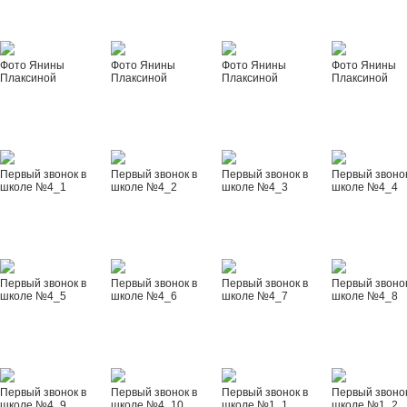
Фото Янины
Фото Янины
Фото Янины
Фото Янины
Плаксиной
Плаксиной
Плаксиной
Плаксиной
Первый звонок в
Первый звонок в
Первый звонок в
Первый звонок
школе №4_1
школе №4_2
школе №4_3
школе №4_4
Первый звонок в
Первый звонок в
Первый звонок в
Первый звонок
школе №4_5
школе №4_6
школе №4_7
школе №4_8
Первый звонок в
Первый звонок в
Первый звонок в
Первый звонок
школе №4_9
школе №4_10
школе №1_1
школе №1_2