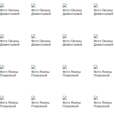
Фото Оксаны
Фото Оксаны
Фото Оксаны
Фото Оксаны
Дементьевой
Дементьевой
Дементьевой
Дементьевой
Фото Оксаны
Фото Оксаны
Фото Оксаны
Фото Оксаны
Дементьевой
Дементьевой
Дементьевой
Дементьевой
Фото Янины
Фото Янины
Фото Янины
Фото Янины
Плаксиной
Плаксиной
Плаксиной
Плаксиной
Фото Янины
Фото Янины
Фото Янины
Фото Янины
Плаксиной
Плаксиной
Плаксиной
Плаксиной