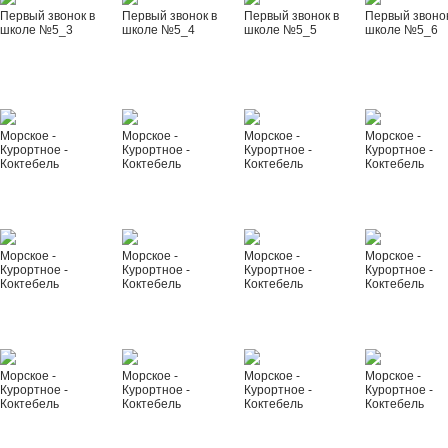
Первый звонок в
Первый звонок в
Первый звонок в
Первый звонок
школе №5_3
школе №5_4
школе №5_5
школе №5_6
Морское -
Морское -
Морское -
Морское -
Курортное -
Курортное -
Курортное -
Курортное -
Коктебель
Коктебель
Коктебель
Коктебель
Морское -
Морское -
Морское -
Морское -
Курортное -
Курортное -
Курортное -
Курортное -
Коктебель
Коктебель
Коктебель
Коктебель
Морское -
Морское -
Морское -
Морское -
Курортное -
Курортное -
Курортное -
Курортное -
Коктебель
Коктебель
Коктебель
Коктебель