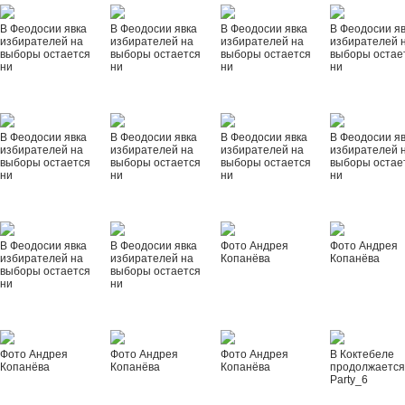
В Феодосии явка
В Феодосии явка
В Феодосии явка
В Феодосии я
избирателей на
избирателей на
избирателей на
избирателей 
выборы остается
выборы остается
выборы остается
выборы остае
ни
ни
ни
ни
В Феодосии явка
В Феодосии явка
В Феодосии явка
В Феодосии я
избирателей на
избирателей на
избирателей на
избирателей 
выборы остается
выборы остается
выборы остается
выборы остае
ни
ни
ни
ни
В Феодосии явка
В Феодосии явка
Фото Андрея
Фото Андрея
избирателей на
избирателей на
Копанёва
Копанёва
выборы остается
выборы остается
ни
ни
Фото Андрея
Фото Андрея
Фото Андрея
В Коктебеле
Копанёва
Копанёва
Копанёва
продолжается
Party_6