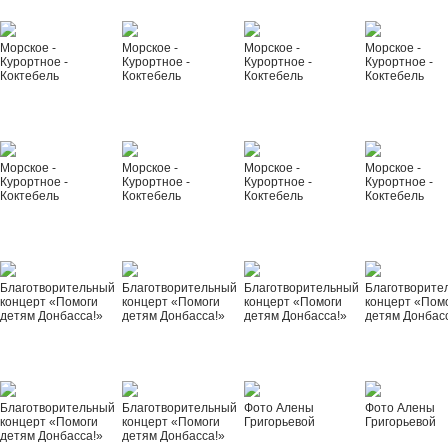
Морское -
Морское -
Морское -
Морское -
Курортное -
Курортное -
Курортное -
Курортное -
Коктебель
Коктебель
Коктебель
Коктебель
Морское -
Морское -
Морское -
Морское -
Курортное -
Курортное -
Курортное -
Курортное -
Коктебель
Коктебель
Коктебель
Коктебель
Благотворительный
Благотворительный
Благотворительный
Благотворите
концерт «Помоги
концерт «Помоги
концерт «Помоги
концерт «Пом
детям Донбасса!»
детям Донбасса!»
детям Донбасса!»
детям Донбас
Благотворительный
Благотворительный
Фото Алены
Фото Алены
концерт «Помоги
концерт «Помоги
Григорьевой
Григорьевой
детям Донбасса!»
детям Донбасса!»