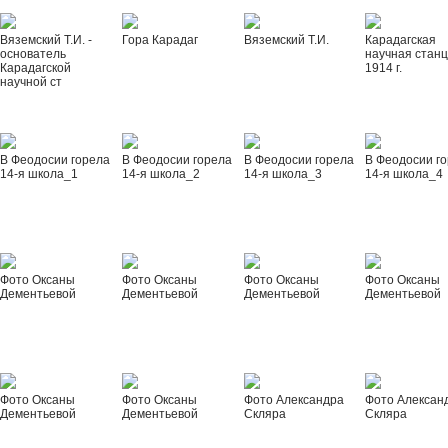
Вяземский Т.И. -
Гора Карадаг
Вяземский Т.И.
Карадагская
основатель
научная стан
Карадагской
1914 г.
научной ст
В Феодосии горела
В Феодосии горела
В Феодосии горела
В Феодосии г
14-я школа_1
14-я школа_2
14-я школа_3
14-я школа_4
Фото Оксаны
Фото Оксаны
Фото Оксаны
Фото Оксаны
Дементьевой
Дементьевой
Дементьевой
Дементьевой
Фото Оксаны
Фото Оксаны
Фото Александра
Фото Алексан
Дементьевой
Дементьевой
Скляра
Скляра