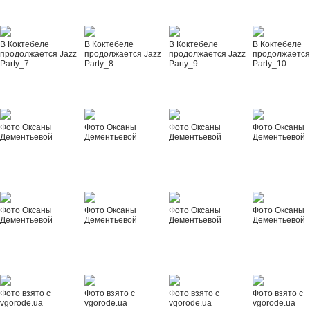
В Коктебеле
В Коктебеле
В Коктебеле
В Коктебеле
продолжается Jazz
продолжается Jazz
продолжается Jazz
продолжается
Party_7
Party_8
Party_9
Party_10
Фото Оксаны
Фото Оксаны
Фото Оксаны
Фото Оксаны
Дементьевой
Дементьевой
Дементьевой
Дементьевой
Фото Оксаны
Фото Оксаны
Фото Оксаны
Фото Оксаны
Дементьевой
Дементьевой
Дементьевой
Дементьевой
Фото взято с
Фото взято с
Фото взято с
Фото взято с
vgorode.ua
vgorode.ua
vgorode.ua
vgorode.ua