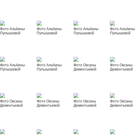
Фото Альбины
Фото Альбины
Фото Альбины
Фото Альбин
Пупышевой
Пупышевой
Пупышевой
Пупышевой
Фото Альбины
Фото Альбины
Фото Оксаны
Фото Оксаны
Пупышевой
Пупышевой
Дементьевой
Дементьевой
Фото Оксаны
Фото Оксаны
Фото Оксаны
Фото Оксаны
Дементьевой
Дементьевой
Дементьевой
Дементьевой