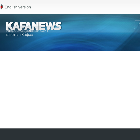
English version
Информационный сайт
газеты «Кафа»