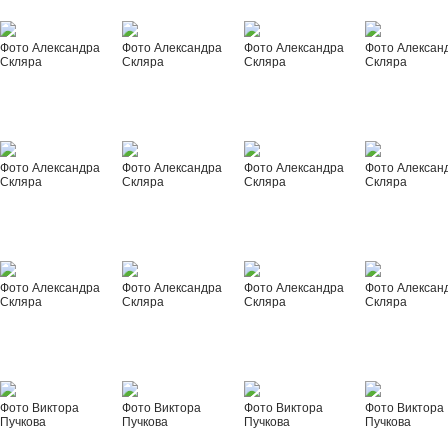
Фото Александра
Фото Александра
Фото Александра
Фото Алексан
Скляра
Скляра
Скляра
Скляра
Фото Александра
Фото Александра
Фото Александра
Фото Алексан
Скляра
Скляра
Скляра
Скляра
Фото Александра
Фото Александра
Фото Александра
Фото Алексан
Скляра
Скляра
Скляра
Скляра
Фото Виктора
Фото Виктора
Фото Виктора
Фото Виктора
Пучкова
Пучкова
Пучкова
Пучкова