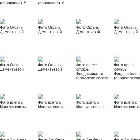
(обновлено)_5
(обновлено)_6
Фото Оксаны
Фото Оксаны
Фото Оксаны
Фото Оксаны
Дементьевой
Дементьевой
Дементьевой
Дементьевой
Фото Оксаны
Фото Оксаны
Фото пресс-
Фото пресс-
Дементьевой
Дементьевой
службы
службы
Феодосийского
Феодосийског
городского совета
городского со
Фото взято с
Фото взято с
Фото взято с
Фото взято с
kianews.com.ua
kianews.com.ua
kianews.com.ua
kianews.com.u