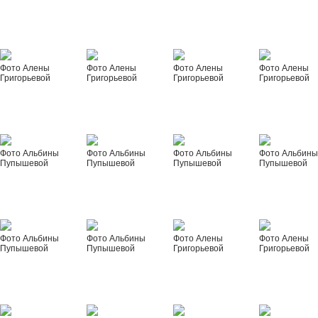
Фото Алены
Фото Алены
Фото Алены
Фото Алены
Григорьевой
Григорьевой
Григорьевой
Григорьевой
Фото Альбины
Фото Альбины
Фото Альбины
Фото Альбин
Пупышевой
Пупышевой
Пупышевой
Пупышевой
Фото Альбины
Фото Альбины
Фото Алены
Фото Алены
Пупышевой
Пупышевой
Григорьевой
Григорьевой