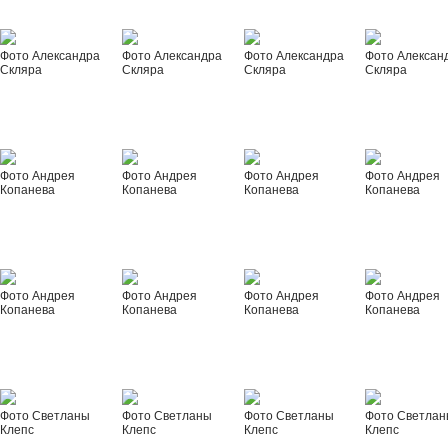
Фото Александра
Фото Александра
Фото Александра
Фото Алексан
Скляра
Скляра
Скляра
Скляра
Фото Андрея
Фото Андрея
Фото Андрея
Фото Андрея
Копанева
Копанева
Копанева
Копанева
Фото Андрея
Фото Андрея
Фото Андрея
Фото Андрея
Копанева
Копанева
Копанева
Копанева
Фото Светланы
Фото Светланы
Фото Светланы
Фото Светла
Клепс
Клепс
Клепс
Клепс