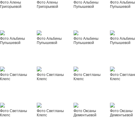
Фото Алены
Фото Алены
Фото Альбины
Фото Альбин
Григорьевой
Григорьевой
Пупышевой
Пупышевой
Фото Альбины
Фото Альбины
Фото Альбины
Фото Альбин
Пупышевой
Пупышевой
Пупышевой
Пупышевой
Фото Светланы
Фото Светланы
Фото Светланы
Фото Светла
Клепс
Клепс
Клепс
Клепс
Фото Светланы
Фото Светланы
Фото Оксаны
Фото Оксаны
Клепс
Клепс
Дементьевой
Дементьевой