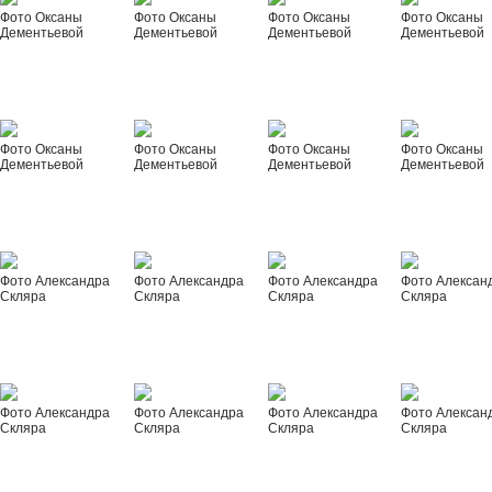
Фото Оксаны
Фото Оксаны
Фото Оксаны
Фото Оксаны
Дементьевой
Дементьевой
Дементьевой
Дементьевой
Фото Оксаны
Фото Оксаны
Фото Оксаны
Фото Оксаны
Дементьевой
Дементьевой
Дементьевой
Дементьевой
Фото Александра
Фото Александра
Фото Александра
Фото Алексан
Скляра
Скляра
Скляра
Скляра
Фото Александра
Фото Александра
Фото Александра
Фото Алексан
Скляра
Скляра
Скляра
Скляра