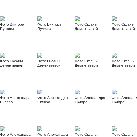
Фото Виктора
Фото Виктора
Фото Оксаны
Фото Оксаны
Пучкова
Пучкова
Дементьевой
Дементьевой
Фото Оксаны
Фото Оксаны
Фото Оксаны
Фото Оксаны
Дементьевой
Дементьевой
Дементьевой
Дементьевой
Фото Александра
Фото Александра
Фото Александра
Фото Алексан
Скляра
Скляра
Скляра
Скляра
Фото Александра
Фото Александра
Фото Оксаны
Фото Оксаны