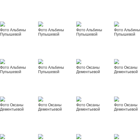
Фото Альбины
Фото Альбины
Фото Альбины
Фото Альбин
Пупышевой
Пупышевой
Пупышевой
Пупышевой
Фото Альбины
Фото Альбины
Фото Оксаны
Фото Оксаны
Пупышевой
Пупышевой
Дементьевой
Дементьевой
Фото Оксаны
Фото Оксаны
Фото Оксаны
Фото Оксаны
Дементьевой
Дементьевой
Дементьевой
Дементьевой