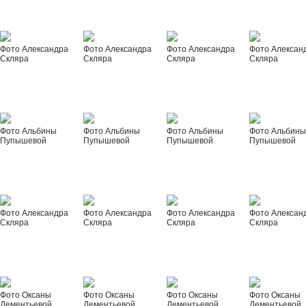
Фото Александра
Фото Александра
Фото Александра
Фото Алексан
Скляра
Скляра
Скляра
Скляра
Фото Альбины
Фото Альбины
Фото Альбины
Фото Альбин
Пупышевой
Пупышевой
Пупышевой
Пупышевой
Фото Александра
Фото Александра
Фото Александра
Фото Алексан
Скляра
Скляра
Скляра
Скляра
Фото Оксаны
Фото Оксаны
Фото Оксаны
Фото Оксаны
Дементьевой
Дементьевой
Дементьевой
Дементьевой