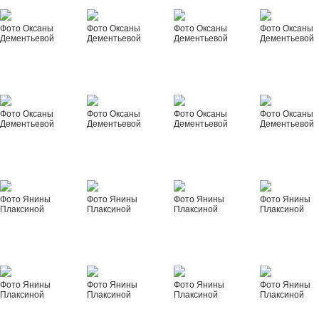
Фото Оксаны
Фото Оксаны
Фото Оксаны
Фото Оксаны
Дементьевой
Дементьевой
Дементьевой
Дементьевой
Фото Оксаны
Фото Оксаны
Фото Оксаны
Фото Оксаны
Дементьевой
Дементьевой
Дементьевой
Дементьевой
Фото Янины
Фото Янины
Фото Янины
Фото Янины
Плаксиной
Плаксиной
Плаксиной
Плаксиной
Фото Янины
Фото Янины
Фото Янины
Фото Янины
Плаксиной
Плаксиной
Плаксиной
Плаксиной