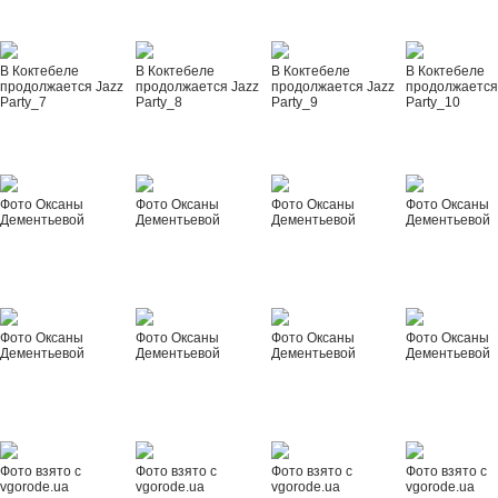
В Коктебеле
В Коктебеле
В Коктебеле
В Коктебеле
продолжается Jazz
продолжается Jazz
продолжается Jazz
продолжается
Party_7
Party_8
Party_9
Party_10
Фото Оксаны
Фото Оксаны
Фото Оксаны
Фото Оксаны
Дементьевой
Дементьевой
Дементьевой
Дементьевой
Фото Оксаны
Фото Оксаны
Фото Оксаны
Фото Оксаны
Дементьевой
Дементьевой
Дементьевой
Дементьевой
Фото взято с
Фото взято с
Фото взято с
Фото взято с
vgorode.ua
vgorode.ua
vgorode.ua
vgorode.ua