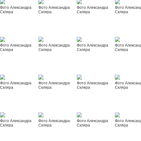
Фото Александра
Фото Александра
Фото Александра
Фото Алексан
Скляра
Скляра
Скляра
Скляра
Фото Александра
Фото Александра
Фото Александра
Фото Алексан
Скляра
Скляра
Скляра
Скляра
Фото Александра
Фото Александра
Фото Александра
Фото Алексан
Скляра
Скляра
Скляра
Скляра
Фото Александра
Фото Александра
Фото Александра
Фото Алексан
Скляра
Скляра
Скляра
Скляра