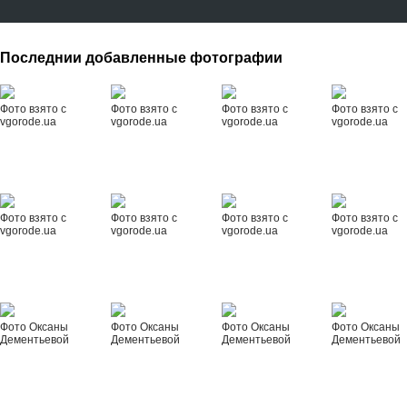
Последнии добавленные фотографии
Фото взято с
Фото взято с
Фото взято с
Фото взято с
vgorode.ua
vgorode.ua
vgorode.ua
vgorode.ua
Фото взято с
Фото взято с
Фото взято с
Фото взято с
vgorode.ua
vgorode.ua
vgorode.ua
vgorode.ua
Фото Оксаны
Фото Оксаны
Фото Оксаны
Фото Оксаны
Дементьевой
Дементьевой
Дементьевой
Дементьевой