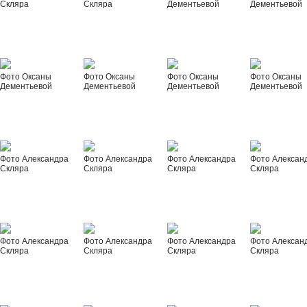
Скляра
Скляра
Дементьевой
Дементьевой
Фото Оксаны
Фото Оксаны
Фото Оксаны
Фото Оксаны
Дементьевой
Дементьевой
Дементьевой
Дементьевой
Фото Александра
Фото Александра
Фото Александра
Фото Алексан
Скляра
Скляра
Скляра
Скляра
Фото Александра
Фото Александра
Фото Александра
Фото Алексан
Скляра
Скляра
Скляра
Скляра