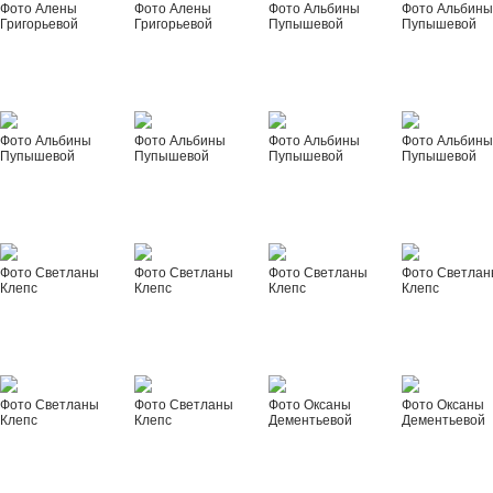
Фото Алены
Фото Алены
Фото Альбины
Фото Альбин
Григорьевой
Григорьевой
Пупышевой
Пупышевой
Фото Альбины
Фото Альбины
Фото Альбины
Фото Альбин
Пупышевой
Пупышевой
Пупышевой
Пупышевой
Фото Светланы
Фото Светланы
Фото Светланы
Фото Светла
Клепс
Клепс
Клепс
Клепс
Фото Светланы
Фото Светланы
Фото Оксаны
Фото Оксаны
Клепс
Клепс
Дементьевой
Дементьевой