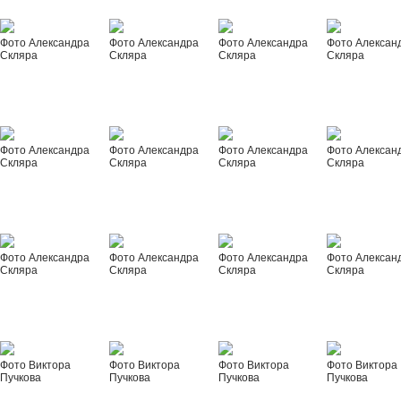
Фото Александра
Фото Александра
Фото Александра
Фото Алексан
Скляра
Скляра
Скляра
Скляра
Фото Александра
Фото Александра
Фото Александра
Фото Алексан
Скляра
Скляра
Скляра
Скляра
Фото Александра
Фото Александра
Фото Александра
Фото Алексан
Скляра
Скляра
Скляра
Скляра
Фото Виктора
Фото Виктора
Фото Виктора
Фото Виктора
Пучкова
Пучкова
Пучкова
Пучкова