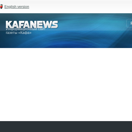
English version
Информационный сайт
газеты «Кафа»