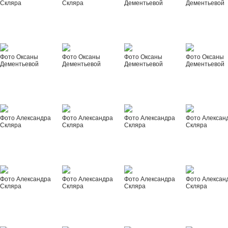
Скляра
Скляра
Дементьевой
Дементьевой
Фото Оксаны
Фото Оксаны
Фото Оксаны
Фото Оксаны
Дементьевой
Дементьевой
Дементьевой
Дементьевой
Фото Александра
Фото Александра
Фото Александра
Фото Алексан
Скляра
Скляра
Скляра
Скляра
Фото Александра
Фото Александра
Фото Александра
Фото Алексан
Скляра
Скляра
Скляра
Скляра