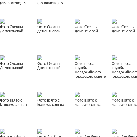
(обновлено)_5
(обновлено)_6
Фото Оксаны
Фото Оксаны
Фото Оксаны
Фото Оксаны
Дементьевой
Дементьевой
Дементьевой
Дементьевой
Фото Оксаны
Фото Оксаны
Фото пресс-
Фото пресс-
Дементьевой
Дементьевой
службы
службы
Феодосийского
Феодосийског
городского совета
городского со
Фото взято с
Фото взято с
Фото взято с
Фото взято с
kianews.com.ua
kianews.com.ua
kianews.com.ua
kianews.com.u