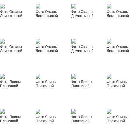
Фото Оксаны
Фото Оксаны
Фото Оксаны
Фото Оксаны
Дементьевой
Дементьевой
Дементьевой
Дементьевой
Фото Оксаны
Фото Оксаны
Фото Оксаны
Фото Оксаны
Дементьевой
Дементьевой
Дементьевой
Дементьевой
Фото Янины
Фото Янины
Фото Янины
Фото Янины
Плаксиной
Плаксиной
Плаксиной
Плаксиной
Фото Янины
Фото Янины
Фото Янины
Фото Янины
Плаксиной
Плаксиной
Плаксиной
Плаксиной