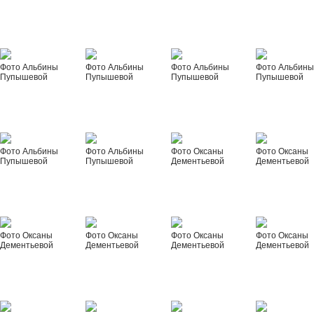
Фото Альбины
Фото Альбины
Фото Альбины
Фото Альбин
Пупышевой
Пупышевой
Пупышевой
Пупышевой
Фото Альбины
Фото Альбины
Фото Оксаны
Фото Оксаны
Пупышевой
Пупышевой
Дементьевой
Дементьевой
Фото Оксаны
Фото Оксаны
Фото Оксаны
Фото Оксаны
Дементьевой
Дементьевой
Дементьевой
Дементьевой