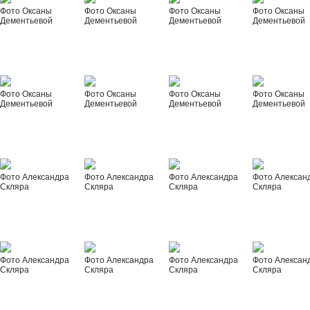
Фото Оксаны
Фото Оксаны
Фото Оксаны
Фото Оксаны
Дементьевой
Дементьевой
Дементьевой
Дементьевой
Фото Оксаны
Фото Оксаны
Фото Оксаны
Фото Оксаны
Дементьевой
Дементьевой
Дементьевой
Дементьевой
Фото Александра
Фото Александра
Фото Александра
Фото Алексан
Скляра
Скляра
Скляра
Скляра
Фото Александра
Фото Александра
Фото Александра
Фото Алексан
Скляра
Скляра
Скляра
Скляра