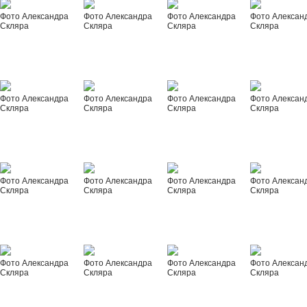
Фото Александра
Фото Александра
Фото Александра
Фото Алексан
Скляра
Скляра
Скляра
Скляра
Фото Александра
Фото Александра
Фото Александра
Фото Алексан
Скляра
Скляра
Скляра
Скляра
Фото Александра
Фото Александра
Фото Александра
Фото Алексан
Скляра
Скляра
Скляра
Скляра
Фото Александра
Фото Александра
Фото Александра
Фото Алексан
Скляра
Скляра
Скляра
Скляра