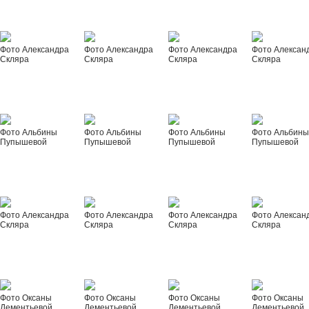
Фото Александра
Фото Александра
Фото Александра
Фото Алексан
Скляра
Скляра
Скляра
Скляра
Фото Альбины
Фото Альбины
Фото Альбины
Фото Альбин
Пупышевой
Пупышевой
Пупышевой
Пупышевой
Фото Александра
Фото Александра
Фото Александра
Фото Алексан
Скляра
Скляра
Скляра
Скляра
Фото Оксаны
Фото Оксаны
Фото Оксаны
Фото Оксаны
Дементьевой
Дементьевой
Дементьевой
Дементьевой