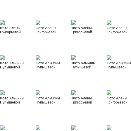
Фото Алены
Фото Алены
Фото Алены
Фото Алены
Григорьевой
Григорьевой
Григорьевой
Григорьевой
Фото Альбины
Фото Альбины
Фото Альбины
Фото Альбин
Пупышевой
Пупышевой
Пупышевой
Пупышевой
Фото Альбины
Фото Альбины
Фото Алены
Фото Алены
Пупышевой
Пупышевой
Григорьевой
Григорьевой