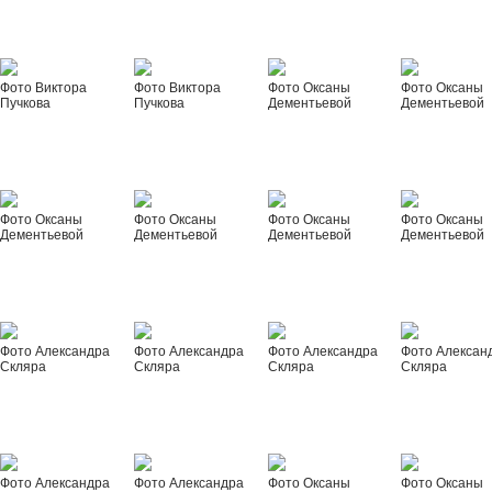
Фото Виктора
Фото Виктора
Фото Оксаны
Фото Оксаны
Пучкова
Пучкова
Дементьевой
Дементьевой
Фото Оксаны
Фото Оксаны
Фото Оксаны
Фото Оксаны
Дементьевой
Дементьевой
Дементьевой
Дементьевой
Фото Александра
Фото Александра
Фото Александра
Фото Алексан
Скляра
Скляра
Скляра
Скляра
Фото Александра
Фото Александра
Фото Оксаны
Фото Оксаны