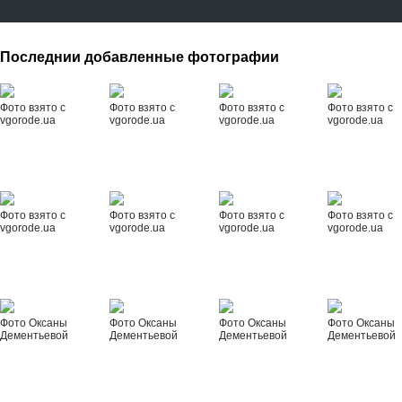
Последнии добавленные фотографии
Фото взято с
Фото взято с
Фото взято с
Фото взято с
vgorode.ua
vgorode.ua
vgorode.ua
vgorode.ua
Фото взято с
Фото взято с
Фото взято с
Фото взято с
vgorode.ua
vgorode.ua
vgorode.ua
vgorode.ua
Фото Оксаны
Фото Оксаны
Фото Оксаны
Фото Оксаны
Дементьевой
Дементьевой
Дементьевой
Дементьевой