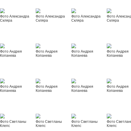
Фото Александра
Фото Александра
Фото Александра
Фото Алексан
Скляра
Скляра
Скляра
Скляра
Фото Андрея
Фото Андрея
Фото Андрея
Фото Андрея
Копанева
Копанева
Копанева
Копанева
Фото Андрея
Фото Андрея
Фото Андрея
Фото Андрея
Копанева
Копанева
Копанева
Копанева
Фото Светланы
Фото Светланы
Фото Светланы
Фото Светла
Клепс
Клепс
Клепс
Клепс