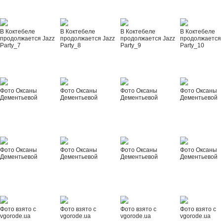
В Коктебеле
В Коктебеле
В Коктебеле
В Коктебеле
продолжается Jazz
продолжается Jazz
продолжается Jazz
продолжается
Party_7
Party_8
Party_9
Party_10
Фото Оксаны
Фото Оксаны
Фото Оксаны
Фото Оксаны
Дементьевой
Дементьевой
Дементьевой
Дементьевой
Фото Оксаны
Фото Оксаны
Фото Оксаны
Фото Оксаны
Дементьевой
Дементьевой
Дементьевой
Дементьевой
Фото взято с
Фото взято с
Фото взято с
Фото взято с
vgorode.ua
vgorode.ua
vgorode.ua
vgorode.ua