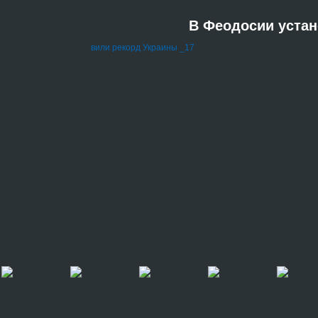
В Феодосии устан