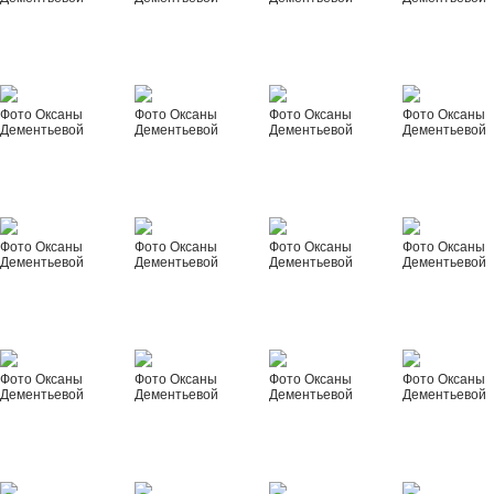
Фото Оксаны
Фото Оксаны
Фото Оксаны
Фото Оксаны
Дементьевой
Дементьевой
Дементьевой
Дементьевой
Фото Оксаны
Фото Оксаны
Фото Оксаны
Фото Оксаны
Дементьевой
Дементьевой
Дементьевой
Дементьевой
Фото Оксаны
Фото Оксаны
Фото Оксаны
Фото Оксаны
Дементьевой
Дементьевой
Дементьевой
Дементьевой