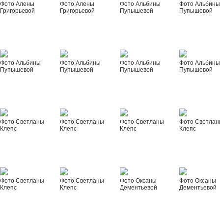
Фото Алены
Фото Алены
Фото Альбины
Фото Альбин
Григорьевой
Григорьевой
Пупышевой
Пупышевой
Фото Альбины
Фото Альбины
Фото Альбины
Фото Альбин
Пупышевой
Пупышевой
Пупышевой
Пупышевой
Фото Светланы
Фото Светланы
Фото Светланы
Фото Светла
Клепс
Клепс
Клепс
Клепс
Фото Светланы
Фото Светланы
Фото Оксаны
Фото Оксаны
Клепс
Клепс
Дементьевой
Дементьевой