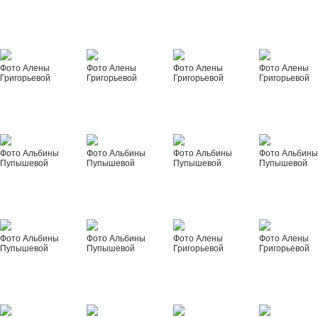
Фото Алены
Фото Алены
Фото Алены
Фото Алены
Григорьевой
Григорьевой
Григорьевой
Григорьевой
Фото Альбины
Фото Альбины
Фото Альбины
Фото Альбин
Пупышевой
Пупышевой
Пупышевой
Пупышевой
Фото Альбины
Фото Альбины
Фото Алены
Фото Алены
Пупышевой
Пупышевой
Григорьевой
Григорьевой