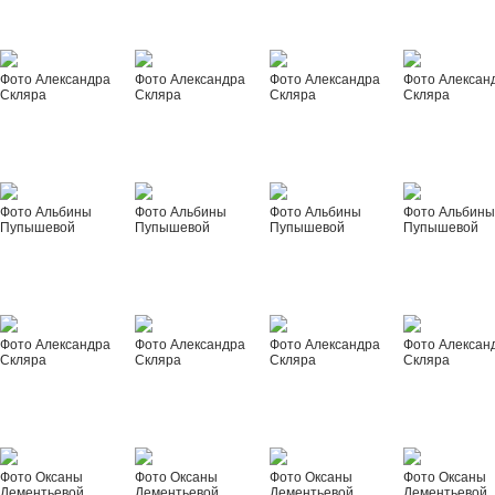
Фото Александра
Фото Александра
Фото Александра
Фото Алексан
Скляра
Скляра
Скляра
Скляра
Фото Альбины
Фото Альбины
Фото Альбины
Фото Альбин
Пупышевой
Пупышевой
Пупышевой
Пупышевой
Фото Александра
Фото Александра
Фото Александра
Фото Алексан
Скляра
Скляра
Скляра
Скляра
Фото Оксаны
Фото Оксаны
Фото Оксаны
Фото Оксаны
Дементьевой
Дементьевой
Дементьевой
Дементьевой