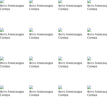
Фото Александра
Фото Александра
Фото Александра
Фото Алексан
Скляра
Скляра
Скляра
Скляра
Фото Александра
Фото Александра
Фото Александра
Фото Алексан
Скляра
Скляра
Скляра
Скляра
Фото Александра
Фото Александра
Фото Александра
Фото Алексан
Скляра
Скляра
Скляра
Скляра
Фото Александра
Фото Александра
Фото Александра
Фото Алексан
Скляра
Скляра
Скляра
Скляра