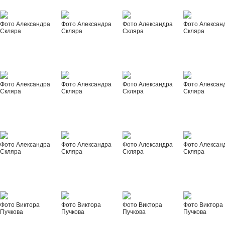
Фото Александра
Фото Александра
Фото Александра
Фото Алексан
Скляра
Скляра
Скляра
Скляра
Фото Александра
Фото Александра
Фото Александра
Фото Алексан
Скляра
Скляра
Скляра
Скляра
Фото Александра
Фото Александра
Фото Александра
Фото Алексан
Скляра
Скляра
Скляра
Скляра
Фото Виктора
Фото Виктора
Фото Виктора
Фото Виктора
Пучкова
Пучкова
Пучкова
Пучкова