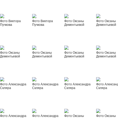
Фото Виктора
Фото Виктора
Фото Оксаны
Фото Оксаны
Пучкова
Пучкова
Дементьевой
Дементьевой
Фото Оксаны
Фото Оксаны
Фото Оксаны
Фото Оксаны
Дементьевой
Дементьевой
Дементьевой
Дементьевой
Фото Александра
Фото Александра
Фото Александра
Фото Алексан
Скляра
Скляра
Скляра
Скляра
Фото Александра
Фото Александра
Фото Оксаны
Фото Оксаны