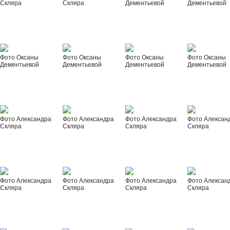
Скляра
Скляра
Дементьевой
Дементьевой
Фото Оксаны
Фото Оксаны
Фото Оксаны
Фото Оксаны
Дементьевой
Дементьевой
Дементьевой
Дементьевой
Фото Александра
Фото Александра
Фото Александра
Фото Алексан
Скляра
Скляра
Скляра
Скляра
Фото Александра
Фото Александра
Фото Александра
Фото Алексан
Скляра
Скляра
Скляра
Скляра