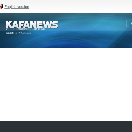
English version
Информационный сайт
газеты «Кафа»