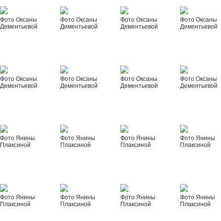
Фото Оксаны
Фото Оксаны
Фото Оксаны
Фото Оксаны
Дементьевой
Дементьевой
Дементьевой
Дементьевой
Фото Оксаны
Фото Оксаны
Фото Оксаны
Фото Оксаны
Дементьевой
Дементьевой
Дементьевой
Дементьевой
Фото Янины
Фото Янины
Фото Янины
Фото Янины
Плаксиной
Плаксиной
Плаксиной
Плаксиной
Фото Янины
Фото Янины
Фото Янины
Фото Янины
Плаксиной
Плаксиной
Плаксиной
Плаксиной