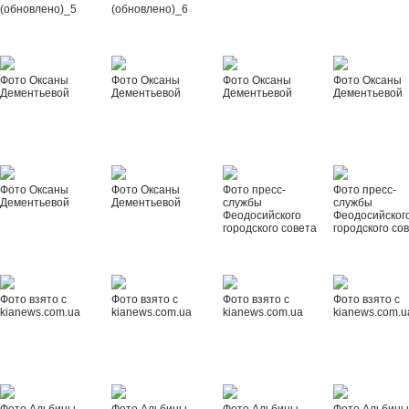
(обновлено)_5
(обновлено)_6
Фото Оксаны
Фото Оксаны
Фото Оксаны
Фото Оксаны
Дементьевой
Дементьевой
Дементьевой
Дементьевой
Фото Оксаны
Фото Оксаны
Фото пресс-
Фото пресс-
Дементьевой
Дементьевой
службы
службы
Феодосийского
Феодосийског
городского совета
городского со
Фото взято с
Фото взято с
Фото взято с
Фото взято с
kianews.com.ua
kianews.com.ua
kianews.com.ua
kianews.com.u