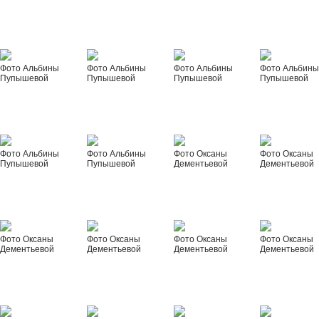
Фото Альбины
Фото Альбины
Фото Альбины
Фото Альбин
Пупышевой
Пупышевой
Пупышевой
Пупышевой
Фото Альбины
Фото Альбины
Фото Оксаны
Фото Оксаны
Пупышевой
Пупышевой
Дементьевой
Дементьевой
Фото Оксаны
Фото Оксаны
Фото Оксаны
Фото Оксаны
Дементьевой
Дементьевой
Дементьевой
Дементьевой