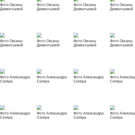
Фото Оксаны
Фото Оксаны
Фото Оксаны
Фото Оксаны
Дементьевой
Дементьевой
Дементьевой
Дементьевой
Фото Оксаны
Фото Оксаны
Фото Оксаны
Фото Оксаны
Дементьевой
Дементьевой
Дементьевой
Дементьевой
Фото Александра
Фото Александра
Фото Александра
Фото Алексан
Скляра
Скляра
Скляра
Скляра
Фото Александра
Фото Александра
Фото Александра
Фото Алексан
Скляра
Скляра
Скляра
Скляра