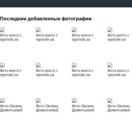
Последнии добавленные фотографии
Фото взято с
Фото взято с
Фото взято с
Фото взято с
vgorode.ua
vgorode.ua
vgorode.ua
vgorode.ua
Фото взято с
Фото взято с
Фото взято с
Фото взято с
vgorode.ua
vgorode.ua
vgorode.ua
vgorode.ua
Фото Оксаны
Фото Оксаны
Фото Оксаны
Фото Оксаны
Дементьевой
Дементьевой
Дементьевой
Дементьевой