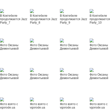
В Коктебеле
В Коктебеле
В Коктебеле
В Коктебеле
продолжается Jazz
продолжается Jazz
продолжается Jazz
продолжается
Party_7
Party_8
Party_9
Party_10
Фото Оксаны
Фото Оксаны
Фото Оксаны
Фото Оксаны
Дементьевой
Дементьевой
Дементьевой
Дементьевой
Фото Оксаны
Фото Оксаны
Фото Оксаны
Фото Оксаны
Дементьевой
Дементьевой
Дементьевой
Дементьевой
Фото взято с
Фото взято с
Фото взято с
Фото взято с
vgorode.ua
vgorode.ua
vgorode.ua
vgorode.ua