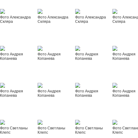
Фото Александра
Фото Александра
Фото Александра
Фото Алексан
Скляра
Скляра
Скляра
Скляра
Фото Андрея
Фото Андрея
Фото Андрея
Фото Андрея
Копанева
Копанева
Копанева
Копанева
Фото Андрея
Фото Андрея
Фото Андрея
Фото Андрея
Копанева
Копанева
Копанева
Копанева
Фото Светланы
Фото Светланы
Фото Светланы
Фото Светла
Клепс
Клепс
Клепс
Клепс