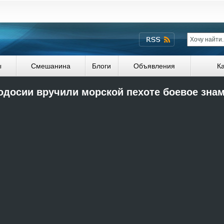
ы
Смешанина
Блоги
Объявления
К
одосии вручили морской пехоте боевое знам