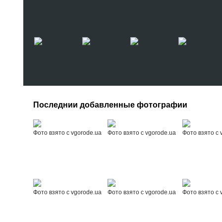
Последнии добавленные фотографии
Фото взято с vgorode.ua
Фото взято с vgorode.ua
Фото взято с 
Фото взято с vgorode.ua
Фото взято с vgorode.ua
Фото взято с 