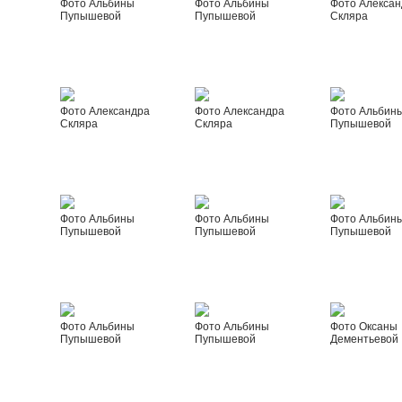
Фото Альбины
Фото Альбины
Фото Алексан
Пупышевой
Пупышевой
Скляра
Фото Александра
Фото Александра
Фото Альбин
Скляра
Скляра
Пупышевой
Фото Альбины
Фото Альбины
Фото Альбин
Пупышевой
Пупышевой
Пупышевой
Фото Альбины
Фото Альбины
Фото Оксаны
Пупышевой
Пупышевой
Дементьевой