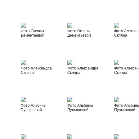
Фото Оксаны
Фото Оксаны
Фото Алексан
Дементьевой
Дементьевой
Скляра
Фото Александра
Фото Александра
Фото Алексан
Скляра
Скляра
Скляра
Фото Альбины
Фото Альбины
Фото Альбин
Пупышевой
Пупышевой
Пупышевой