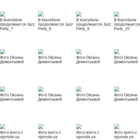
В Коктебеле
В Коктебеле
В Коктебеле
В Коктебеле
продолжается Jazz
продолжается Jazz
продолжается Jazz
продолжается
Party_7
Party_8
Party_9
Party_10
Фото Оксаны
Фото Оксаны
Фото Оксаны
Фото Оксаны
Дементьевой
Дементьевой
Дементьевой
Дементьевой
Фото Оксаны
Фото Оксаны
Фото Оксаны
Фото Оксаны
Дементьевой
Дементьевой
Дементьевой
Дементьевой
Фото взято с
Фото взято с
Фото взято с
Фото взято с
vgorode.ua
vgorode.ua
vgorode.ua
vgorode.ua