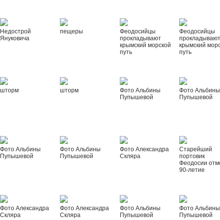
Недострой
пещеры
Феодосийцы
Феодосийцы
Януковича
прокладывают
прокладываю
крымский морской
крымский мор
путь
путь
шторм
шторм
Фото Альбины
Фото Альбин
Пупышевой
Пупышевой
Фото Альбины
Фото Альбины
Фото Александра
Старейший
Пупышевой
Пупышевой
Скляра
портовик
Феодосии отм
90-летие
Фото Александра
Фото Александра
Фото Альбины
Фото Альбин
Скляра
Скляра
Пупышевой
Пупышевой