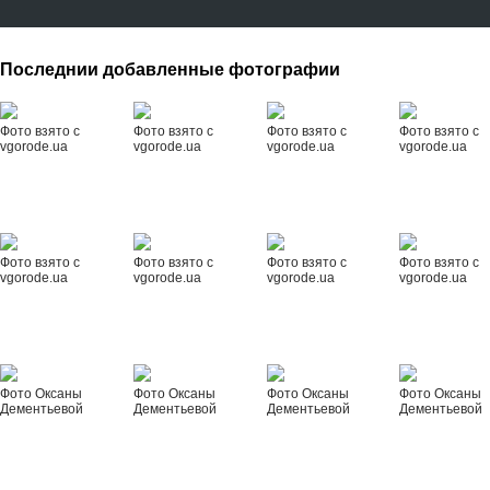
Последнии добавленные фотографии
Фото взято с
Фото взято с
Фото взято с
Фото взято с
vgorode.ua
vgorode.ua
vgorode.ua
vgorode.ua
Фото взято с
Фото взято с
Фото взято с
Фото взято с
vgorode.ua
vgorode.ua
vgorode.ua
vgorode.ua
Фото Оксаны
Фото Оксаны
Фото Оксаны
Фото Оксаны
Дементьевой
Дементьевой
Дементьевой
Дементьевой