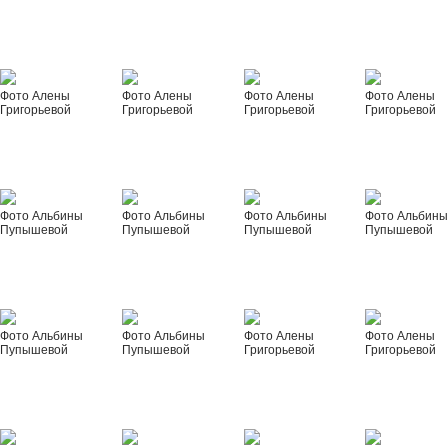
Фото Алены
Фото Алены
Фото Алены
Фото Алены
Григорьевой
Григорьевой
Григорьевой
Григорьевой
Фото Альбины
Фото Альбины
Фото Альбины
Фото Альбин
Пупышевой
Пупышевой
Пупышевой
Пупышевой
Фото Альбины
Фото Альбины
Фото Алены
Фото Алены
Пупышевой
Пупышевой
Григорьевой
Григорьевой