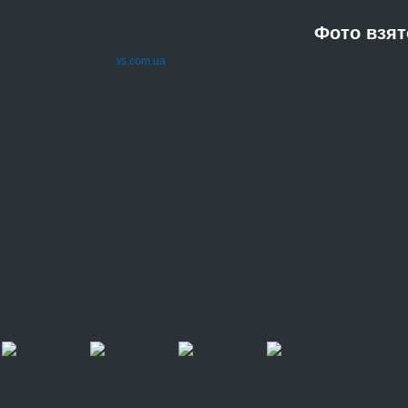
Фото взят