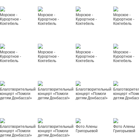
Морское -
Морское -
Морское -
Морское -
Курортное -
Курортное -
Курортное -
Курортное -
Коктебель
Коктебель
Коктебель
Коктебель
Морское -
Морское -
Морское -
Морское -
Курортное -
Курортное -
Курортное -
Курортное -
Коктебель
Коктебель
Коктебель
Коктебель
Благотворительный
Благотворительный
Благотворительный
Благотворите
концерт «Помоги
концерт «Помоги
концерт «Помоги
концерт «Пом
детям Донбасса!»
детям Донбасса!»
детям Донбасса!»
детям Донбас
Благотворительный
Благотворительный
Фото Алены
Фото Алены
концерт «Помоги
концерт «Помоги
Григорьевой
Григорьевой
детям Донбасса!»
детям Донбасса!»