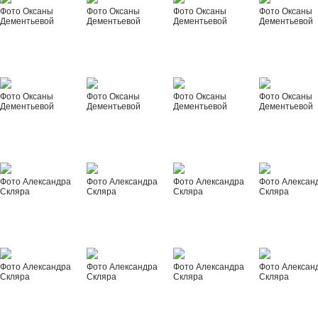
Фото Оксаны
Фото Оксаны
Фото Оксаны
Фото Оксаны
Дементьевой
Дементьевой
Дементьевой
Дементьевой
Фото Оксаны
Фото Оксаны
Фото Оксаны
Фото Оксаны
Дементьевой
Дементьевой
Дементьевой
Дементьевой
Фото Александра
Фото Александра
Фото Александра
Фото Алексан
Скляра
Скляра
Скляра
Скляра
Фото Александра
Фото Александра
Фото Александра
Фото Алексан
Скляра
Скляра
Скляра
Скляра