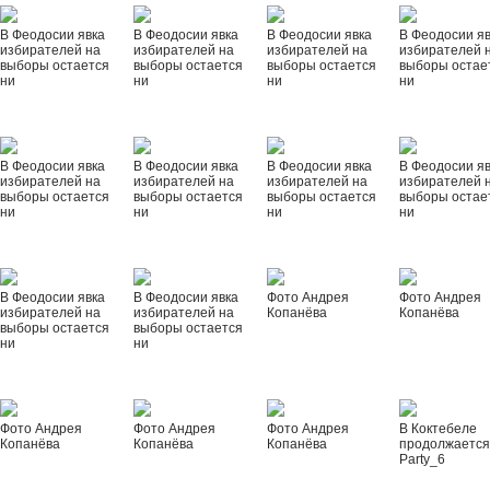
В Феодосии явка
В Феодосии явка
В Феодосии явка
В Феодосии я
избирателей на
избирателей на
избирателей на
избирателей 
выборы остается
выборы остается
выборы остается
выборы остае
ни
ни
ни
ни
В Феодосии явка
В Феодосии явка
В Феодосии явка
В Феодосии я
избирателей на
избирателей на
избирателей на
избирателей 
выборы остается
выборы остается
выборы остается
выборы остае
ни
ни
ни
ни
В Феодосии явка
В Феодосии явка
Фото Андрея
Фото Андрея
избирателей на
избирателей на
Копанёва
Копанёва
выборы остается
выборы остается
ни
ни
Фото Андрея
Фото Андрея
Фото Андрея
В Коктебеле
Копанёва
Копанёва
Копанёва
продолжается
Party_6