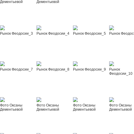
Дементьевой
Дементьевой
Рынок Феодосии_3
Рынок Феодосии_4
Рынок Феодосии_5
Рынок Феодос
Рынок Феодосии_7
Рынок Феодосии_8
Рынок Феодосии_9
Рынок
Феодосии_10
Фото Оксаны
Фото Оксаны
Фото Оксаны
Фото Оксаны
Дементьевой
Дементьевой
Дементьевой
Дементьевой