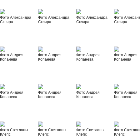
Фото Александра
Фото Александра
Фото Александра
Фото Алексан
Скляра
Скляра
Скляра
Скляра
Фото Андрея
Фото Андрея
Фото Андрея
Фото Андрея
Копанева
Копанева
Копанева
Копанева
Фото Андрея
Фото Андрея
Фото Андрея
Фото Андрея
Копанева
Копанева
Копанева
Копанева
Фото Светланы
Фото Светланы
Фото Светланы
Фото Светла
Клепс
Клепс
Клепс
Клепс