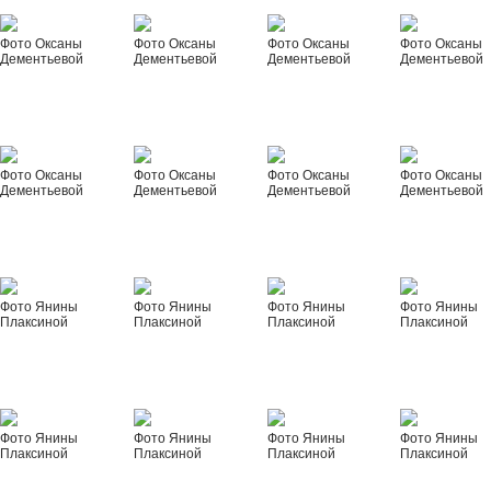
Фото Оксаны
Фото Оксаны
Фото Оксаны
Фото Оксаны
Дементьевой
Дементьевой
Дементьевой
Дементьевой
Фото Оксаны
Фото Оксаны
Фото Оксаны
Фото Оксаны
Дементьевой
Дементьевой
Дементьевой
Дементьевой
Фото Янины
Фото Янины
Фото Янины
Фото Янины
Плаксиной
Плаксиной
Плаксиной
Плаксиной
Фото Янины
Фото Янины
Фото Янины
Фото Янины
Плаксиной
Плаксиной
Плаксиной
Плаксиной