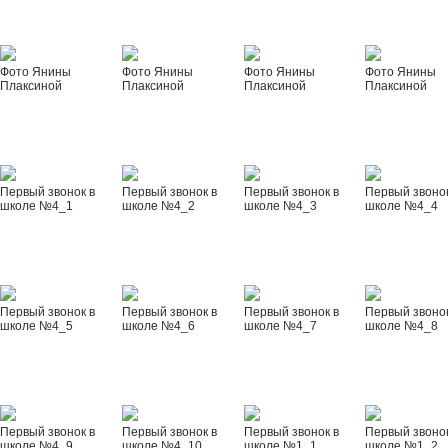
Фото Янины
Фото Янины
Фото Янины
Фото Янины
Плаксиной
Плаксиной
Плаксиной
Плаксиной
Первый звонок в
Первый звонок в
Первый звонок в
Первый звонок
школе №4_1
школе №4_2
школе №4_3
школе №4_4
Первый звонок в
Первый звонок в
Первый звонок в
Первый звонок
школе №4_5
школе №4_6
школе №4_7
школе №4_8
Первый звонок в
Первый звонок в
Первый звонок в
Первый звонок
школе №4_9
школе №4_10
школе №1_1
школе №1_2