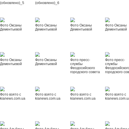
(обновлено)_5
(обновлено)_6
Фото Оксаны
Фото Оксаны
Фото Оксаны
Фото Оксаны
Дементьевой
Дементьевой
Дементьевой
Дементьевой
Фото Оксаны
Фото Оксаны
Фото пресс-
Фото пресс-
Дементьевой
Дементьевой
службы
службы
Феодосийского
Феодосийског
городского совета
городского со
Фото взято с
Фото взято с
Фото взято с
Фото взято с
kianews.com.ua
kianews.com.ua
kianews.com.ua
kianews.com.u