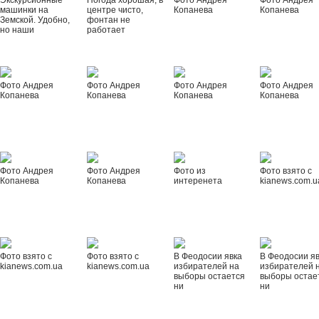
Экскурсионные
Погода хорошая, в
Фото Андрея
Фото Андрея
машинки на
центре чисто,
Копанева
Копанева
Земской. Удобно,
фонтан не
но наши
работает
Фото Андрея
Фото Андрея
Фото Андрея
Фото Андрея
Копанева
Копанева
Копанева
Копанева
Фото Андрея
Фото Андрея
Фото из
Фото взято с
Копанева
Копанева
интеренета
kianews.com.u
Фото взято с
Фото взято с
В Феодосии явка
В Феодосии я
kianews.com.ua
kianews.com.ua
избирателей на
избирателей 
выборы остается
выборы остае
ни
ни