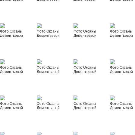
Фото Оксаны
Фото Оксаны
Фото Оксаны
Фото Оксаны
Дементьевой
Дементьевой
Дементьевой
Дементьевой
Фото Оксаны
Фото Оксаны
Фото Оксаны
Фото Оксаны
Дементьевой
Дементьевой
Дементьевой
Дементьевой
Фото Оксаны
Фото Оксаны
Фото Оксаны
Фото Оксаны
Дементьевой
Дементьевой
Дементьевой
Дементьевой