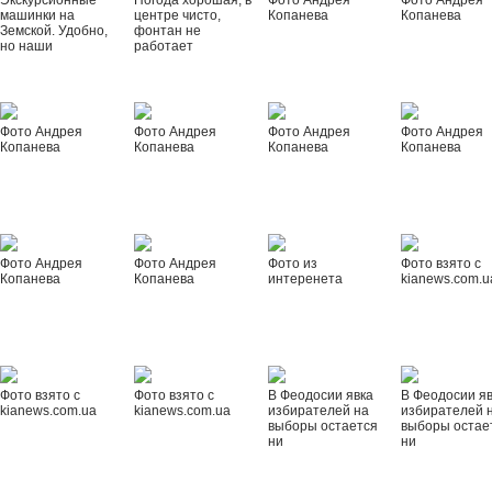
Экскурсионные
Погода хорошая, в
Фото Андрея
Фото Андрея
машинки на
центре чисто,
Копанева
Копанева
Земской. Удобно,
фонтан не
но наши
работает
Фото Андрея
Фото Андрея
Фото Андрея
Фото Андрея
Копанева
Копанева
Копанева
Копанева
Фото Андрея
Фото Андрея
Фото из
Фото взято с
Копанева
Копанева
интеренета
kianews.com.u
Фото взято с
Фото взято с
В Феодосии явка
В Феодосии я
kianews.com.ua
kianews.com.ua
избирателей на
избирателей 
выборы остается
выборы остае
ни
ни