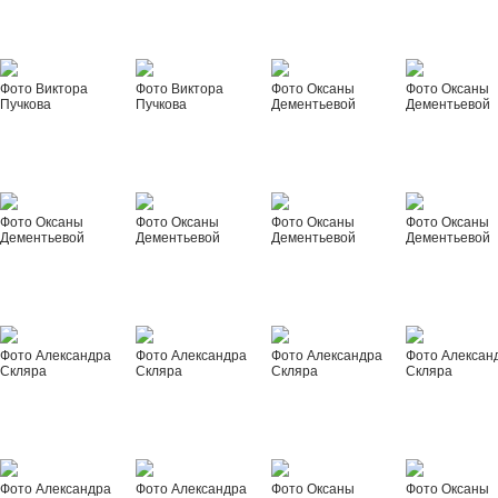
Фото Виктора
Фото Виктора
Фото Оксаны
Фото Оксаны
Пучкова
Пучкова
Дементьевой
Дементьевой
Фото Оксаны
Фото Оксаны
Фото Оксаны
Фото Оксаны
Дементьевой
Дементьевой
Дементьевой
Дементьевой
Фото Александра
Фото Александра
Фото Александра
Фото Алексан
Скляра
Скляра
Скляра
Скляра
Фото Александра
Фото Александра
Фото Оксаны
Фото Оксаны