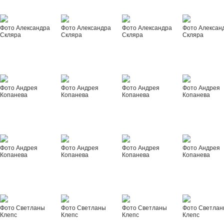
Фото Александра
Фото Александра
Фото Александра
Фото Алексан
Скляра
Скляра
Скляра
Скляра
Фото Андрея
Фото Андрея
Фото Андрея
Фото Андрея
Копанева
Копанева
Копанева
Копанева
Фото Андрея
Фото Андрея
Фото Андрея
Фото Андрея
Копанева
Копанева
Копанева
Копанева
Фото Светланы
Фото Светланы
Фото Светланы
Фото Светла
Клепс
Клепс
Клепс
Клепс