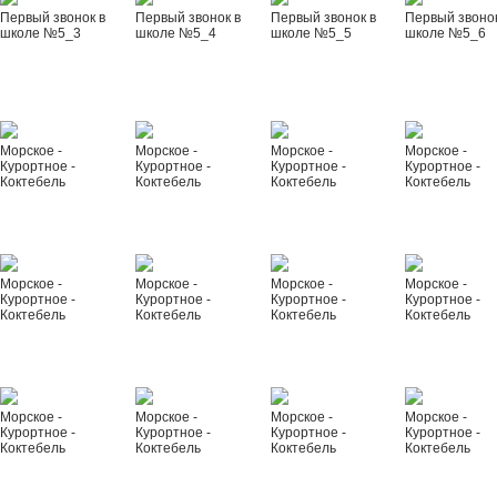
Первый звонок в
Первый звонок в
Первый звонок в
Первый звонок
школе №5_3
школе №5_4
школе №5_5
школе №5_6
Морское -
Морское -
Морское -
Морское -
Курортное -
Курортное -
Курортное -
Курортное -
Коктебель
Коктебель
Коктебель
Коктебель
Морское -
Морское -
Морское -
Морское -
Курортное -
Курортное -
Курортное -
Курортное -
Коктебель
Коктебель
Коктебель
Коктебель
Морское -
Морское -
Морское -
Морское -
Курортное -
Курортное -
Курортное -
Курортное -
Коктебель
Коктебель
Коктебель
Коктебель