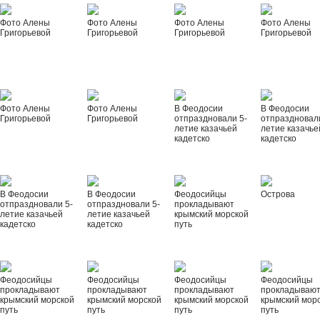
Фото Алены
Фото Алены
Фото Алены
Фото Алены
Григорьевой
Григорьевой
Григорьевой
Григорьевой
Фото Алены
Фото Алены
В Феодосии
В Феодосии
Григорьевой
Григорьевой
отпраздновали 5-
отпраздновал
летие казачьей
летие казачье
кадетско
кадетско
В Феодосии
В Феодосии
Феодосийцы
Острова
отпраздновали 5-
отпраздновали 5-
прокладывают
летие казачьей
летие казачьей
крымский морской
кадетско
кадетско
путь
Феодосийцы
Феодосийцы
Феодосийцы
Феодосийцы
прокладывают
прокладывают
прокладывают
прокладываю
крымский морской
крымский морской
крымский морской
крымский мор
путь
путь
путь
путь