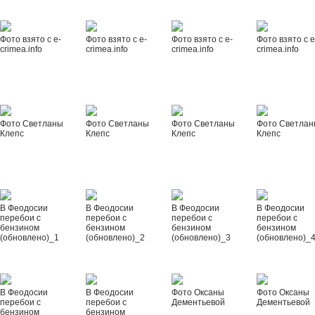
Фото взято с e-
Фото взято с e-
Фото взято с e-
Фото взято с e
crimea.info
crimea.info
crimea.info
crimea.info
Фото Светланы
Фото Светланы
Фото Светланы
Фото Светла
Клепс
Клепс
Клепс
Клепс
В Феодосии
В Феодосии
В Феодосии
В Феодосии
перебои с
перебои с
перебои с
перебои с
бензином
бензином
бензином
бензином
(обновлено)_1
(обновлено)_2
(обновлено)_3
(обновлено)_
В Феодосии
В Феодосии
Фото Оксаны
Фото Оксаны
перебои с
перебои с
Дементьевой
Дементьевой
бензином
бензином