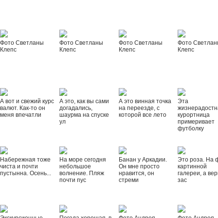
Фото Светланы
Фото Светланы
Фото Светланы
Фото Светла
Клепс
Клепс
Клепс
Клепс
А вот и свежий курс
А это, как вы сами
А это винная точка
Эта
валют. Как-то он
догадались,
на переезде, с
жизнерадостн
меня впечатли
шаурма на спуске
которой все лето
курортница
ул
примеривает
футболку
Набережная тоже
На море сегодня
Банан у Аркадии.
Это роза. На 
чиста и почти
небольшое
Он мне просто
картинной
пустынна. Осень...
волнение. Пляж
нравится, он
галереи, а вер
почти пус
стреми
зас