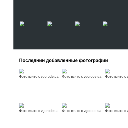
Последнии добавленные фотографии
Фото взято с vgorode.ua
Фото взято с vgorode.ua
Фото взято с 
Фото взято с vgorode.ua
Фото взято с vgorode.ua
Фото взято с 