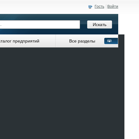
Гость
Войти
аталог предприятий
Все разделы