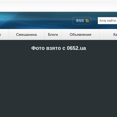
ы
Смешанина
Блоги
Объявления
К
Фото взято с 0652.ua