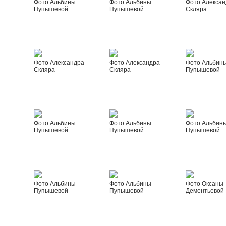
Фото Альбины
Фото Альбины
Фото Алексан
Пупышевой
Пупышевой
Скляра
Фото Александра
Фото Александра
Фото Альбин
Скляра
Скляра
Пупышевой
Фото Альбины
Фото Альбины
Фото Альбин
Пупышевой
Пупышевой
Пупышевой
Фото Альбины
Фото Альбины
Фото Оксаны
Пупышевой
Пупышевой
Дементьевой