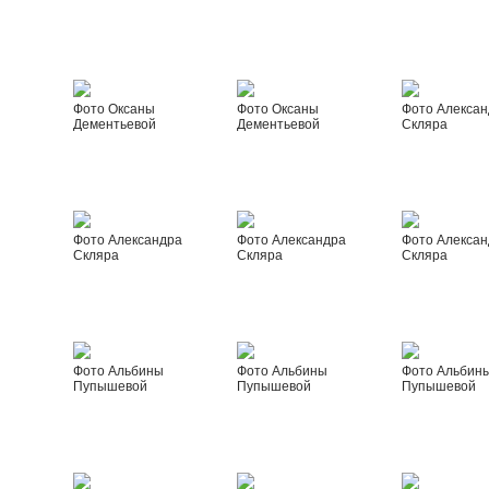
Фото Оксаны
Фото Оксаны
Фото Алексан
Дементьевой
Дементьевой
Скляра
Фото Александра
Фото Александра
Фото Алексан
Скляра
Скляра
Скляра
Фото Альбины
Фото Альбины
Фото Альбин
Пупышевой
Пупышевой
Пупышевой