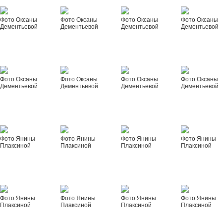
Фото Оксаны
Фото Оксаны
Фото Оксаны
Фото Оксаны
Дементьевой
Дементьевой
Дементьевой
Дементьевой
Фото Оксаны
Фото Оксаны
Фото Оксаны
Фото Оксаны
Дементьевой
Дементьевой
Дементьевой
Дементьевой
Фото Янины
Фото Янины
Фото Янины
Фото Янины
Плаксиной
Плаксиной
Плаксиной
Плаксиной
Фото Янины
Фото Янины
Фото Янины
Фото Янины
Плаксиной
Плаксиной
Плаксиной
Плаксиной