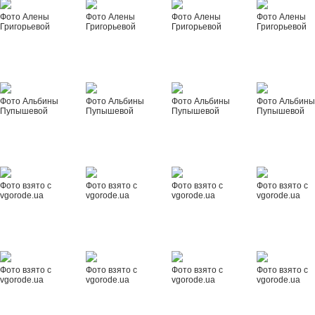
Фото Алены
Фото Алены
Фото Алены
Фото Алены
Григорьевой
Григорьевой
Григорьевой
Григорьевой
Фото Альбины
Фото Альбины
Фото Альбины
Фото Альбин
Пупышевой
Пупышевой
Пупышевой
Пупышевой
Фото взято с
Фото взято с
Фото взято с
Фото взято с
vgorode.ua
vgorode.ua
vgorode.ua
vgorode.ua
Фото взято с
Фото взято с
Фото взято с
Фото взято с
vgorode.ua
vgorode.ua
vgorode.ua
vgorode.ua