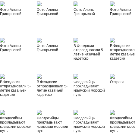
Фото Алены
Фото Алены
Фото Алены
Фото Алены
Григорьевой
Григорьевой
Григорьевой
Григорьевой
Фото Алены
Фото Алены
В Феодосии
В Феодосии
Григорьевой
Григорьевой
отпраздновали 5-
отпраздновал
летие казачьей
летие казачье
кадетско
кадетско
В Феодосии
В Феодосии
Феодосийцы
Острова
отпраздновали 5-
отпраздновали 5-
прокладывают
летие казачьей
летие казачьей
крымский морской
кадетско
кадетско
путь
Феодосийцы
Феодосийцы
Феодосийцы
Феодосийцы
прокладывают
прокладывают
прокладывают
прокладываю
крымский морской
крымский морской
крымский морской
крымский мор
путь
путь
путь
путь