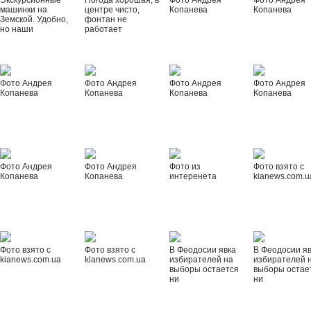
Экскурсионные
Погода хорошая, в
Фото Андрея
Фото Андрея
машинки на
центре чисто,
Копанева
Копанева
Земской. Удобно,
фонтан не
но наши
работает
Фото Андрея
Фото Андрея
Фото Андрея
Фото Андрея
Копанева
Копанева
Копанева
Копанева
Фото Андрея
Фото Андрея
Фото из
Фото взято с
Копанева
Копанева
интеренета
kianews.com.u
Фото взято с
Фото взято с
В Феодосии явка
В Феодосии я
kianews.com.ua
kianews.com.ua
избирателей на
избирателей 
выборы остается
выборы остае
ни
ни