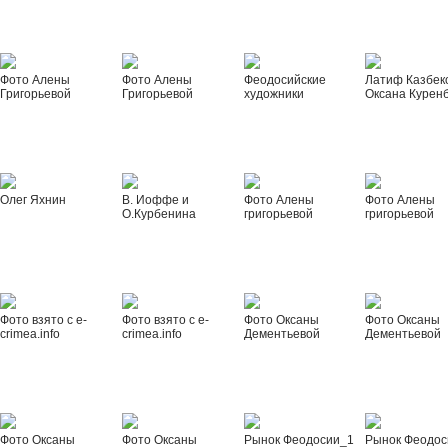
Фото Алены
Фото Алены
Феодосийские
Латиф Казбек
Григорьевой
Григорьевой
художники
Оксана Курен
Олег Яхнин
В. Иоффе и
Фото Алены
Фото Алены
О.Курбенина
григорьевой
григорьевой
Фото взято с e-
Фото взято с e-
Фото Оксаны
Фото Оксаны
crimea.info
crimea.info
Дементьевой
Дементьевой
Фото Оксаны
Фото Оксаны
Рынок Феодосии_1
Рынок Феодос