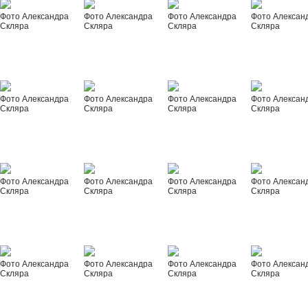
Фото Александра
Фото Александра
Фото Александра
Фото Алексан
Скляра
Скляра
Скляра
Скляра
Фото Александра
Фото Александра
Фото Александра
Фото Алексан
Скляра
Скляра
Скляра
Скляра
Фото Александра
Фото Александра
Фото Александра
Фото Алексан
Скляра
Скляра
Скляра
Скляра
Фото Александра
Фото Александра
Фото Александра
Фото Алексан
Скляра
Скляра
Скляра
Скляра