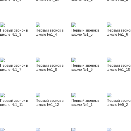
Первый звонок в
Первый звонок в
Первый звонок в
Первый звонок
школе №1_3
школе №1_4
школе №1_5
школе №1_6
Первый звонок в
Первый звонок в
Первый звонок в
Первый звонок
школе №1_7
школе №1_8
школе №1_9
школе №1_10
Первый звонок в
Первый звонок в
Первый звонок в
Первый звонок
школе №1_11
школе №1_12
школе №5_1
школе №5_2