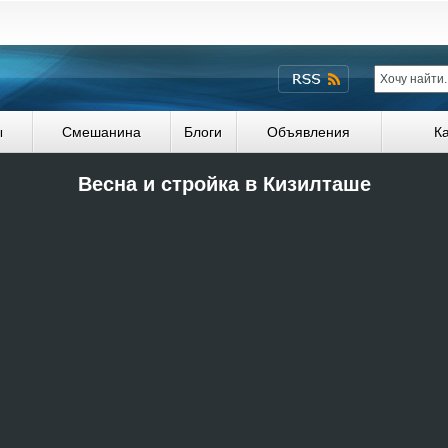
ы
Смешанина
Блоги
Объявления
К
Весна и стройка в Кизилташе