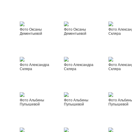
Фото Оксаны
Фото Оксаны
Фото Алексан
Дементьевой
Дементьевой
Скляра
Фото Александра
Фото Александра
Фото Алексан
Скляра
Скляра
Скляра
Фото Альбины
Фото Альбины
Фото Альбин
Пупышевой
Пупышевой
Пупышевой