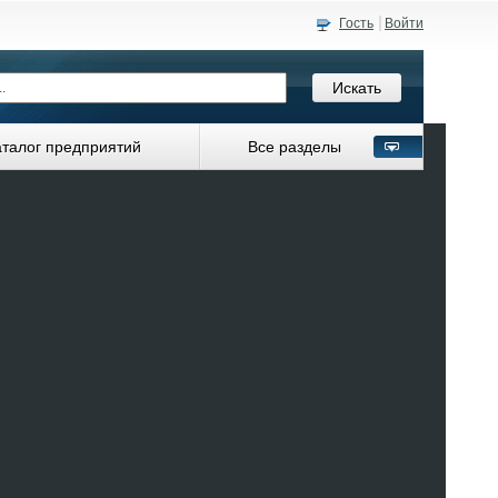
Гость
Войти
аталог предприятий
Все разделы