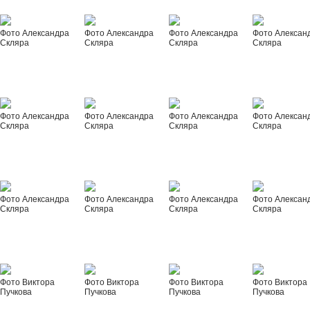
Фото Александра
Фото Александра
Фото Александра
Фото Алексан
Скляра
Скляра
Скляра
Скляра
Фото Александра
Фото Александра
Фото Александра
Фото Алексан
Скляра
Скляра
Скляра
Скляра
Фото Александра
Фото Александра
Фото Александра
Фото Алексан
Скляра
Скляра
Скляра
Скляра
Фото Виктора
Фото Виктора
Фото Виктора
Фото Виктора
Пучкова
Пучкова
Пучкова
Пучкова