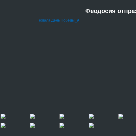
Феодосия отпра