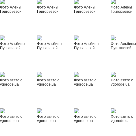
Фото Алены
Фото Алены
Фото Алены
Фото Алены
Григорьевой
Григорьевой
Григорьевой
Григорьевой
Фото Альбины
Фото Альбины
Фото Альбины
Фото Альбин
Пупышевой
Пупышевой
Пупышевой
Пупышевой
Фото взято с
Фото взято с
Фото взято с
Фото взято с
vgorode.ua
vgorode.ua
vgorode.ua
vgorode.ua
Фото взято с
Фото взято с
Фото взято с
Фото взято с
vgorode.ua
vgorode.ua
vgorode.ua
vgorode.ua