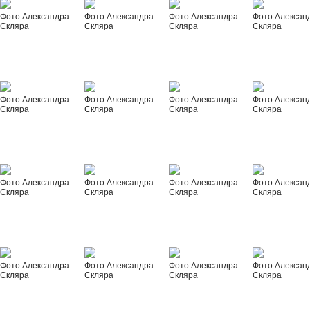
Фото Александра
Фото Александра
Фото Александра
Фото Алексан
Скляра
Скляра
Скляра
Скляра
Фото Александра
Фото Александра
Фото Александра
Фото Алексан
Скляра
Скляра
Скляра
Скляра
Фото Александра
Фото Александра
Фото Александра
Фото Алексан
Скляра
Скляра
Скляра
Скляра
Фото Александра
Фото Александра
Фото Александра
Фото Алексан
Скляра
Скляра
Скляра
Скляра