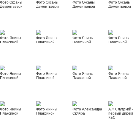
Фото Оксаны
Фото Оксаны
Фото Оксаны
Фото Оксаны
Дементьевой
Дементьевой
Дементьевой
Дементьевой
Фото Янины
Фото Янины
Фото Янины
Фото Янины
Плаксиной
Плаксиной
Плаксиной
Плаксиной
Фото Янины
Фото Янины
Фото Янины
Фото Янины
Плаксиной
Плаксиной
Плаксиной
Плаксиной
Фото Янины
Фото Янины
Фото Александра
А.Ф Слудский 
Плаксиной
Плаксиной
Скляра
первый дирек
КБС