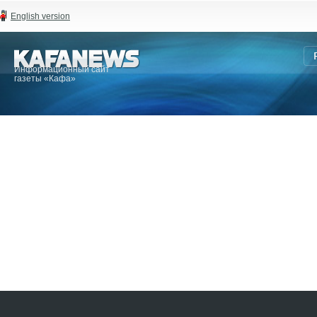
English version
Информационный сайт
газеты «Кафа»