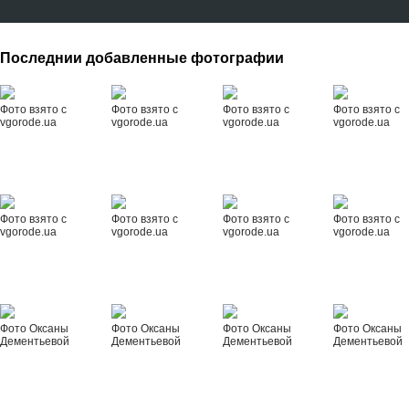
Последнии добавленные фотографии
Фото взято с
Фото взято с
Фото взято с
Фото взято с
vgorode.ua
vgorode.ua
vgorode.ua
vgorode.ua
Фото взято с
Фото взято с
Фото взято с
Фото взято с
vgorode.ua
vgorode.ua
vgorode.ua
vgorode.ua
Фото Оксаны
Фото Оксаны
Фото Оксаны
Фото Оксаны
Дементьевой
Дементьевой
Дементьевой
Дементьевой