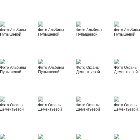
Фото Альбины
Фото Альбины
Фото Альбины
Фото Альбин
Пупышевой
Пупышевой
Пупышевой
Пупышевой
Фото Альбины
Фото Альбины
Фото Оксаны
Фото Оксаны
Пупышевой
Пупышевой
Дементьевой
Дементьевой
Фото Оксаны
Фото Оксаны
Фото Оксаны
Фото Оксаны
Дементьевой
Дементьевой
Дементьевой
Дементьевой