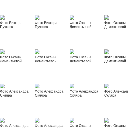
Фото Виктора
Фото Виктора
Фото Оксаны
Фото Оксаны
Пучкова
Пучкова
Дементьевой
Дементьевой
Фото Оксаны
Фото Оксаны
Фото Оксаны
Фото Оксаны
Дементьевой
Дементьевой
Дементьевой
Дементьевой
Фото Александра
Фото Александра
Фото Александра
Фото Алексан
Скляра
Скляра
Скляра
Скляра
Фото Александра
Фото Александра
Фото Оксаны
Фото Оксаны