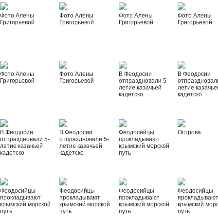
Фото Алены
Фото Алены
Фото Алены
Фото Алены
Григорьевой
Григорьевой
Григорьевой
Григорьевой
Фото Алены
Фото Алены
В Феодосии
В Феодосии
Григорьевой
Григорьевой
отпраздновали 5-
отпраздновал
летие казачьей
летие казачье
кадетско
кадетско
В Феодосии
В Феодосии
Феодосийцы
Острова
отпраздновали 5-
отпраздновали 5-
прокладывают
летие казачьей
летие казачьей
крымский морской
кадетско
кадетско
путь
Феодосийцы
Феодосийцы
Феодосийцы
Феодосийцы
прокладывают
прокладывают
прокладывают
прокладываю
крымский морской
крымский морской
крымский морской
крымский мор
путь
путь
путь
путь