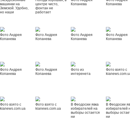
Экскурсионные
Погода хорошая, в
Фото Андрея
Фото Андрея
машинки на
центре чисто,
Копанева
Копанева
Земской. Удобно,
фонтан не
но наши
работает
Фото Андрея
Фото Андрея
Фото Андрея
Фото Андрея
Копанева
Копанева
Копанева
Копанева
Фото Андрея
Фото Андрея
Фото из
Фото взято с
Копанева
Копанева
интеренета
kianews.com.u
Фото взято с
Фото взято с
В Феодосии явка
В Феодосии я
kianews.com.ua
kianews.com.ua
избирателей на
избирателей 
выборы остается
выборы остае
ни
ни