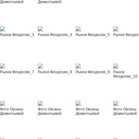
Дементьевой
Дементьевой
Рынок Феодосии_3
Рынок Феодосии_4
Рынок Феодосии_5
Рынок Феодос
Рынок Феодосии_7
Рынок Феодосии_8
Рынок Феодосии_9
Рынок
Феодосии_10
Фото Оксаны
Фото Оксаны
Фото Оксаны
Фото Оксаны
Дементьевой
Дементьевой
Дементьевой
Дементьевой