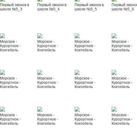
Первый звонок в
Первый звонок в
Первый звонок в
Первый звонок
школе №5_3
школе №5_4
школе №5_5
школе №5_6
Морское -
Морское -
Морское -
Морское -
Курортное -
Курортное -
Курортное -
Курортное -
Коктебель
Коктебель
Коктебель
Коктебель
Морское -
Морское -
Морское -
Морское -
Курортное -
Курортное -
Курортное -
Курортное -
Коктебель
Коктебель
Коктебель
Коктебель
Морское -
Морское -
Морское -
Морское -
Курортное -
Курортное -
Курортное -
Курортное -
Коктебель
Коктебель
Коктебель
Коктебель