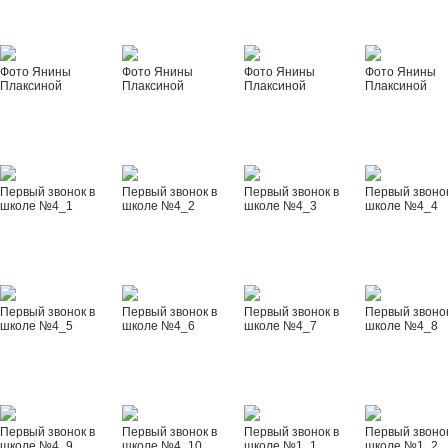
Фото Янины
Фото Янины
Фото Янины
Фото Янины
Плаксиной
Плаксиной
Плаксиной
Плаксиной
Первый звонок в
Первый звонок в
Первый звонок в
Первый звонок
школе №4_1
школе №4_2
школе №4_3
школе №4_4
Первый звонок в
Первый звонок в
Первый звонок в
Первый звонок
школе №4_5
школе №4_6
школе №4_7
школе №4_8
Первый звонок в
Первый звонок в
Первый звонок в
Первый звонок
школе №4_9
школе №4_10
школе №1_1
школе №1_2