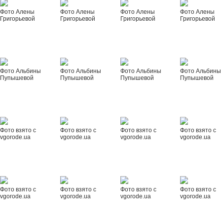
Фото Алены
Фото Алены
Фото Алены
Фото Алены
Григорьевой
Григорьевой
Григорьевой
Григорьевой
Фото Альбины
Фото Альбины
Фото Альбины
Фото Альбин
Пупышевой
Пупышевой
Пупышевой
Пупышевой
Фото взято с
Фото взято с
Фото взято с
Фото взято с
vgorode.ua
vgorode.ua
vgorode.ua
vgorode.ua
Фото взято с
Фото взято с
Фото взято с
Фото взято с
vgorode.ua
vgorode.ua
vgorode.ua
vgorode.ua