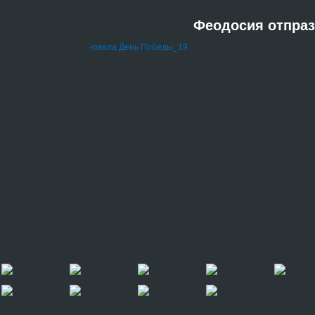
Феодосия отпра