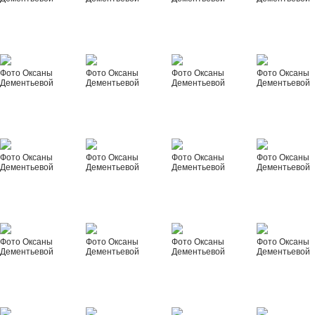
Фото Оксаны
Фото Оксаны
Фото Оксаны
Фото Оксаны
Дементьевой
Дементьевой
Дементьевой
Дементьевой
Фото Оксаны
Фото Оксаны
Фото Оксаны
Фото Оксаны
Дементьевой
Дементьевой
Дементьевой
Дементьевой
Фото Оксаны
Фото Оксаны
Фото Оксаны
Фото Оксаны
Дементьевой
Дементьевой
Дементьевой
Дементьевой