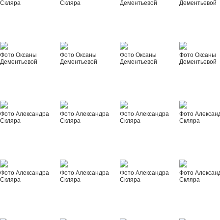
Скляра
Скляра
Дементьевой
Дементьевой
Фото Оксаны
Фото Оксаны
Фото Оксаны
Фото Оксаны
Дементьевой
Дементьевой
Дементьевой
Дементьевой
Фото Александра
Фото Александра
Фото Александра
Фото Алексан
Скляра
Скляра
Скляра
Скляра
Фото Александра
Фото Александра
Фото Александра
Фото Алексан
Скляра
Скляра
Скляра
Скляра