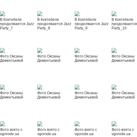
В Коктебеле
В Коктебеле
В Коктебеле
В Коктебеле
продолжается Jazz
продолжается Jazz
продолжается Jazz
продолжается
Party_7
Party_8
Party_9
Party_10
Фото Оксаны
Фото Оксаны
Фото Оксаны
Фото Оксаны
Дементьевой
Дементьевой
Дементьевой
Дементьевой
Фото Оксаны
Фото Оксаны
Фото Оксаны
Фото Оксаны
Дементьевой
Дементьевой
Дементьевой
Дементьевой
Фото взято с
Фото взято с
Фото взято с
Фото взято с
vgorode.ua
vgorode.ua
vgorode.ua
vgorode.ua