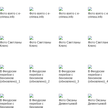
Фото взято с e-
Фото взято с e-
Фото взято с e-
Фото взято с e
crimea.info
crimea.info
crimea.info
crimea.info
Фото Светланы
Фото Светланы
Фото Светланы
Фото Светла
Клепс
Клепс
Клепс
Клепс
В Феодосии
В Феодосии
В Феодосии
В Феодосии
перебои с
перебои с
перебои с
перебои с
бензином
бензином
бензином
бензином
(обновлено)_1
(обновлено)_2
(обновлено)_3
(обновлено)_
В Феодосии
В Феодосии
Фото Оксаны
Фото Оксаны
перебои с
перебои с
Дементьевой
Дементьевой
бензином
бензином