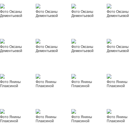
Фото Оксаны
Фото Оксаны
Фото Оксаны
Фото Оксаны
Дементьевой
Дементьевой
Дементьевой
Дементьевой
Фото Оксаны
Фото Оксаны
Фото Оксаны
Фото Оксаны
Дементьевой
Дементьевой
Дементьевой
Дементьевой
Фото Янины
Фото Янины
Фото Янины
Фото Янины
Плаксиной
Плаксиной
Плаксиной
Плаксиной
Фото Янины
Фото Янины
Фото Янины
Фото Янины
Плаксиной
Плаксиной
Плаксиной
Плаксиной