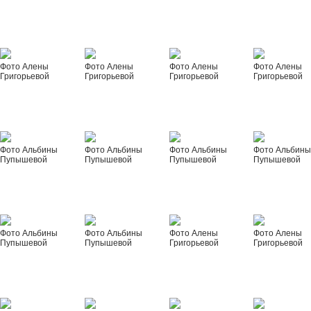
Фото Алены
Фото Алены
Фото Алены
Фото Алены
Григорьевой
Григорьевой
Григорьевой
Григорьевой
Фото Альбины
Фото Альбины
Фото Альбины
Фото Альбин
Пупышевой
Пупышевой
Пупышевой
Пупышевой
Фото Альбины
Фото Альбины
Фото Алены
Фото Алены
Пупышевой
Пупышевой
Григорьевой
Григорьевой