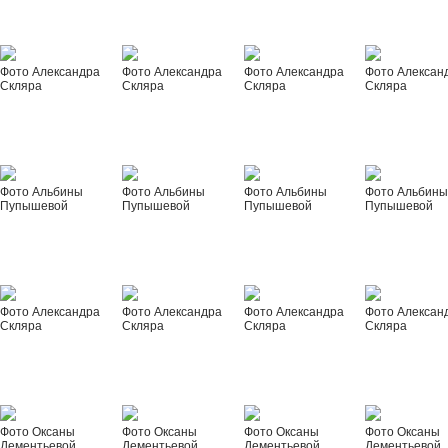
Фото Александра
Фото Александра
Фото Александра
Фото Алексан
Скляра
Скляра
Скляра
Скляра
Фото Альбины
Фото Альбины
Фото Альбины
Фото Альбин
Пупышевой
Пупышевой
Пупышевой
Пупышевой
Фото Александра
Фото Александра
Фото Александра
Фото Алексан
Скляра
Скляра
Скляра
Скляра
Фото Оксаны
Фото Оксаны
Фото Оксаны
Фото Оксаны
Дементьевой
Дементьевой
Дементьевой
Дементьевой