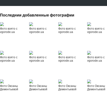
Последнии добавленные фотографии
Фото взято с
Фото взято с
Фото взято с
Фото взято с
vgorode.ua
vgorode.ua
vgorode.ua
vgorode.ua
Фото взято с
Фото взято с
Фото взято с
Фото взято с
vgorode.ua
vgorode.ua
vgorode.ua
vgorode.ua
Фото Оксаны
Фото Оксаны
Фото Оксаны
Фото Оксаны
Дементьевой
Дементьевой
Дементьевой
Дементьевой