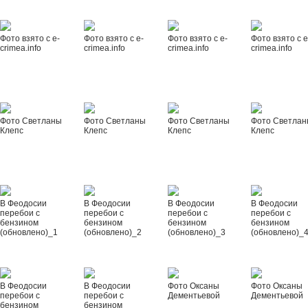
Фото взято с e-
Фото взято с e-
Фото взято с e-
Фото взято с e
crimea.info
crimea.info
crimea.info
crimea.info
Фото Светланы
Фото Светланы
Фото Светланы
Фото Светла
Клепс
Клепс
Клепс
Клепс
В Феодосии
В Феодосии
В Феодосии
В Феодосии
перебои с
перебои с
перебои с
перебои с
бензином
бензином
бензином
бензином
(обновлено)_1
(обновлено)_2
(обновлено)_3
(обновлено)_
В Феодосии
В Феодосии
Фото Оксаны
Фото Оксаны
перебои с
перебои с
Дементьевой
Дементьевой
бензином
бензином