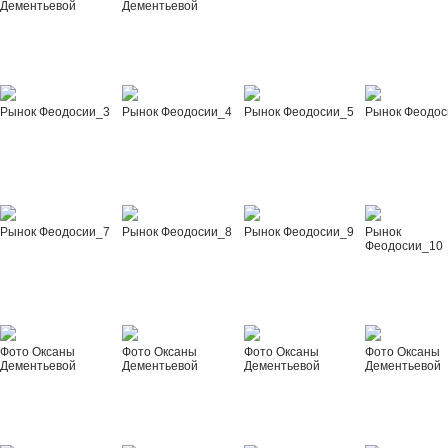
Дементьевой
Дементьевой
Рынок Феодосии_3
Рынок Феодосии_4
Рынок Феодосии_5
Рынок Феодос
Рынок Феодосии_7
Рынок Феодосии_8
Рынок Феодосии_9
Рынок
Феодосии_10
Фото Оксаны
Фото Оксаны
Фото Оксаны
Фото Оксаны
Дементьевой
Дементьевой
Дементьевой
Дементьевой