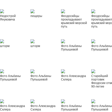
Недострой
пещеры
Феодосийцы
Феодосийцы
Януковича
прокладывают
прокладываю
крымский морской
крымский мор
путь
путь
шторм
шторм
Фото Альбины
Фото Альбин
Пупышевой
Пупышевой
Фото Альбины
Фото Альбины
Фото Александра
Старейший
Пупышевой
Пупышевой
Скляра
портовик
Феодосии отм
90-летие
Фото Александра
Фото Александра
Фото Альбины
Фото Альбин
Скляра
Скляра
Пупышевой
Пупышевой