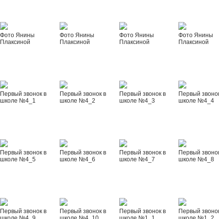
Фото Янины
Фото Янины
Фото Янины
Фото Янины
Плаксиной
Плаксиной
Плаксиной
Плаксиной
Первый звонок в
Первый звонок в
Первый звонок в
Первый звонок
школе №4_1
школе №4_2
школе №4_3
школе №4_4
Первый звонок в
Первый звонок в
Первый звонок в
Первый звонок
школе №4_5
школе №4_6
школе №4_7
школе №4_8
Первый звонок в
Первый звонок в
Первый звонок в
Первый звонок
школе №4_9
школе №4_10
школе №1_1
школе №1_2