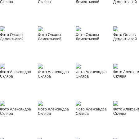
Скляра
Скляра
Дементьевой
Дементьевой
Фото Оксаны
Фото Оксаны
Фото Оксаны
Фото Оксаны
Дементьевой
Дементьевой
Дементьевой
Дементьевой
Фото Александра
Фото Александра
Фото Александра
Фото Алексан
Скляра
Скляра
Скляра
Скляра
Фото Александра
Фото Александра
Фото Александра
Фото Алексан
Скляра
Скляра
Скляра
Скляра