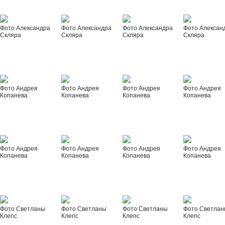
Фото Александра
Фото Александра
Фото Александра
Фото Алексан
Скляра
Скляра
Скляра
Скляра
Фото Андрея
Фото Андрея
Фото Андрея
Фото Андрея
Копанева
Копанева
Копанева
Копанева
Фото Андрея
Фото Андрея
Фото Андрея
Фото Андрея
Копанева
Копанева
Копанева
Копанева
Фото Светланы
Фото Светланы
Фото Светланы
Фото Светла
Клепс
Клепс
Клепс
Клепс