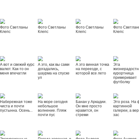
Фото Светланы
Фото Светланы
Фото Светланы
Фото Светла
Клепс
Клепс
Клепс
Клепс
А вот и свежий курс
А это, как вы сами
А это винная точка
Эта
валют. Как-то он
догадались,
на переезде, с
жизнерадостн
меня впечатли
шаурма на спуске
которой все лето
курортница
ул
примеривает
футболку
Набережная тоже
На море сегодня
Банан у Аркадии.
Это роза. На 
чиста и почти
небольшое
Он мне просто
картинной
пустынна. Осень...
волнение. Пляж
нравится, он
галереи, а вер
почти пус
стреми
зас